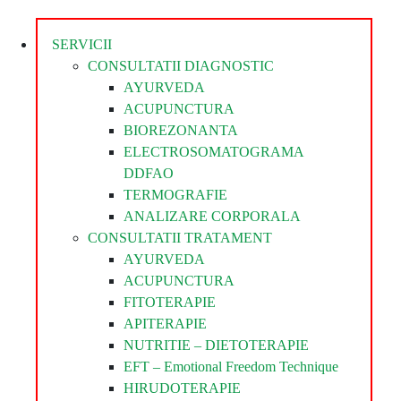
Divina
SERVICII
CONSULTATII DIAGNOSTIC
AYURVEDA
ACUPUNCTURA
BIOREZONANTA
ELECTROSOMATOGRAMA
DDFAO
TERMOGRAFIE
ANALIZARE CORPORALA
CONSULTATII TRATAMENT
AYURVEDA
ACUPUNCTURA
FITOTERAPIE
APITERAPIE
NUTRITIE – DIETOTERAPIE
EFT – Emotional Freedom Technique
HIRUDOTERAPIE