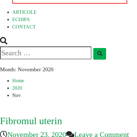
ARTICOLE
ECHIPA
CONTACT
Search
Search
for:
Month:
November 2020
Home
2020
Nov
Fibromul uterin
on
November 23, 2020
Leave a Comment