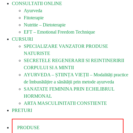
CONSULTATII ONLINE
Ayurveda
Fitoterapie
Nutritie – Dietoterapie
EFT – Emotional Freedom Technique
CURSURI
SPECIALIZARE VANZATOR PRODUSE
NATURISTE
SECRETELE REGENERARII SI REINTINERIRII
CORPULUI SI A MINTII
AYURVEDA – ȘTIINȚA VIEȚII – Modalități practice
de îmbunătățire a sănătății prin metode ayurveda
SANATATE FEMININA PRIN ECHILIBRUL
HORMONAL
ARTA MASCULINITATII CONSTIENTE
PRETURI
PRODUSE