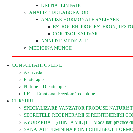
DRENAJ LIMFATIC
ANALIZE DE LABORATOR
ANALIZE HORMONALE SALIVARE
ESTROGEN, PROGESTERON, TEST
CORTIZOL SALIVAR
ANALIZE MEDICALE
MEDICINA MUNCII
CONSULTATII ONLINE
Ayurveda
Fitoterapie
Nutritie – Dietoterapie
EFT – Emotional Freedom Technique
CURSURI
SPECIALIZARE VANZATOR PRODUSE NATURIST
SECRETELE REGENERARII SI REINTINERIRII COR
AYURVEDA – ȘTIINȚA VIEȚII – Modalități practice de îm
SANATATE FEMININA PRIN ECHILIBRUL HORM