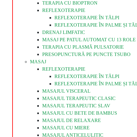
TERAPIA CU BIOPTRON
REFLEXOTERAPIE
REFLEXOTERAPIE ÎN TĂLPI
REFLEXOTERAPIE ÎN PALME ȘI TĂL
DRENAJ LIMFATIC
MASAJ PE PATUL AUTOMAT CU 13 ROLE 
TERAPIA CU PLASMĂ PULSATORIE
PRESOPUNCTURĂ PE PUNCTE TSUBO
MASAJ
REFLEXOTERAPIE
REFLEXOTERAPIE ÎN TĂLPI
REFLEXOTERAPIE ÎN PALME ȘI TĂL
MASAJUL VISCERAL
MASAJUL TERAPEUTIC CLASIC
MASAJUL TERAPEUTIC SLAV
MASAJUL CU BETE DE BAMBUS
MASAJUL DE RELAXARE
MASAJUL CU MIERE
MASAJUL ANTICELULITIC