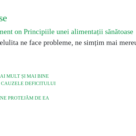
se
ment
on Principiile unei alimentații sănătoase
celulita ne face probleme, ne simțim mai mereu
I MULT ȘI MAI BINE
A CAUZELE DEFICITULUI
 NE PROTEJĂM DE EA