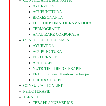
CONSULTATII DIAGNOSTIC
AYURVEDA
ACUPUNCTURA
BIOREZONANTA
ELECTROSOMATOGRAMA DDFAO
TERMOGRAFIE
ANALIZARE CORPORALA
CONSULTATII TRATAMENT
AYURVEDA
ACUPUNCTURA
FITOTERAPIE
APITERAPIE
NUTRITIE – DIETOTERAPIE
EFT – Emotional Freedom Technique
HIRUDOTERAPIE
CONSULTATII ONLINE
PSIHOTERAPIE
TERAPII
TERAPII AYURVEDICE