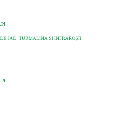
PI
DE JAD, TURMALINĂ ȘI INFRAROȘII
PI