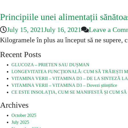
Principiile unei alimentații sănătoa
July 15, 2021
July 16, 2021
Leave a Com
Kilogramele în plus au început să ne supere, 
Recent Posts
GLUCOZA – PRIETEN SAU DUȘMAN
LONGEVITATEA FUNCȚIONALĂ: CUM SĂ TRĂIEȘTI MA
VITAMINA VERII – VITAMINA D3 – DE LA SINTEZĂ L
VITAMINA VERII – VITAMINA D3 – Dovezi științifice
CE ESTE INSOLAȚIA, CUM SE MANIFESTĂ ȘI CUM SĂ
Archives
October 2025
July 2025