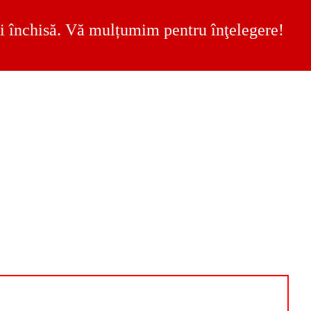
 fi închisă. Vă mulțumim pentru înţelegere!