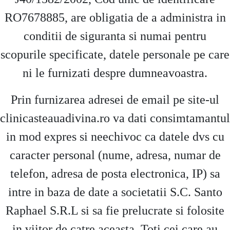
RO7678885, are obligatia de a administra in
conditii de siguranta si numai pentru
scopurile specificate, datele personale pe care
ni le furnizati despre dumneavoastra.
Prin furnizarea adresei de email pe site-ul
clinicasteauadivina.ro va dati consimtamantul
in mod expres si neechivoc ca datele dvs cu
caracter personal (nume, adresa, numar de
telefon, adresa de posta electronica, IP) sa
intre in baza de date a societatii S.C. Santo
Raphael S.R.L si sa fie prelucrate si folosite
in viitor de catre aceasta. Toti cei care au