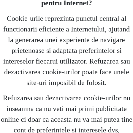
pentru Internet?
Cookie-urile reprezinta punctul central al
functionarii eficiente a Internetului, ajutand
la generarea unei experiente de navigare
prietenoase si adaptata preferintelor si
intereselor fiecarui utilizator. Refuzarea sau
dezactivarea cookie-urilor poate face unele
site-uri imposibil de folosit.
Refuzarea sau dezactivarea cookie-urilor nu
inseamna ca nu veti mai primi publicitate
online ci doar ca aceasta nu va mai putea tine
cont de preferintele si interesele dvs,