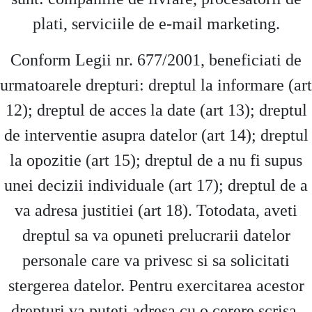
plati, serviciile de e-mail marketing.
Conform Legii nr. 677/2001, beneficiati de
urmatoarele drepturi: dreptul la informare (art
12); dreptul de acces la date (art 13); dreptul
de interventie asupra datelor (art 14); dreptul
la opozitie (art 15); dreptul de a nu fi supus
unei decizii individuale (art 17); dreptul de a
va adresa justitiei (art 18). Totodata, aveti
dreptul sa va opuneti prelucrarii datelor
personale care va privesc si sa solicitati
stergerea datelor. Pentru exercitarea acestor
drepturi va puteti adresa cu o cerere scrisa,