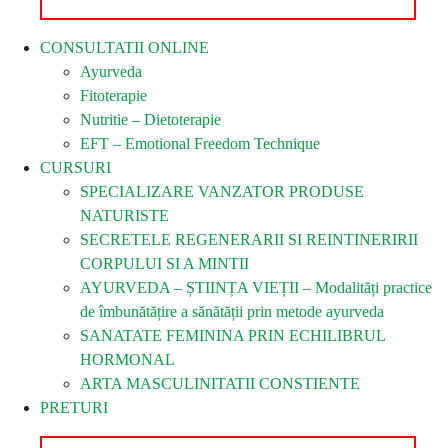
CONSULTATII ONLINE
Ayurveda
Fitoterapie
Nutritie – Dietoterapie
EFT – Emotional Freedom Technique
CURSURI
SPECIALIZARE VANZATOR PRODUSE
NATURISTE
SECRETELE REGENERARII SI REINTINERIRII
CORPULUI SI A MINTII
AYURVEDA – ȘTIINȚA VIEȚII – Modalități practice
de îmbunătățire a sănătății prin metode ayurveda
SANATATE FEMININA PRIN ECHILIBRUL
HORMONAL
ARTA MASCULINITATII CONSTIENTE
PRETURI