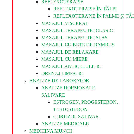
REFLEXOTERAPIE
REFLEXOTERAPIE ÎN TĂLPI
REFLEXOTERAPIE ÎN PALME ȘI TĂL
MASAJUL VISCERAL
MASAJUL TERAPEUTIC CLASIC
MASAJUL TERAPEUTIC SLAV
MASAJUL CU BETE DE BAMBUS
MASAJUL DE RELAXARE
MASAJUL CU MIERE
MASAJUL ANTICELULITIC
DRENAJ LIMFATIC
ANALIZE DE LABORATOR
ANALIZE HORMONALE
SALIVARE
ESTROGEN, PROGESTERON,
TESTOSTERON
CORTIZOL SALIVAR
ANALIZE MEDICALE
MEDICINA MUNCII