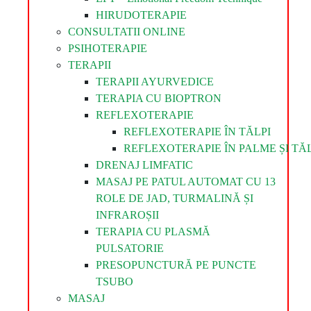
HIRUDOTERAPIE
CONSULTATII ONLINE
PSIHOTERAPIE
TERAPII
TERAPII AYURVEDICE
TERAPIA CU BIOPTRON
REFLEXOTERAPIE
REFLEXOTERAPIE ÎN TĂLPI
REFLEXOTERAPIE ÎN PALME ȘI TĂL
DRENAJ LIMFATIC
MASAJ PE PATUL AUTOMAT CU 13
ROLE DE JAD, TURMALINĂ ȘI
INFRAROȘII
TERAPIA CU PLASMĂ
PULSATORIE
PRESOPUNCTURĂ PE PUNCTE
TSUBO
MASAJ