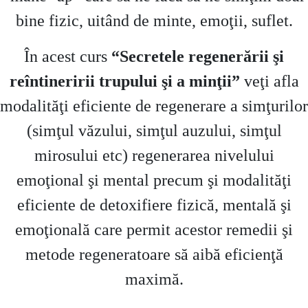
bine fizic, uitând de minte, emoţii, suflet.
În acest curs
“Secretele regenerării şi
reîntineririi trupului şi a minţii”
veţi afla
modalităţi eficiente de regenerare a simţurilor
(simţul văzului, simţul auzului, simţul
mirosului etc) regenerarea nivelului
emoţional şi mental precum şi modalităţi
eficiente de detoxifiere fizică, mentală şi
emoţională care permit acestor remedii şi
metode regeneratoare să aibă eficienţă
maximă.