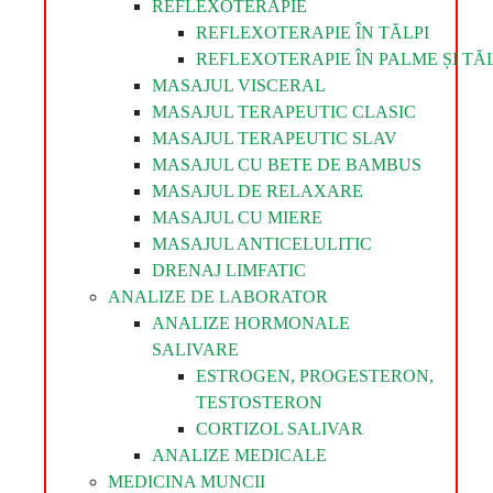
REFLEXOTERAPIE
REFLEXOTERAPIE ÎN TĂLPI
REFLEXOTERAPIE ÎN PALME ȘI TĂL
MASAJUL VISCERAL
MASAJUL TERAPEUTIC CLASIC
MASAJUL TERAPEUTIC SLAV
MASAJUL CU BETE DE BAMBUS
MASAJUL DE RELAXARE
MASAJUL CU MIERE
MASAJUL ANTICELULITIC
DRENAJ LIMFATIC
ANALIZE DE LABORATOR
ANALIZE HORMONALE
SALIVARE
ESTROGEN, PROGESTERON,
TESTOSTERON
CORTIZOL SALIVAR
ANALIZE MEDICALE
MEDICINA MUNCII