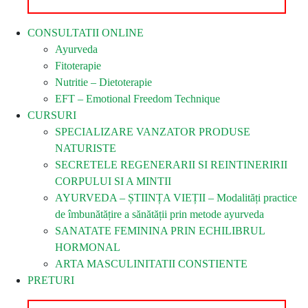
CONSULTATII ONLINE
Ayurveda
Fitoterapie
Nutritie – Dietoterapie
EFT – Emotional Freedom Technique
CURSURI
SPECIALIZARE VANZATOR PRODUSE
NATURISTE
SECRETELE REGENERARII SI REINTINERIRII
CORPULUI SI A MINTII
AYURVEDA – ȘTIINȚA VIEȚII – Modalități practice
de îmbunătățire a sănătății prin metode ayurveda
SANATATE FEMININA PRIN ECHILIBRUL
HORMONAL
ARTA MASCULINITATII CONSTIENTE
PRETURI