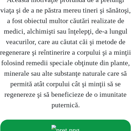
viaţa şi de a ne păstra mereu tineri şi sănătoşi,
a fost obiectul multor căutări realizate de
medici, alchimişti sau înţelepţi, de-a lungul
veacurilor, care au căutat căi şi metode de
regenerare şi reîntinerire a corpului şi a minţii
folosind remedii speciale obţinute din plante,
minerale sau alte substanţe naturale care să
permită atât corpului cât şi minţii să se
regenereze şi să beneficieze de o imunitate
puternică.