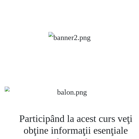
Participând la acest curs veţi
obţine informaţii esenţiale