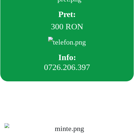
Pret:
300 RON
Info:
0726.206.397