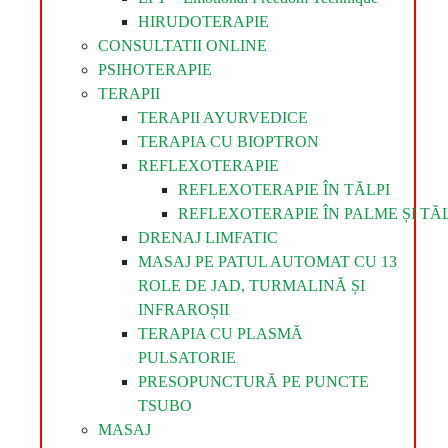
HIRUDOTERAPIE
CONSULTATII ONLINE
PSIHOTERAPIE
TERAPII
TERAPII AYURVEDICE
TERAPIA CU BIOPTRON
REFLEXOTERAPIE
REFLEXOTERAPIE ÎN TĂLPI
REFLEXOTERAPIE ÎN PALME ȘI TĂL
DRENAJ LIMFATIC
MASAJ PE PATUL AUTOMAT CU 13
ROLE DE JAD, TURMALINĂ ȘI
INFRAROȘII
TERAPIA CU PLASMĂ
PULSATORIE
PRESOPUNCTURĂ PE PUNCTE
TSUBO
MASAJ