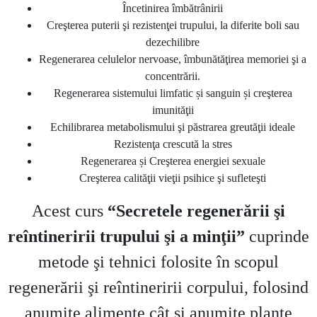
Încetinirea îmbătrânirii
Creşterea puterii şi rezistenţei trupului, la diferite boli sau
dezechilibre
Regenerarea celulelor nervoase, îmbunătăţirea memoriei şi a
concentrării.
Regenerarea sistemului limfatic și sanguin și creşterea
imunităţii
Echilibrarea metabolismului şi păstrarea greutăţii ideale
Rezistenţa crescută la stres
Regenerarea și Creşterea energiei sexuale
Creşterea calităţii vieţii psihice şi sufleteşti
Acest curs
“Secretele regenerării şi
reîntineririi trupului şi a minţii”
cuprinde
metode şi tehnici folosite în scopul
regenerării şi reîntineririi corpului, folosind
anumite alimente cât şi anumite plante