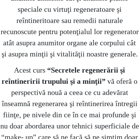
speciale cu virtuţi regeneratoare şi
reîntineritoare sau remedii naturale
recunoscute pentru potenţialul lor regenerator
atât asupra anumitor organe ale corpului cât
şi asupra minţii şi vitalităţii noastre generale.
Acest curs
“Secretele regenerării şi
reîntineririi trupului şi a minţii”
vă oferă o
perspectivă nouă a ceea ce cu adevărat
înseamnă regenerarea şi reîntinerirea întregii
fiinţe, pe nivele din ce în ce mai profunde şi
nu doar abordarea unor tehnici superficiale de
“make- up” care să ne facă să ne simţim doar