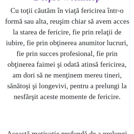
Cu toţii căutăm în viaţă fericirea într-o
formă sau alta, reuşim chiar să avem acces
la starea de fericire, fie prin relaţii de
iubire, fie prin obţinerea anumitor lucruri,
fie prin succes profesional, fie prin
obţinerea faimei şi odată atinsă fericirea,
am dori să ne menţinem mereu tineri,
sănătoşi şi longevivi, pentru a prelungi la
nesfărşit aceste momente de fericire.
Această motivaţie profundă de a prelungi