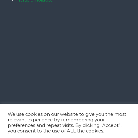
We use cookies on our website to give you the most
relevant experience by remembering your
preferences and repeat visits. By clicking “Accept”,
you consent to the use of ALL the cookies.