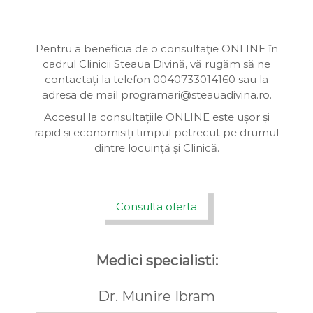
Pentru a beneficia de o consultaţie ONLINE în
cadrul Clinicii Steaua Divină, vă rugăm să ne
contactați la telefon 0040733014160 sau la
adresa de mail programari@steauadivina.ro.
Accesul la consultațiile ONLINE este ușor și
rapid și economisiți timpul petrecut pe drumul
dintre locuință și Clinică.
Consulta oferta
Medici specialisti:
Dr. Munire Ibram