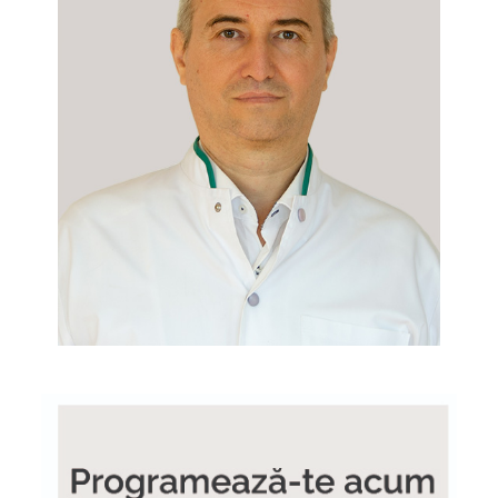
Terapeut Zaharia Alexandru