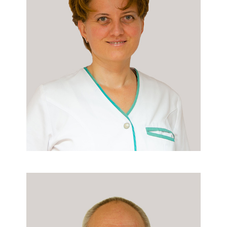
As. Med. Diana Nichita