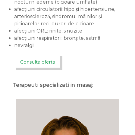
nocturn, edeme (picioare umflate)
afecțiuni circulatorii: hipo și hipertensiune,
arterioscleroză, sindromul mâinilor și
picioarelor reci, dureri de picioare
afecțiuni ORL: rinite, sinuzite
afecţiuni respiratorii: bronșite, astmă
nevralgii
Consulta oferta
Terapeuti specializati in masaj: