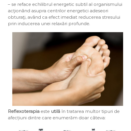
– se reface echilibrul energetic subtil al organismului
acţionând asupra centrilor energetici adeseori
obturaţi, având ca efect imediat reducerea stresului
prin inducerea unei relaxări profunde.
Reflexoterapia
este
utilă
în tratarea multor tipuri de
afecțiuni dintre care enumerăm doar câteva: