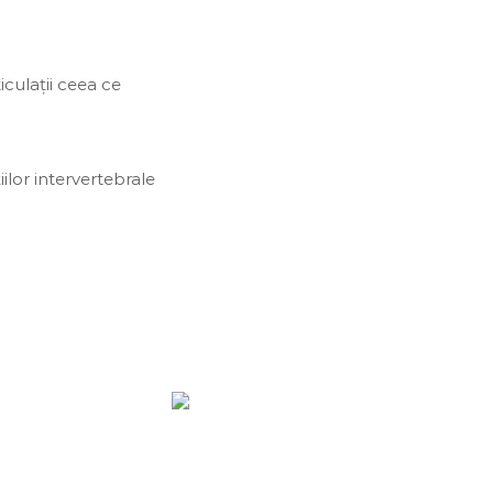
iculații ceea ce
ilor intervertebrale