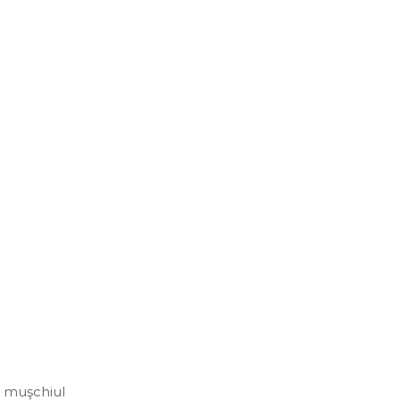
în muşchiul