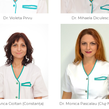
Dr. Violeta Pirvu
Dr. Mihaela Dicules
Anca Cioltan (Constanța)
Dr. Monica Pascalau (Cluj