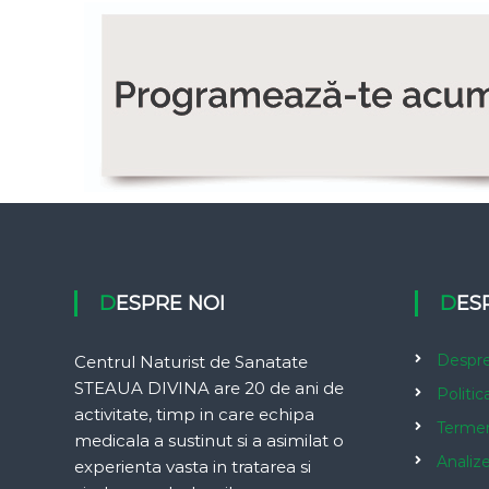
DESPRE NOI
DE
Despre
Centrul Naturist de Sanatate
STEAUA DIVINA are 20 de ani de
Politic
activitate, timp in care echipa
Termeni
medicala a sustinut si a asimilat o
Analiz
experienta vasta in tratarea si