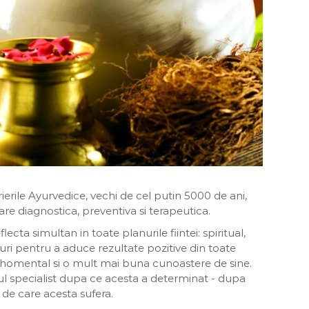
crierile Ayurvedice, vechi de cel putin 5000 de ani,
are diagnostica, preventiva si terapeutica.
ecta simultan in toate planurile fiintei: spiritual,
uri pentru a aduce rezultate pozitive din toate
psihomental si o mult mai buna cunoastere de sine.
ul specialist dupa ce acesta a determinat - dupa
ii de care acesta sufera.