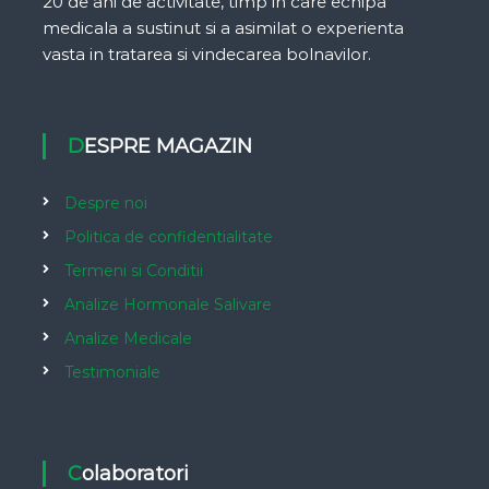
20 de ani de activitate, timp in care echipa
medicala a sustinut si a asimilat o experienta
vasta in tratarea si vindecarea bolnavilor.
DESPRE MAGAZIN
Despre noi
Politica de confidentialitate
Termeni si Conditii
Analize Hormonale Salivare
Analize Medicale
Testimoniale
Colaboratori