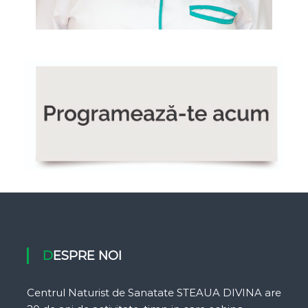
Dr. Munire Ibram
DESPRE NOI
Centrul Naturist de Sanatate STEAUA DIVINA are