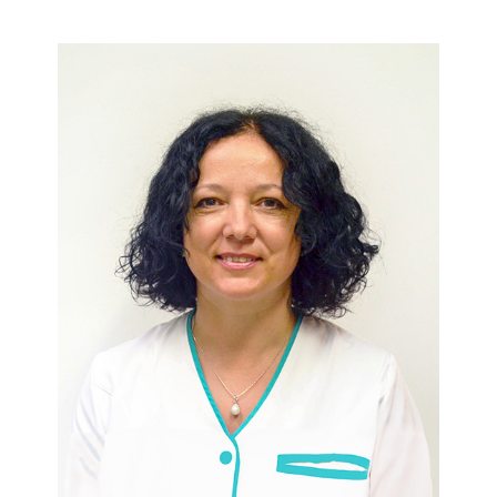
Dr. Mihaela Diculescu