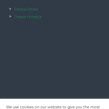
Steaua Divina
Terapie Holistica
We use cookies on our website to give you the most