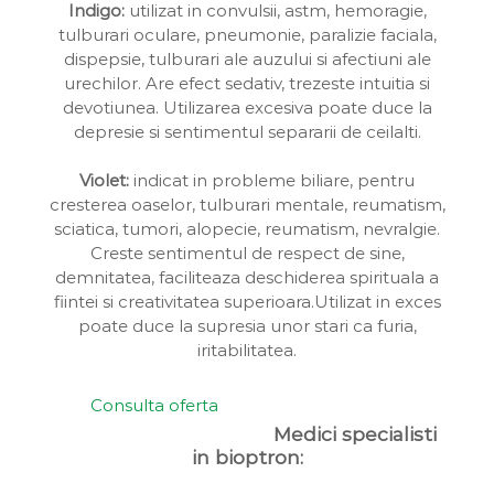
Indigo:
utilizat in convulsii, astm, hemoragie,
tulburari oculare, pneumonie, paralizie faciala,
dispepsie, tulburari ale auzului si afectiuni ale
urechilor. Are efect sedativ, trezeste intuitia si
devotiunea. Utilizarea excesiva poate duce la
depresie si sentimentul separarii de ceilalti.
Violet:
indicat in probleme biliare, pentru
cresterea oaselor, tulburari mentale, reumatism,
sciatica, tumori, alopecie, reumatism, nevralgie.
Creste sentimentul de respect de sine,
demnitatea, faciliteaza deschiderea spirituala a
fiintei si creativitatea superioara.Utilizat in exces
poate duce la supresia unor stari ca furia,
iritabilitatea.
Consulta oferta
Medici specialisti
in bioptron: