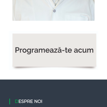
Terapeut Zaharia Alexandru
DESPRE NOI