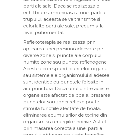
parti ale sale. Daca se realizeaza o
echilibrare armonioasa a unei parti a
trupului, aceasta se va transmite si
celorlalte parti ale sale, precum si la
nivel psihomental.
Reflexoterapia se realizeaza prin
aplicarea unei presiuni adecvate pe
diverse zone si puncte ale corpului
numite zone sau puncte reflexogene.
Acestea corespund diferitelor organe
sau sisteme ale organismului si adesea
sunt identice cu punctele folosite in
acupunctura. Daca unul dintre aceste
organe este afectat de boala, presarea
punctelor sau zonei reflexe poate
stimula functiile afectate de boala,
eliminarea acumularilor de toxine din
organism si a energiilor nocive. Astfel
prin masarea corecta a unei parti a
trupului obtinem rezultate benefice