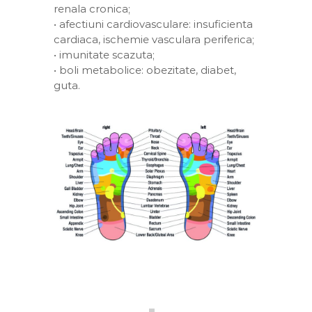
renala cronica;
• afectiuni cardiovasculare: insuficienta
cardiaca, ischemie vasculara periferica;
• imunitate scazuta;
• boli metabolice: obezitate, diabet,
guta.