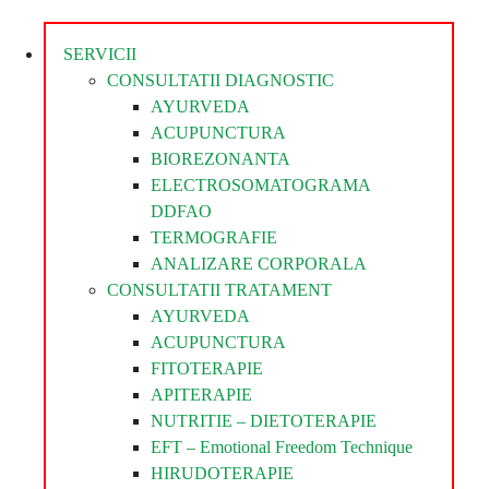
Divina
SERVICII
CONSULTATII DIAGNOSTIC
AYURVEDA
ACUPUNCTURA
BIOREZONANTA
ELECTROSOMATOGRAMA
DDFAO
TERMOGRAFIE
ANALIZARE CORPORALA
CONSULTATII TRATAMENT
AYURVEDA
ACUPUNCTURA
FITOTERAPIE
APITERAPIE
NUTRITIE – DIETOTERAPIE
EFT – Emotional Freedom Technique
HIRUDOTERAPIE