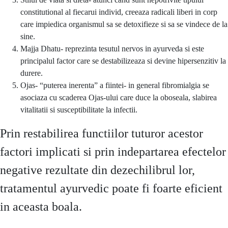
constitutional al fiecarui individ, creeaza radicali liberi in corp
care impiedica organismul sa se detoxifieze si sa se vindece de la
sine.
Majja Dhatu- reprezinta tesutul nervos in ayurveda si este
principalul factor care se destabilizeaza si devine hipersenzitiv la
durere.
Ojas- “puterea inerenta” a fiintei- in general fibromialgia se
asociaza cu scaderea Ojas-ului care duce la oboseala, slabirea
vitalitatii si susceptibilitate la infectii.
Prin restabilirea functiilor tuturor acestor
factori implicati si prin indepartarea efectelor
negative rezultate din dezechilibrul lor,
tratamentul ayurvedic poate fi foarte eficient
in aceasta boala.