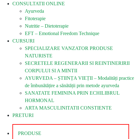
CONSULTATII ONLINE
Ayurveda
Fitoterapie
Nutritie – Dietoterapie
EFT – Emotional Freedom Technique
CURSURI
SPECIALIZARE VANZATOR PRODUSE
NATURISTE
SECRETELE REGENERARII SI REINTINERIRII
CORPULUI SI A MINTII
AYURVEDA – ȘTIINȚA VIEȚII – Modalități practice
de îmbunătățire a sănătății prin metode ayurveda
SANATATE FEMININA PRIN ECHILIBRUL
HORMONAL
ARTA MASCULINITATII CONSTIENTE
PRETURI
PRODUSE