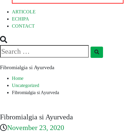
ARTICOLE
ECHIPA
CONTACT
Search
Search
for:
Fibromialgia si Ayurveda
Home
Uncategorized
Fibromialgia si Ayurveda
Fibromialgia si Ayurveda
November 23, 2020