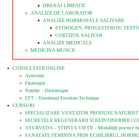
DRENAJ LIMFATIC
ANALIZE DE LABORATOR
ANALIZE HORMONALE SALIVARE
ESTROGEN, PROGESTERON, TEST
CORTIZOL SALIVAR
ANALIZE MEDICALE
MEDICINA MUNCII
CONSULTATII ONLINE
Ayurveda
Fitoterapie
Nutritie – Dietoterapie
EFT – Emotional Freedom Technique
CURSURI
SPECIALIZARE VANZATOR PRODUSE NATURIST
SECRETELE REGENERARII SI REINTINERIRII COR
AYURVEDA – ȘTIINȚA VIEȚII – Modalități practice de îm
SANATATE FEMININA PRIN ECHILIBRUL HORM