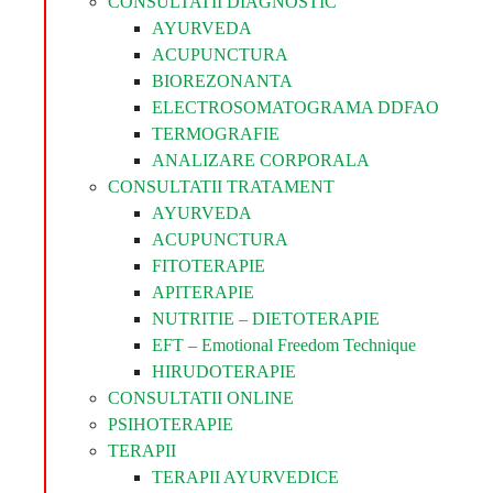
CONSULTATII DIAGNOSTIC
AYURVEDA
ACUPUNCTURA
BIOREZONANTA
ELECTROSOMATOGRAMA DDFAO
TERMOGRAFIE
ANALIZARE CORPORALA
CONSULTATII TRATAMENT
AYURVEDA
ACUPUNCTURA
FITOTERAPIE
APITERAPIE
NUTRITIE – DIETOTERAPIE
EFT – Emotional Freedom Technique
HIRUDOTERAPIE
CONSULTATII ONLINE
PSIHOTERAPIE
TERAPII
TERAPII AYURVEDICE