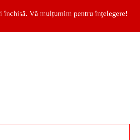
 fi închisă. Vă mulțumim pentru înţelegere!