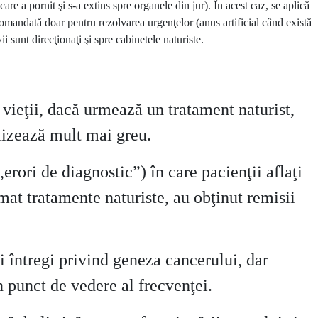
care a pornit şi s-a extins spre organele din jur). În acest caz, se aplică
ecomandată doar pentru rezolvarea urgenţelor (anus artificial când există
i sunt direcţionaţi şi spre cabinetele naturiste.
i vieţii, dacă urmează un tratament naturist,
lizează mult mai greu.
erori de diagnostic”) în care pacienţii aflaţi
rmat tratamente naturiste, au obţinut remisii
i întregi privind geneza cancerului, dar
in punct de vedere al frecvenţei.