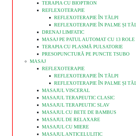
TERAPIA CU BIOPTRON
REFLEXOTERAPIE
REFLEXOTERAPIE ÎN TĂLPI
REFLEXOTERAPIE ÎN PALME ȘI TĂL
DRENAJ LIMFATIC
MASAJ PE PATUL AUTOMAT CU 13 ROLE 
TERAPIA CU PLASMĂ PULSATORIE
PRESOPUNCTURĂ PE PUNCTE TSUBO
MASAJ
REFLEXOTERAPIE
REFLEXOTERAPIE ÎN TĂLPI
REFLEXOTERAPIE ÎN PALME ȘI TĂL
MASAJUL VISCERAL
MASAJUL TERAPEUTIC CLASIC
MASAJUL TERAPEUTIC SLAV
MASAJUL CU BETE DE BAMBUS
MASAJUL DE RELAXARE
MASAJUL CU MIERE
MASAJUL ANTICELULITIC