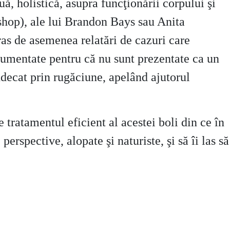
ă, holistică, asupra funcţionării corpului şi
shop), ale lui Brandon Bays sau Anita
tras de asemenea relatări de cazuri care
ocumentate pentru că nu sunt prezentate ca un
ndecat prin rugăciune, apelând ajutorul
tratamentul eficient al acestei boli din ce în
rspective, alopate şi naturiste, şi să îi las să