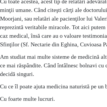
Cu toate acestea, acest tip de relatări adevăra
minţii umane. Când citeşti cărţi ale doctorulu
Moorjani, sau relatări ale pacienţilor lui Vale
reprezintă veritabile miracole. Tot aici putem
caz medical, însă care au o valoare testimonia
Sfinţilor (Sf. Nectarie din Eghina, Cuvioasa Pa
Am studiat mai multe sisteme de medicină alter
ce mai răspândite. Când întâlnesc bolnavi cu can
decidă singuri.
Cu ce îl poate ajuta medicina naturistă pe un
Cu foarte multe lucruri.