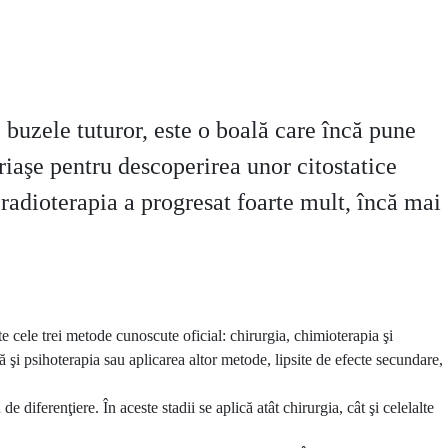
 buzele tuturor, este o boală care încă pune
uriaşe pentru descoperirea unor citostatice
 radioterapia a progresat foarte mult, încă mai
ate cele trei metode cunoscute oficial: chirurgia, chimioterapia şi
ă şi psihoterapia sau aplicarea altor metode, lipsite de efecte secundare,
de diferenţiere. În aceste stadii se aplică atât chirurgia, cât şi celelalte