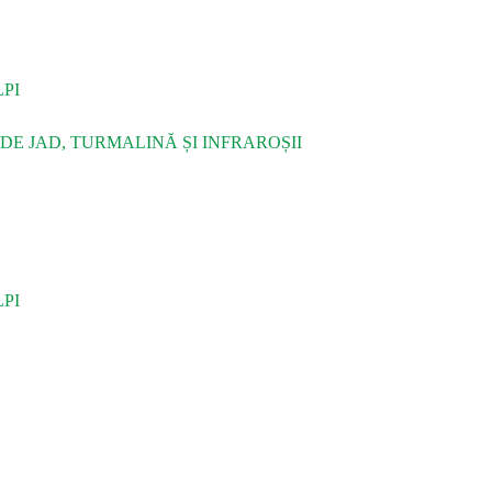
PI
DE JAD, TURMALINĂ ȘI INFRAROȘII
PI