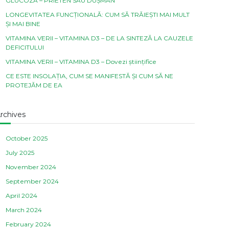
GLUCOZA – PRIETEN SAU DUȘMAN
LONGEVITATEA FUNCȚIONALĂ: CUM SĂ TRĂIEȘTI MAI MULT
ȘI MAI BINE
VITAMINA VERII – VITAMINA D3 – DE LA SINTEZĂ LA CAUZELE
DEFICITULUI
VITAMINA VERII – VITAMINA D3 – Dovezi științifice
CE ESTE INSOLAȚIA, CUM SE MANIFESTĂ ȘI CUM SĂ NE
PROTEJĂM DE EA
rchives
October 2025
July 2025
November 2024
September 2024
April 2024
March 2024
February 2024