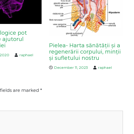
logice pot
 ajutorul
iei
Pielea- Harta sănătății și a
regenerării corpului, minții
 2020
raphael
și sufletului nostru
December 11, 2023
raphael
fields are marked
*