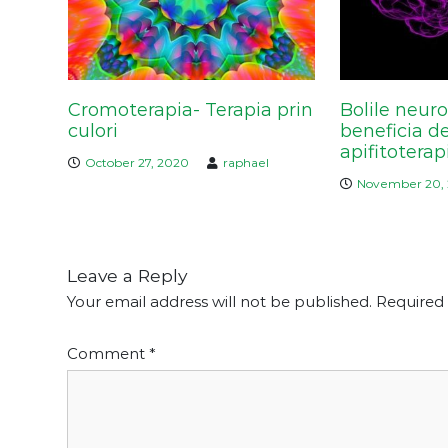
t
i
o
n
Cromoterapia- Terapia prin
Bolile neuro
culori
beneficia de
apifitoterap
October 27, 2020
raphael
November 20,
Leave a Reply
Your email address will not be published.
Required 
Comment
*