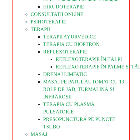
HIRUDOTERAPIE
CONSULTATII ONLINE
PSIHOTERAPIE
TERAPII
TERAPII AYURVEDICE
TERAPIA CU BIOPTRON
REFLEXOTERAPIE
REFLEXOTERAPIE ÎN TĂLPI
REFLEXOTERAPIE ÎN PALME ȘI TĂL
DRENAJ LIMFATIC
MASAJ PE PATUL AUTOMAT CU 13
ROLE DE JAD, TURMALINĂ ȘI
INFRAROȘII
TERAPIA CU PLASMĂ
PULSATORIE
PRESOPUNCTURĂ PE PUNCTE
TSUBO
MASAJ