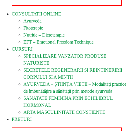
CONSULTATII ONLINE
Ayurveda
Fitoterapie
Nutritie – Dietoterapie
EFT – Emotional Freedom Technique
CURSURI
SPECIALIZARE VANZATOR PRODUSE
NATURISTE
SECRETELE REGENERARII SI REINTINERIRII
CORPULUI SI A MINTII
AYURVEDA – ȘTIINȚA VIEȚII – Modalități practice
de îmbunătățire a sănătății prin metode ayurveda
SANATATE FEMININA PRIN ECHILIBRUL
HORMONAL
ARTA MASCULINITATII CONSTIENTE
PRETURI