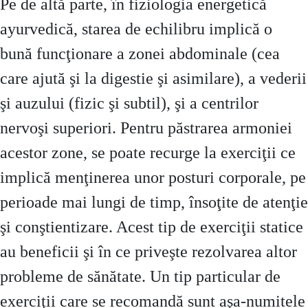
Pe de altă parte, în fiziologia energetică
ayurvedică, starea de echilibru implică o
bună funcţionare a zonei abdominale (cea
care ajută şi la digestie şi asimilare), a vederii
şi auzului (fizic şi subtil), şi a centrilor
nervoşi superiori. Pentru păstrarea armoniei
acestor zone, se poate recurge la exerciţii ce
implică menţinerea unor posturi corporale, pe
perioade mai lungi de timp, însoţite de atenţie
şi conştientizare. Acest tip de exerciţii statice
au beneficii şi în ce priveşte rezolvarea altor
probleme de sănătate. Un tip particular de
exerciţii care se recomandă sunt aşa-numitele