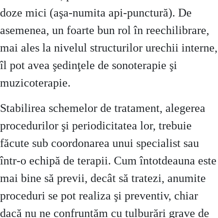
doze mici (aşa-numita api-punctură). De
asemenea, un foarte bun rol în reechilibrare,
mai ales la nivelul structurilor urechii interne,
îl pot avea şedinţele de sonoterapie şi
muzicoterapie.
Stabilirea schemelor de tratament, alegerea
procedurilor şi periodicitatea lor, trebuie
făcute sub coordonarea unui specialist sau
într-o echipă de terapii. Cum întotdeauna este
mai bine să previi, decât să tratezi, anumite
proceduri se pot realiza şi preventiv, chiar
dacă nu ne confruntăm cu tulburări grave de