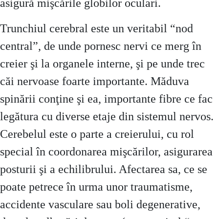
asigură mişcările globilor oculari.
Trunchiul cerebral este un veritabil “nod
central”, de unde pornesc nervi ce merg în
creier şi la organele interne, şi pe unde trec
căi nervoase foarte importante. Măduva
spinării conţine şi ea, importante fibre ce fac
legătura cu diverse etaje din sistemul nervos.
Cerebelul este o parte a creierului, cu rol
special în coordonarea mişcărilor, asigurarea
posturii şi a echilibrului. Afectarea sa, ce se
poate petrece în urma unor traumatisme,
accidente vasculare sau boli degenerative,