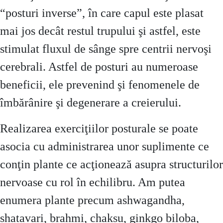
“posturi inverse”, în care capul este plasat
mai jos decât restul trupului şi astfel, este
stimulat fluxul de sânge spre centrii nervoşi
cerebrali. Astfel de posturi au numeroase
beneficii, ele prevenind şi fenomenele de
îmbărânire şi degenerare a creierului.
Realizarea exerciţiilor posturale se poate
asocia cu administrarea unor suplimente ce
conţin plante ce acţionează asupra structurilor
nervoase cu rol în echilibru. Am putea
enumera plante precum ashwagandha,
shatavari, brahmi, chaksu, ginkgo biloba,