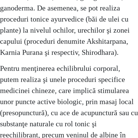
ganoderma. De asemenea, se pot realiza
proceduri tonice ayurvedice (băi de ulei cu
plante) la nivelul ochilor, urechilor şi zonei
capului (proceduri denumite Akshitarpana,
Karnia Purana şi respectiv, Shirodhara).
Pentru menţinerea echilibrului corporal,
putem realiza şi unele proceduri specifice
medicinei chineze, care implică stimularea
unor puncte active biologic, prin masaj local
(presopunctură), cu ace de acupunctură sau cu
substanţe naturale cu rol tonic şi
reechilibrant, precum veninul de albine în