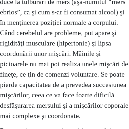
duce la tulburări de mers (aşa-numitul “mers
ebrios”, ca şi cum s-ar fi consumat alcool) şi
în menţinerea poziţiei normale a corpului.
Când cerebelul are probleme, pot apare şi
rigidităţi musculare (hipertonie) şi lipsa
coordonării unor mişcări. Mâinile şi
picioarele nu mai pot realiza unele mişcări de
fineţe, ce ţin de comenzi voluntare. Se poate
pierde capacitatea de a prevedea succesiunea
mişcărilor, ceea ce va face foarte dificilă
desfăşurarea mersului şi a mişcărilor coporale
mai complexe şi coordonate.