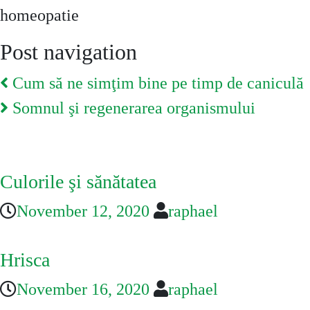
homeopatie
Post navigation
Cum să ne simţim bine pe timp de caniculă
Somnul şi regenerarea organismului
You May Also Like
Culorile şi sănătatea
November 12, 2020
raphael
Hrisca
November 16, 2020
raphael