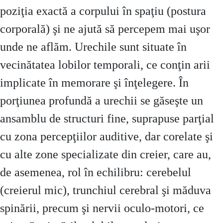
poziţia exactă a corpului în spaţiu (postura
corporală) şi ne ajută să percepem mai uşor
unde ne aflăm. Urechile sunt situate în
vecinătatea lobilor temporali, ce conţin arii
implicate în memorare şi înţelegere. În
porţiunea profundă a urechii se găseşte un
ansamblu de structuri fine, suprapuse parţial
cu zona percepţiilor auditive, dar corelate şi
cu alte zone specializate din creier, care au,
de asemenea, rol în echilibru: cerebelul
(creierul mic), trunchiul cerebral şi măduva
spinării, precum şi nervii oculo-motori, ce