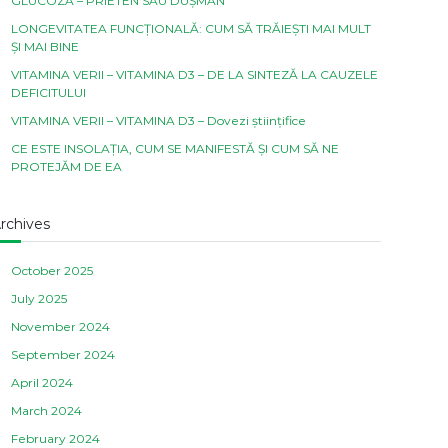
GLUCOZA – PRIETEN SAU DUȘMAN
LONGEVITATEA FUNCȚIONALĂ: CUM SĂ TRĂIEȘTI MAI MULT
ȘI MAI BINE
VITAMINA VERII – VITAMINA D3 – DE LA SINTEZĂ LA CAUZELE
DEFICITULUI
VITAMINA VERII – VITAMINA D3 – Dovezi științifice
CE ESTE INSOLAȚIA, CUM SE MANIFESTĂ ȘI CUM SĂ NE
PROTEJĂM DE EA
rchives
October 2025
July 2025
November 2024
September 2024
April 2024
March 2024
February 2024