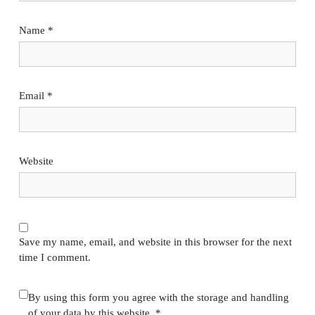
Name
*
Email
*
Website
Save my name, email, and website in this browser for the next
time I comment.
By using this form you agree with the storage and handling
of your data by this website.
*