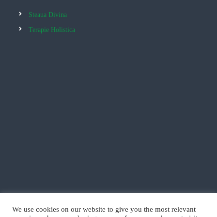
Steaua Divina
Terapie Holistica
We use cookies on our website to give you the most relevant