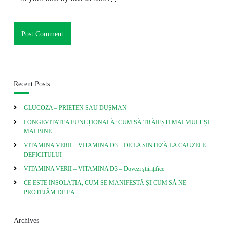
Recent Posts
GLUCOZA – PRIETEN SAU DUȘMAN
LONGEVITATEA FUNCȚIONALĂ: CUM SĂ TRĂIEȘTI MAI MULT ȘI
MAI BINE
VITAMINA VERII – VITAMINA D3 – DE LA SINTEZĂ LA CAUZELE
DEFICITULUI
VITAMINA VERII – VITAMINA D3 – Dovezi științifice
CE ESTE INSOLAȚIA, CUM SE MANIFESTĂ ȘI CUM SĂ NE
PROTEJĂM DE EA
Archives