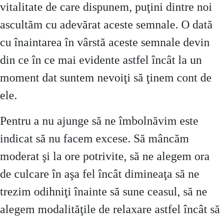
vitalitate de care dispunem, puţini dintre noi
ascultăm cu adevărat aceste semnale. O dată
cu înaintarea în vârstă aceste semnale devin
din ce în ce mai evidente astfel încât la un
moment dat suntem nevoiţi să ţinem cont de
ele.
Pentru a nu ajunge să ne îmbolnăvim este
indicat să nu facem excese. Să mâncăm
moderat şi la ore potrivite, să ne alegem ora
de culcare în aşa fel încât dimineaţa să ne
trezim odihniţi înainte să sune ceasul, să ne
alegem modalităţile de relaxare astfel încât să