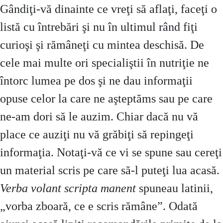
Gândiţi-vă dinainte ce vreţi să aflaţi, faceţi o
listă cu întrebări şi nu în ultimul rând fiţi
curioşi şi rămâneţi cu mintea deschisă. De
cele mai multe ori specialiştii în nutriţie ne
întorc lumea pe dos şi ne dau informaţii
opuse celor la care ne aşteptăms sau pe care
ne-am dori să le auzim. Chiar dacă nu vă
place ce auziţi nu vă grăbiţi să repingeţi
informaţia. Notaţi-vă ce vi se spune sau cereţi
un material scris pe care să-l puteţi lua acasă.
Verba volant scripta manent
spuneau latinii,
„vorba zboară, ce e scris rămâne”. Odată