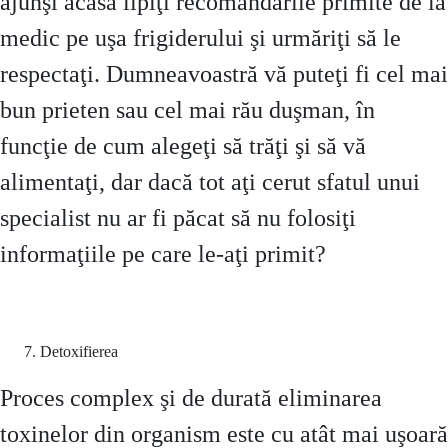
ajunşi acasă lipiţi recomandările primite de la
medic pe uşa frigiderului şi urmăriţi să le
respectaţi. Dumneavoastră vă puteţi fi cel mai
bun prieten sau cel mai rău duşman, în
funcţie de cum alegeţi să trăţi şi să vă
alimentaţi, dar dacă tot aţi cerut sfatul unui
specialist nu ar fi păcat să nu folosiţi
informaţiile pe care le-aţi primit?
Detoxifierea
Proces complex şi de durată eliminarea
toxinelor din organism este cu atât mai uşoară