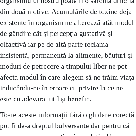
organsimului nostru poate fi o sarcină dificilă
din două motive. Acumulările de toxine deja
existente în organism ne alterează atât modul
de gândire cât şi percepţia gustativă şi
olfactivă iar pe de altă parte reclama
insistentă, permanentă la alimente, băuturi şi
moduri de petrecere a timpului liber ne pot
afecta modul în care alegem să ne trăim viaţa
inducându-ne în eroare cu privire la ce ne
este cu adevărat util şi benefic.
Toate aceste informaţii fără o ghidare corectă
pot fi de-a dreptul bulversante dar pentru că