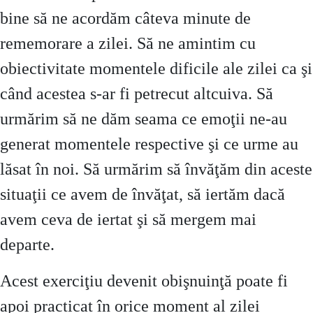
bine să ne acordăm câteva minute de
rememorare a zilei. Să ne amintim cu
obiectivitate momentele dificile ale zilei ca şi
când acestea s-ar fi petrecut altcuiva. Să
urmărim să ne dăm seama ce emoţii ne-au
generat momentele respective şi ce urme au
lăsat în noi. Să urmărim să învăţăm din aceste
situaţii ce avem de învăţat, să iertăm dacă
avem ceva de iertat şi să mergem mai
departe.
Acest exerciţiu devenit obişnuinţă poate fi
apoi practicat în orice moment al zilei