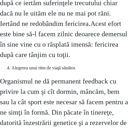
după ce iertăm suferinţele trecutului chiar
dacă nu le uităm ele nu ne mai pot răni.
Iertând ne redobândim fericirea.Acest efort
este bine să-l facem zilnic deoarece demersul
în sine vine cu o răsplată imensă: fericirea
după care tânjim cu toţii.
Alegerea unui ritm de viaţă sănătos
Organismul ne dă permanent feedback cu
privire la cum şi cît dormin, mâncăm, bem
sau la cât sport este necesar să facem pentru a
ne simţi în formă. Din păcate în tinereţe,
datorită înzestrării genetice şi a rezervelor de