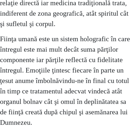
relaţie directă iar medicina tradiţională trata,
indiferent de zona geografică, atât spiritul cât
şi sufletul şi corpul.
Fiinţa umană este un sistem holografic în care
întregul este mai mult decât suma părţilor
componente iar părţile reflectă cu fidelitate
întregul. Emoţiile ţintesc fiecare în parte un
ţesut anume îmbolnăvindu-ne în final cu totul
în timp ce tratamentul adecvat vindecă atât
organul bolnav cât şi omul în deplinătatea sa
de fiinţă creată după chipul şi asemănarea lui
Dumnezeu.