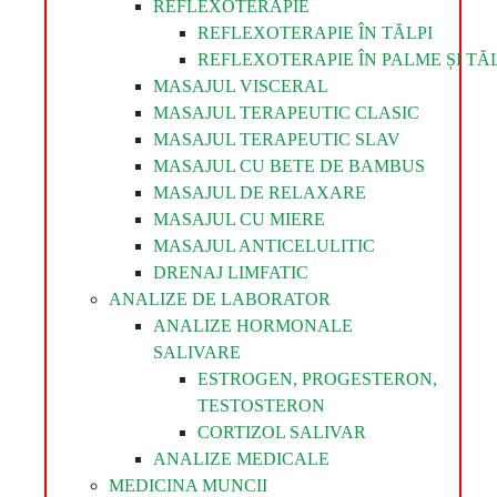
REFLEXOTERAPIE
REFLEXOTERAPIE ÎN TĂLPI
REFLEXOTERAPIE ÎN PALME ȘI TĂL
MASAJUL VISCERAL
MASAJUL TERAPEUTIC CLASIC
MASAJUL TERAPEUTIC SLAV
MASAJUL CU BETE DE BAMBUS
MASAJUL DE RELAXARE
MASAJUL CU MIERE
MASAJUL ANTICELULITIC
DRENAJ LIMFATIC
ANALIZE DE LABORATOR
ANALIZE HORMONALE
SALIVARE
ESTROGEN, PROGESTERON,
TESTOSTERON
CORTIZOL SALIVAR
ANALIZE MEDICALE
MEDICINA MUNCII