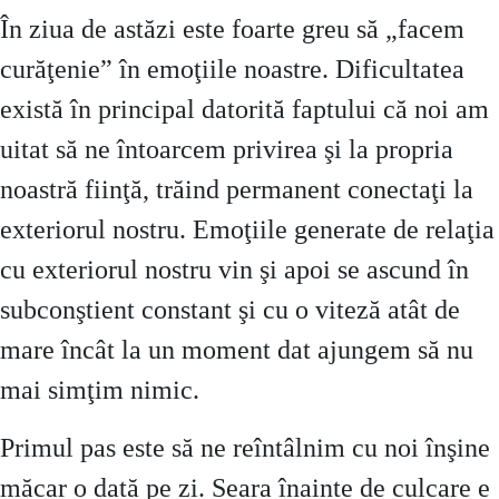
În ziua de astăzi este foarte greu să „facem
curăţenie” în emoţiile noastre. Dificultatea
există în principal datorită faptului că noi am
uitat să ne întoarcem privirea şi la propria
noastră fiinţă, trăind permanent conectaţi la
exteriorul nostru. Emoţiile generate de relaţia
cu exteriorul nostru vin şi apoi se ascund în
subconştient constant şi cu o viteză atât de
mare încât la un moment dat ajungem să nu
mai simţim nimic.
Primul pas este să ne reîntâlnim cu noi înşine
măcar o dată pe zi. Seara înainte de culcare e