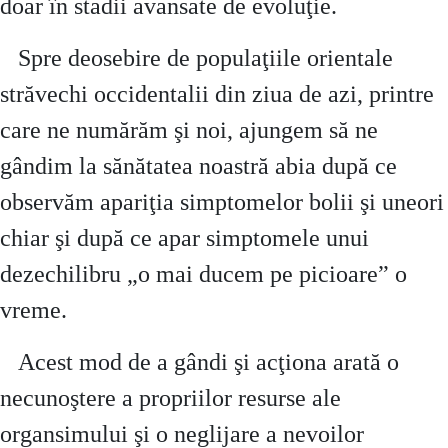
doar în stadii avansate de evoluţie.
Spre deosebire de populaţiile orientale
străvechi occidentalii din ziua de azi, printre
care ne numărăm şi noi, ajungem să ne
gândim la sănătatea noastră abia după ce
observăm apariţia simptomelor bolii şi uneori
chiar şi după ce apar simptomele unui
dezechilibru „o mai ducem pe picioare” o
vreme.
Acest mod de a gândi şi acţiona arată o
necunoştere a propriilor resurse ale
organsimului şi o neglijare a nevoilor