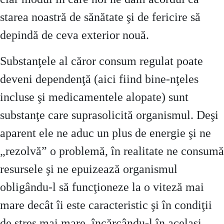
starea noastră de sănătate şi de fericire să
depindă de ceva exterior nouă.
Substanţele al căror consum regulat poate
deveni dependenţă (aici fiind bine-nţeles
incluse şi medicamentele alopate) sunt
substanţe care suprasolicită organismul. Deşi
aparent ele ne aduc un plus de energie şi ne
„rezolvă” o problemă, în realitate ne consumă
resursele şi ne epuizează organismul
obligându-l să funcţioneze la o viteză mai
mare decât îi este caracteristic şi în condiţii
de stres mai mare, încărcându-l în acelaşi