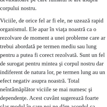
corpului nostru.
Viciile, de orice fel ar fi ele, ne uzează rapid
organismul. Ele apar în viaţa noastră ca o
rezolvare de moment a unei probleme care ar
trebui abordată pe termen mediu sau lung
pentru a putea fi corect rezolvată. Sunt un fel
de surogat pentru mintea şi corpul nostru dar
indiferent de natura lor, pe termen lung au un
efect negativ asupra noastră. Total
neîntâmăplător viciile se mai numesc şi
dependenţe. Acest cuvânt sugerează foarte
clar modul în care noi ne dăm acordul ca