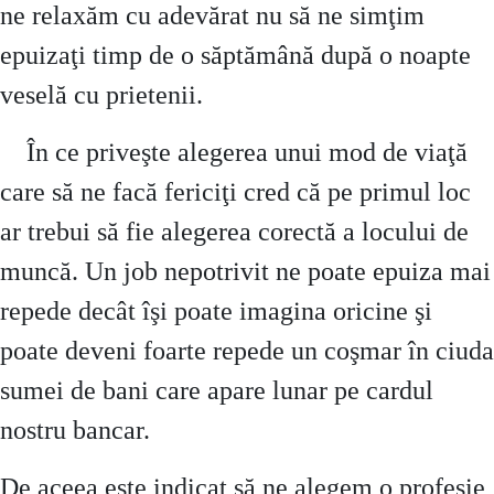
ne relaxăm cu adevărat nu să ne simţim
epuizaţi timp de o săptămână după o noapte
veselă cu prietenii.
În ce priveşte alegerea unui mod de viaţă
care să ne facă fericiţi cred că pe primul loc
ar trebui să fie alegerea corectă a locului de
muncă. Un job nepotrivit ne poate epuiza mai
repede decât îşi poate imagina oricine şi
poate deveni foarte repede un coşmar în ciuda
sumei de bani care apare lunar pe cardul
nostru bancar.
De aceea este indicat să ne alegem o profesie