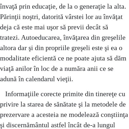
învaţă prin educaţie, de la o generaţie la alta.
Părinţii noştri, datorită vârstei lor au învăţat
deja că este mai uşor să previi decât să
tratezi. Autoeducarea, învăţarea din greşelile
altora dar şi din propriile greşeli este şi ea o
modalitate eficientă ce ne poate ajuta să dăm
viaţă anilor în loc de a număra anii ce se
adună în calendarul vieţii.
Informaţiile corecte primite din tinereţe cu
privire la starea de sănătate şi la metodele de
prezervare a acesteia ne modelează conştiinţa
şi discernământul astfel încât de-a lungul