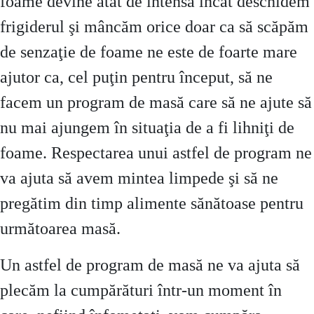
foame devine atât de intensă încât deschidem
frigiderul şi mâncăm orice doar ca să scăpăm
de senzaţie de foame ne este de foarte mare
ajutor ca, cel puţin pentru început, să ne
facem un program de masă care să ne ajute să
nu mai ajungem în situaţia de a fi lihniţi de
foame. Respectarea unui astfel de program ne
va ajuta să avem mintea limpede şi să ne
pregătim din timp alimente sănătoase pentru
următoarea masă.
Un astfel de program de masă ne va ajuta să
plecăm la cumpărături într-un moment în