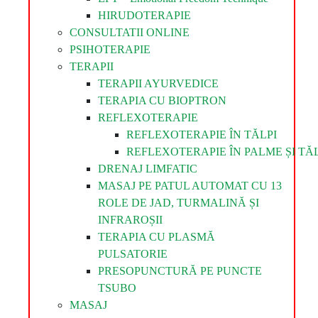
HIRUDOTERAPIE
CONSULTATII ONLINE
PSIHOTERAPIE
TERAPII
TERAPII AYURVEDICE
TERAPIA CU BIOPTRON
REFLEXOTERAPIE
REFLEXOTERAPIE ÎN TĂLPI
REFLEXOTERAPIE ÎN PALME ȘI TĂL
DRENAJ LIMFATIC
MASAJ PE PATUL AUTOMAT CU 13
ROLE DE JAD, TURMALINĂ ȘI
INFRAROȘII
TERAPIA CU PLASMĂ
PULSATORIE
PRESOPUNCTURĂ PE PUNCTE
TSUBO
MASAJ