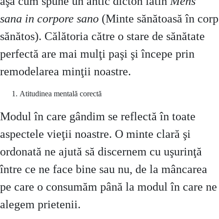
aşa cum spune un antic dicton latin
Mens
sana in corpore sano
(Minte sănătoasă în corp
sănătos). Călătoria către o stare de sănătate
perfectă are mai mulţi paşi şi începe prin
remodelarea minţii noastre.
Atitudinea mentală corectă
Modul în care gândim se reflectă în toate
aspectele vieţii noastre. O minte clară şi
ordonată ne ajută să discernem cu uşurinţă
între ce ne face bine sau nu, de la mâncarea
pe care o consumăm până la modul în care ne
alegem prietenii.