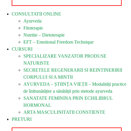
CONSULTATII ONLINE
Ayurveda
Fitoterapie
Nutritie – Dietoterapie
EFT – Emotional Freedom Technique
CURSURI
SPECIALIZARE VANZATOR PRODUSE
NATURISTE
SECRETELE REGENERARII SI REINTINERIRII
CORPULUI SI A MINTII
AYURVEDA – ȘTIINȚA VIEȚII – Modalități practice
de îmbunătățire a sănătății prin metode ayurveda
SANATATE FEMININA PRIN ECHILIBRUL
HORMONAL
ARTA MASCULINITATII CONSTIENTE
PRETURI