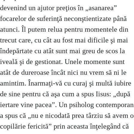
devenind un ajutor preţios în „asanarea”
focarelor de suferinţă neconştientizate până
atunci. Îl putem relua pentru momentele din
trecut care, cu cât au fost mai dificile şi mai
îndepărtate cu atât sunt mai greu de scos la
iveală şi de gestionat. Unele momente sunt
atât de dureroase încât nici nu vrem să ni le
amintim. Înarmaţi-vă cu curaj şi multă iubire
de sine pentru că aşa cum a spus Iisus: „după
iertare vine pacea”. Un psiholog contemporan
a spus că „nu e nicodată prea târziu să avem o
copilărie fericită” prin aceasta înţelegând că