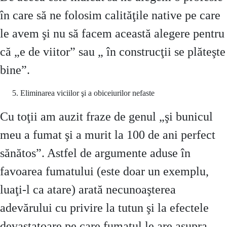
în care să ne folosim calităţile native pe care
le avem şi nu să facem această alegere pentru
că „e de viitor” sau „ în construcţii se plăteşte
bine”.
Eliminarea viciilor şi a obiceiurilor nefaste
Cu toţii am auzit fraze de genul „şi bunicul
meu a fumat şi a murit la 100 de ani perfect
sănătos”. Astfel de argumente aduse în
favoarea fumatului (este doar un exemplu,
luaţi-l ca atare) arată necunoaşterea
adevărului cu privire la tutun şi la efectele
devastatoare pe care fumatul le are asupra