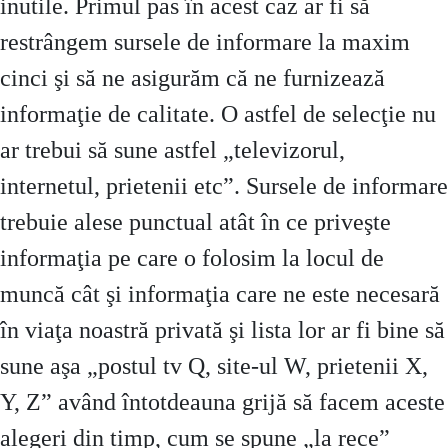
inutile. Primul pas în acest caz ar fi să
restrângem sursele de informare la maxim
cinci şi să ne asigurăm că ne furnizează
informaţie de calitate. O astfel de selecţie nu
ar trebui să sune astfel „televizorul,
internetul, prietenii etc”. Sursele de informare
trebuie alese punctual atât în ce priveşte
informaţia pe care o folosim la locul de
muncă cât şi informaţia care ne este necesară
în viaţa noastră privată şi lista lor ar fi bine să
sune aşa „postul tv Q, site-ul W, prietenii X,
Y, Z” având întotdeauna grijă să facem aceste
alegeri din timp, cum se spune „la rece”