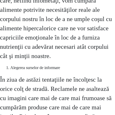
care, nefiind înfometaţi, vom cumpăra
alimente potrivite necesităţilor reale ale
corpului nostru în loc de a ne umple coşul cu
alimente hipercalorice care ne vor satisface
capriciile emoţionale în loc de a furniza
nutrienţii cu adevărat necesari atât corpului
cât şi minţii noastre.
Alegerea surselor de informare
În ziua de astăzi tentaţiile ne încolţesc la
orice colţ de stradă. Reclamele ne asaltează
cu imagini care mai de care mai frumoase să
cumpărăm produse care mai de care mai