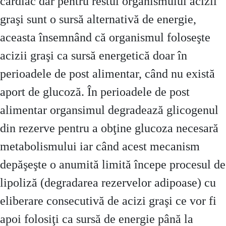
cardiac dar pentru restul organismului acizii
graşi sunt o sursă alternativă de energie,
aceasta însemnând că organismul foloseşte
acizii graşi ca sursă energetică doar în
perioadele de post alimentar, când nu există
aport de glucoză. În perioadele de post
alimentar organsimul degradează glicogenul
din rezerve pentru a obţine glucoza necesară
metabolismului iar când acest mecanism
depăşeşte o anumită limită începe procesul de
lipoliză (degradarea rezervelor adipoase) cu
eliberare consecutivă de acizi graşi ce vor fi
apoi folosiţi ca sursă de energie până la