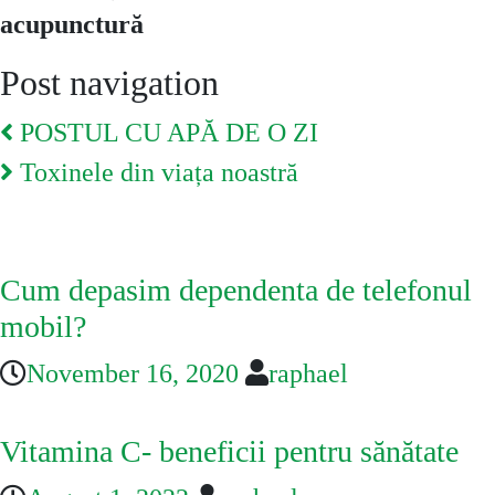
acupunctură
Post navigation
POSTUL CU APĂ DE O ZI
Toxinele din viața noastră
You May Also Like
Cum depasim dependenta de telefonul
mobil?
November 16, 2020
raphael
Vitamina C- beneficii pentru sănătate