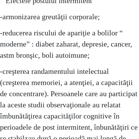
Efectele postului intermitent
-armonizarea greutăţii corporale;
-reducerea riscului de apariţie a bolilor “
moderne” : diabet zaharat, depresie, cancer,
astm bronşic, boli autoimune;
-creşterea randamentului intelectual
(creşterea memoriei, a atenţiei, a capacităţii
de concentrare). Persoanele care au participat
la aceste studii observaţionale au relatat
îmbunătăţirea capacităţilor cognitive în
perioadele de post intermitent, înbunătăţiri ce
se stabilzau după o perioadă mai lungă de