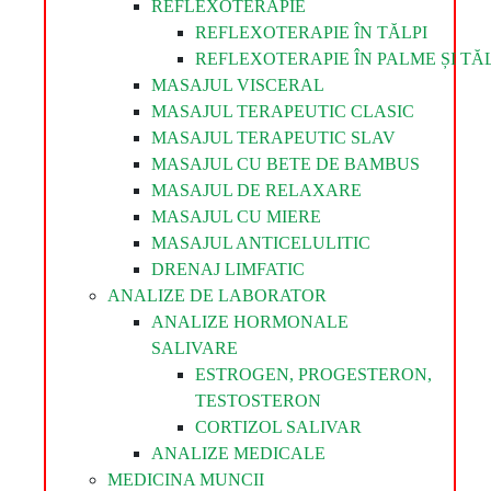
REFLEXOTERAPIE
REFLEXOTERAPIE ÎN TĂLPI
REFLEXOTERAPIE ÎN PALME ȘI TĂL
MASAJUL VISCERAL
MASAJUL TERAPEUTIC CLASIC
MASAJUL TERAPEUTIC SLAV
MASAJUL CU BETE DE BAMBUS
MASAJUL DE RELAXARE
MASAJUL CU MIERE
MASAJUL ANTICELULITIC
DRENAJ LIMFATIC
ANALIZE DE LABORATOR
ANALIZE HORMONALE
SALIVARE
ESTROGEN, PROGESTERON,
TESTOSTERON
CORTIZOL SALIVAR
ANALIZE MEDICALE
MEDICINA MUNCII