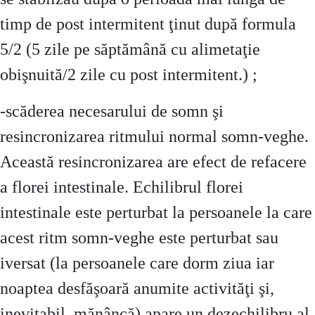
timp de post intermitent ţinut după formula
5/2 (5 zile pe săptămână cu alimetaţie
obişnuită/2 zile cu post intermitent.) ;
-scăderea necesarului de somn şi
resincronizarea ritmului normal somn-veghe.
Această resincronizarea are efect de refacere
a florei intestinale. Echilibrul florei
intestinale este perturbat la persoanele la care
acest ritm somn-veghe este perturbat sau
iversat (la persoanele care dorm ziua iar
noaptea desfăşoară anumite activităţi şi,
inevitabil, mănâncă) apare un dezechilibru al