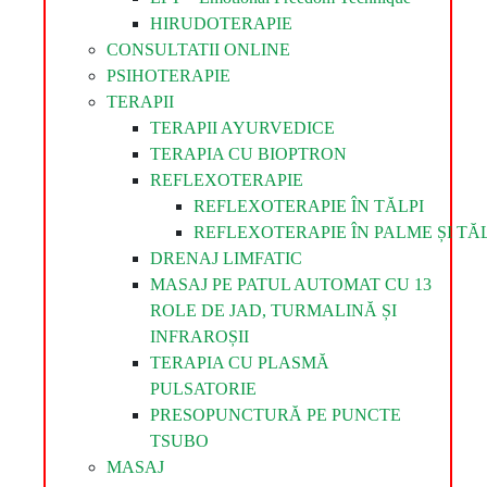
HIRUDOTERAPIE
CONSULTATII ONLINE
PSIHOTERAPIE
TERAPII
TERAPII AYURVEDICE
TERAPIA CU BIOPTRON
REFLEXOTERAPIE
REFLEXOTERAPIE ÎN TĂLPI
REFLEXOTERAPIE ÎN PALME ȘI TĂL
DRENAJ LIMFATIC
MASAJ PE PATUL AUTOMAT CU 13
ROLE DE JAD, TURMALINĂ ȘI
INFRAROȘII
TERAPIA CU PLASMĂ
PULSATORIE
PRESOPUNCTURĂ PE PUNCTE
TSUBO
MASAJ