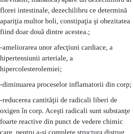
florei intestinale, dezechilibru ce determină
apariţia multor boli, constipaţia şi obezitatea
fiind doar două dintre acestea.;
-ameliorarea unor afecţiuni cardiace, a
hipertensiunii arteriale, a
hipercolesterolemiei;
-diminuarea proceselor inflamatorii din corp;
-reducerea cantităţii de radicali liberi de
oxigen în corp. Aceşti radicali sunt substanţe
foarte reactive din punct de vedere chimic
care, pentru a-şi complete structura distrug