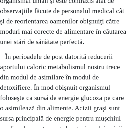
organismal uman şi este contrazis atât de
observaţiile făcute de personalul medical cât
şi de reorientarea oamenilor obişnuiţi către
moduri mai corecte de alimentare în căutarea
unei stări de sănătate perfectă.
În perioadele de post datorită reducerii
aportului caloric metabolismul nostru trece
din modul de asimilare în modul de
detoxifiere. În mod obişnuit organismul
foloseşte ca sursă de energie glucoza pe care
o asimilează din alimente. Acizii graşi sunt
sursa principală de energie pentru muşchiul