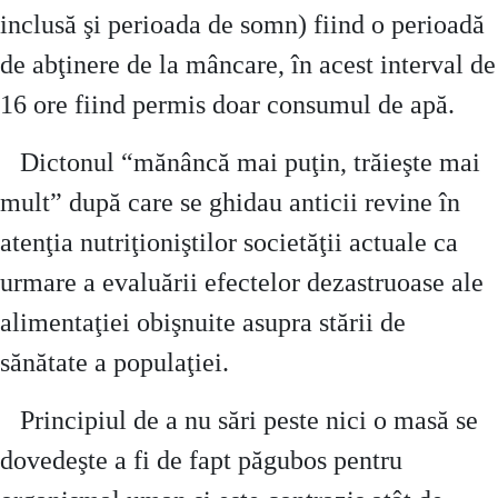
inclusă şi perioada de somn) fiind o perioadă
de abţinere de la mâncare, în acest interval de
16 ore fiind permis doar consumul de apă.
Dictonul “mănâncă mai puţin, trăieşte mai
mult” după care se ghidau anticii revine în
atenţia nutriţioniştilor societăţii actuale ca
urmare a evaluării efectelor dezastruoase ale
alimentaţiei obişnuite asupra stării de
sănătate a populaţiei.
Principiul de a nu sări peste nici o masă se
dovedeşte a fi de fapt păgubos pentru