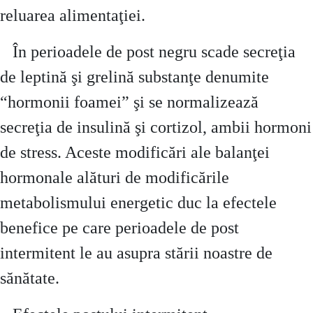
reluarea alimentaţiei.
În perioadele de post negru scade secreţia
de leptină şi grelină substanţe denumite
“hormonii foamei” şi se normalizează
secreţia de insulină şi cortizol, ambii hormoni
de stress. Aceste modificări ale balanţei
hormonale alături de modificările
metabolismului energetic duc la efectele
benefice pe care perioadele de post
intermitent le au asupra stării noastre de
sănătate.