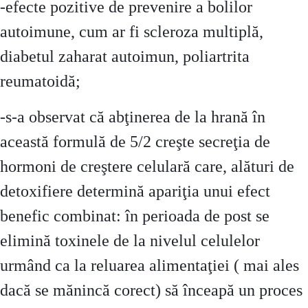
-efecte pozitive de prevenire a bolilor
autoimune, cum ar fi scleroza multiplă,
diabetul zaharat autoimun, poliartrita
reumatoidă;
-s-a observat că abţinerea de la hrană în
această formulă de 5/2 creşte secreţia de
hormoni de creştere celulară care, alături de
detoxifiere determină apariţia unui efect
benefic combinat: în perioada de post se
elimină toxinele de la nivelul celulelor
urmând ca la reluarea alimentaţiei ( mai ales
dacă se mănincă corect) să înceapă un proces