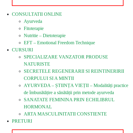
CONSULTATII ONLINE
Ayurveda
Fitoterapie
Nutritie – Dietoterapie
EFT – Emotional Freedom Technique
CURSURI
SPECIALIZARE VANZATOR PRODUSE
NATURISTE
SECRETELE REGENERARII SI REINTINERIRII
CORPULUI SI A MINTII
AYURVEDA – ȘTIINȚA VIEȚII – Modalități practice
de îmbunătățire a sănătății prin metode ayurveda
SANATATE FEMININA PRIN ECHILIBRUL
HORMONAL
ARTA MASCULINITATII CONSTIENTE
PRETURI