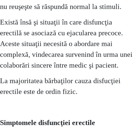
nu reuşeşte să răspundă normal la stimuli.
Există însă şi situaţii în care disfuncţia
erectilă se asociază cu ejacularea precoce.
Aceste situaţii necesită o abordare mai
complexă, vindecarea survenind în urma unei
colaborări sincere între medic şi pacient.
La majoritatea bărbaţilor cauza disfucţiei
erectile este de ordin fizic.
Simptomele disfuncţiei erectile