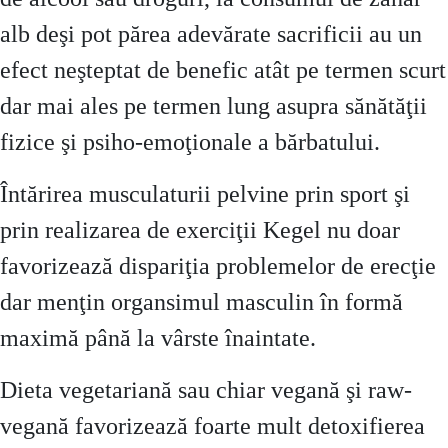
alb deşi pot părea adevărate sacrificii au un
efect neşteptat de benefic atât pe termen scurt
dar mai ales pe termen lung asupra sănătăţii
fizice şi psiho-emoţionale a bărbatului.
Întărirea musculaturii pelvine prin sport şi
prin realizarea de exerciţii Kegel nu doar
favorizează dispariţia problemelor de erecţie
dar menţin organsimul masculin în formă
maximă până la vârste înaintate.
Dieta vegetariană sau chiar vegană şi raw-
vegană favorizează foarte mult detoxifierea