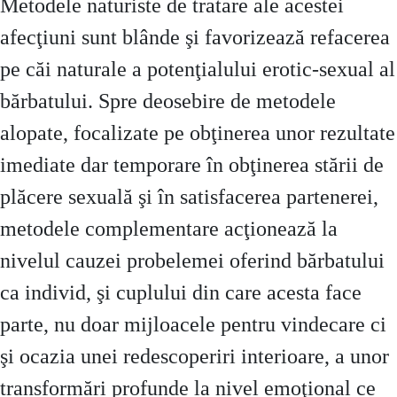
Metodele naturiste de tratare ale acestei
afecţiuni sunt blânde şi favorizează refacerea
pe căi naturale a potenţialului erotic-sexual al
bărbatului. Spre deosebire de metodele
alopate, focalizate pe obţinerea unor rezultate
imediate dar temporare în obţinerea stării de
plăcere sexuală şi în satisfacerea partenerei,
metodele complementare acţionează la
nivelul cauzei probelemei oferind bărbatului
ca individ, şi cuplului din care acesta face
parte, nu doar mijloacele pentru vindecare ci
şi ocazia unei redescoperiri interioare, a unor
transformări profunde la nivel emoţional ce