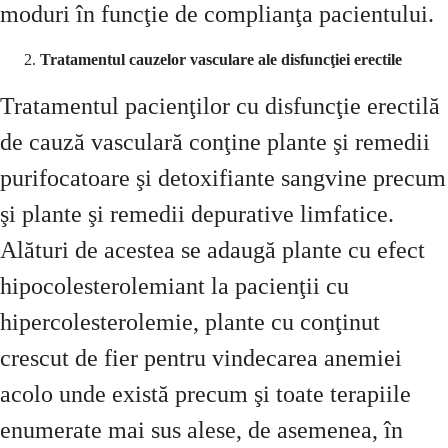
moduri în funcţie de complianţa pacientului.
Tratamentul cauzelor vasculare ale disfuncţiei erectile
Tratamentul pacienţilor cu disfuncţie erectilă
de cauză vasculară
conţine plante şi remedii
purifocatoare şi detoxifiante sangvine precum
şi plante şi remedii depurative limfatice.
Alături de acestea se adaugă plante cu efect
hipocolesterolemiant la pacienţii cu
hipercolesterolemie, plante cu conţinut
crescut de fier pentru vindecarea anemiei
acolo unde există precum şi toate terapiile
enumerate mai sus alese, de asemenea, în