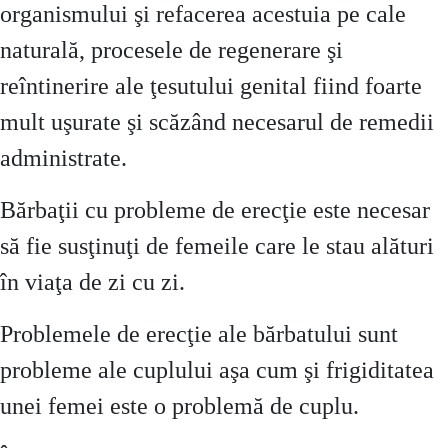
organismului şi refacerea acestuia pe cale
naturală, procesele de regenerare şi
reîntinerire ale ţesutului genital fiind foarte
mult uşurate şi scăzând necesarul de remedii
administrate.
Bărbaţii cu probleme de erecţie este necesar
să fie susţinuţi de femeile care le stau alături
în viaţa de zi cu zi.
Problemele de erecţie ale bărbatului sunt
probleme ale cuplului aşa cum şi frigiditatea
unei femei este o problemă de cuplu.