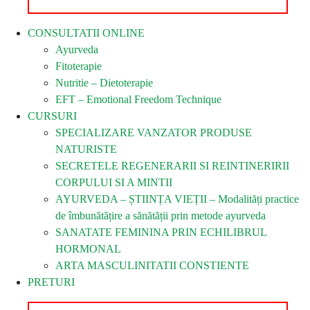
CONSULTATII ONLINE
Ayurveda
Fitoterapie
Nutritie – Dietoterapie
EFT – Emotional Freedom Technique
CURSURI
SPECIALIZARE VANZATOR PRODUSE
NATURISTE
SECRETELE REGENERARII SI REINTINERIRII
CORPULUI SI A MINTII
AYURVEDA – ȘTIINȚA VIEȚII – Modalități practice
de îmbunătățire a sănătății prin metode ayurveda
SANATATE FEMININA PRIN ECHILIBRUL
HORMONAL
ARTA MASCULINITATII CONSTIENTE
PRETURI