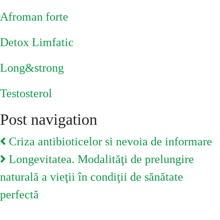
Afroman forte
Detox Limfatic
Long&strong
Testosterol
Post navigation
Criza antibioticelor si nevoia de informare
Longevitatea. Modalităţi de prelungire
naturală a vieţii în condiţii de sănătate
perfectă
You May Also Like