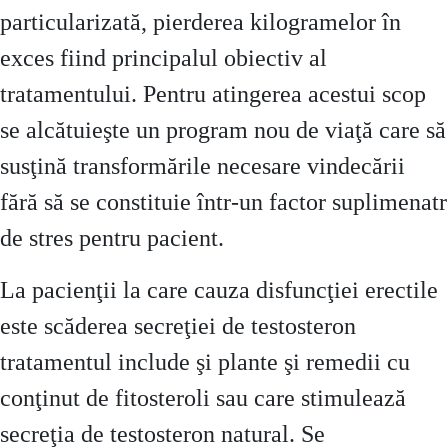
particularizată, pierderea kilogramelor în
exces fiind principalul obiectiv al
tratamentului. Pentru atingerea acestui scop
se alcătuieşte un program nou de viaţă care să
susţină transformările necesare vindecării
fără să se constituie într-un factor suplimenatr
de stres pentru pacient.
La pacienţii la care cauza disfuncţiei erectile
este scăderea secreţiei de testosteron
tratamentul include şi plante şi remedii cu
conţinut de fitosteroli sau care stimulează
secreţia de testosteron natural. Se