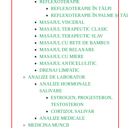
REFLEXOTERAPIE
REFLEXOTERAPIE ÎN TĂLPI
REFLEXOTERAPIE ÎN PALME ȘI TĂL
MASAJUL VISCERAL
MASAJUL TERAPEUTIC CLASIC
MASAJUL TERAPEUTIC SLAV
MASAJUL CU BETE DE BAMBUS
MASAJUL DE RELAXARE
MASAJUL CU MIERE
MASAJUL ANTICELULITIC
DRENAJ LIMFATIC
ANALIZE DE LABORATOR
ANALIZE HORMONALE
SALIVARE
ESTROGEN, PROGESTERON,
TESTOSTERON
CORTIZOL SALIVAR
ANALIZE MEDICALE
MEDICINA MUNCII