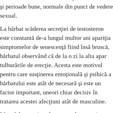
şi perioade bune, normale din punct de vedere
sexual.
La bărbat scăderea secreţiei de testosteron
este constantă de-a lungul multor ani apariţia
simptomelor de senescenţă fiind însă bruscă,
bărbatul observând că de la o zi la alta apar
tulburările de erecţie. Acesta este motivul
pentru care susţinerea emoţională şi psihică a
bărbatului este atât de necesară şi este un
factor important, uneori chiar decisiv în
tratarea acestei afecţiuni atât de masculine.