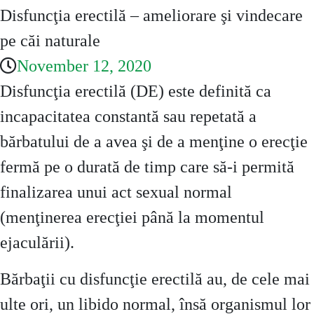
Disfuncţia erectilă – ameliorare şi vindecare
pe căi naturale
November 12, 2020
Disfuncţia erectilă (DE) este definită ca
incapacitatea constantă sau repetată a
bărbatului de a avea şi de a menţine o erecţie
fermă pe o durată de timp care să-i permită
finalizarea unui act sexual normal
(menţinerea erecţiei până la momentul
ejaculării).
Bărbaţii cu disfuncţie erectilă au, de cele mai
ulte ori, un libido normal, însă organismul lor