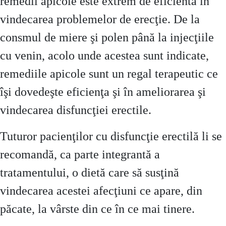
remedii apicole este extrem de eficientă în
vindecarea problemelor de erecţie. De la
consmul de miere şi polen până la injecţiile
cu venin, acolo unde acestea sunt indicate,
remediile apicole sunt un regal terapeutic ce
îşi dovedeşte eficienţa şi în ameliorarea şi
vindecarea disfuncţiei erectile.
Tuturor pacienţilor cu disfuncţie erectilă li se
recomandă, ca parte integrantă a
tratamentului, o dietă care să susţină
vindecarea acestei afecţiuni ce apare, din
păcate, la vârste din ce în ce mai tinere.