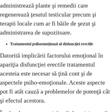
administrează plante şi remedii care
regenerează ţesutul testicular precum şi
terapii locale cum ar fi băile de şezut şi
administrarea de supozitoare.
Tratamentul psihoemoţional al disfuncţiei erectile
Datorită implicării factorului emoţional în
apariţia disfuncţiei erectile tratamentul
acesteia este necesar să ţină cont şi de
aspectele psiho-emoţionale. Aceste aspecte
pot fi atât cauză a problemelor de potenţă cât
şi efectul acestora.