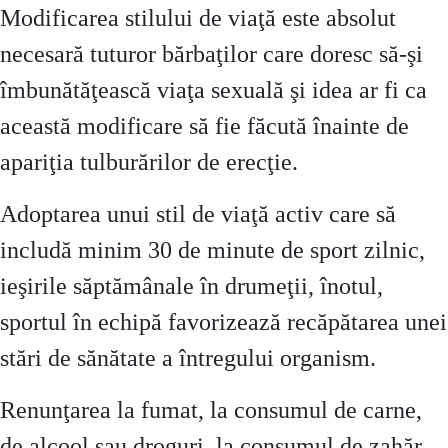
Modificarea stilului de viaţă este absolut
necesară tuturor bărbaţilor care doresc să-şi
îmbunătăţească viaţa sexuală şi idea ar fi ca
această modificare să fie făcută înainte de
apariţia tulburărilor de erecţie.
Adoptarea unui stil de viaţă activ care să
includă minim 30 de minute de sport zilnic,
ieşirile săptămânale în drumeţii, înotul,
sportul în echipă favorizează recăpătarea unei
stări de sănătate a întregului organism.
Renunţarea la fumat, la consumul de carne,
de alcool sau droguri, la consumul de zahăr