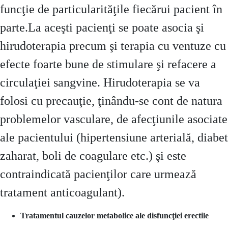
funcţie de particularităţile fiecărui pacient în
parte.La aceşti pacienţi se poate asocia şi
hirudoterapia precum şi terapia cu ventuze cu
efecte foarte bune de stimulare şi refacere a
circulaţiei sangvine. Hirudoterapia se va
folosi cu precauţie, ţinându-se cont de natura
problemelor vasculare, de afecţiunile asociate
ale pacientului (hipertensiune arterială, diabet
zaharat, boli de coagulare etc.) şi este
contraindicată pacienţilor care urmează
tratament anticoagulant).
Tratamentul cauzelor metabolice ale disfuncţiei erectile