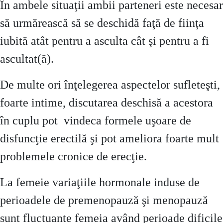
În ambele situaţii ambii parteneri este necesar
să urmărească să se deschidă faţă de fiinţa
iubită atât pentru a asculta cât şi pentru a fi
ascultat(ă).
De multe ori înţelegerea aspectelor sufleteşti,
foarte intime, discutarea deschisă a acestora
în cuplu pot vindeca formele uşoare de
disfuncţie erectilă şi pot ameliora foarte mult
problemele cronice de erecţie.
La femeie variaţiile hormonale induse de
perioadele de premenopauză şi menopauză
sunt fluctuante femeia având perioade dificile