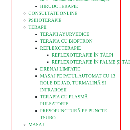
HIRUDOTERAPIE
CONSULTATII ONLINE
PSIHOTERAPIE
TERAPII
TERAPII AYURVEDICE
TERAPIA CU BIOPTRON
REFLEXOTERAPIE
REFLEXOTERAPIE ÎN TĂLPI
REFLEXOTERAPIE ÎN PALME ȘI TĂL
DRENAJ LIMFATIC
MASAJ PE PATUL AUTOMAT CU 13
ROLE DE JAD, TURMALINĂ ȘI
INFRAROȘII
TERAPIA CU PLASMĂ
PULSATORIE
PRESOPUNCTURĂ PE PUNCTE
TSUBO
MASAJ