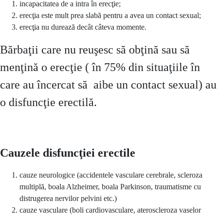
incapacitatea de a intra în erecţie;
erecţia este mult prea slabă pentru a avea un contact sexual;
erecţia nu durează decât câteva momente.
Bărbaţii care nu reuşesc să obţină sau să
menţină o erecţie ( în 75% din situaţiile în
care au încercat să aibe un contact sexual) au
o disfuncţie erectilă.
Cauzele disfuncţiei erectile
cauze neurologice (accidentele vasculare cerebrale, scleroza
multiplă, boala Alzheimer, boala Parkinson, traumatisme cu
distrugerea nervilor pelvini etc.)
cauze vasculare (boli cardiovasculare, ateroscleroza vaselor