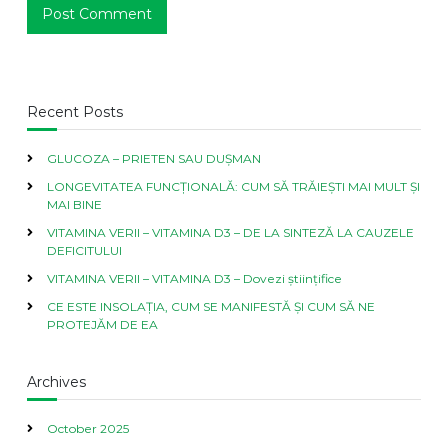
Recent Posts
GLUCOZA – PRIETEN SAU DUȘMAN
LONGEVITATEA FUNCȚIONALĂ: CUM SĂ TRĂIEȘTI MAI MULT ȘI
MAI BINE
VITAMINA VERII – VITAMINA D3 – DE LA SINTEZĂ LA CAUZELE
DEFICITULUI
VITAMINA VERII – VITAMINA D3 – Dovezi științifice
CE ESTE INSOLAȚIA, CUM SE MANIFESTĂ ȘI CUM SĂ NE
PROTEJĂM DE EA
Archives
October 2025