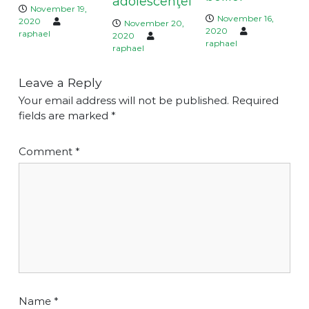
adolescenţei
November 19,
November 16,
2020
November 20,
2020
raphael
2020
raphael
raphael
Leave a Reply
Your email address will not be published.
Required
fields are marked
*
Comment
*
Name
*