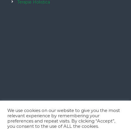
Terapie Holistica
We use cookies on our website to give you the most
relevant experience by remembering your
preferences and repeat visits. By clicking “Accept”,
you consent to the use of ALL the cookies.