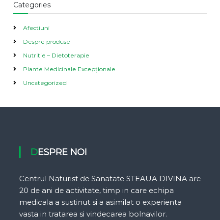
Categories
Afectiuni
Despre produse
Nutritie – Dietoterapie
Plante Medicinale Excepționale
Uncategorized
DESPRE NOI
Centrul Naturist de Sanatate STEAUA DIVINA are
20 de ani de activitate, timp in care echipa
medicala a sustinut si a asimilat o experienta
vasta in tratarea si vindecarea bolnavilor.