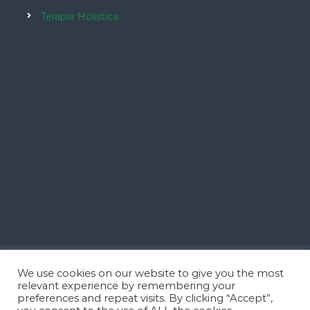
Terapie Holistica
We use cookies on our website to give you the most
relevant experience by remembering your
preferences and repeat visits. By clicking “Accept”,