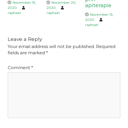
n
November 13,
November 20,
apiterapie
2020
2020
raphael
raphael
November 13,
2020
raphael
Leave a Reply
Your email address will not be published.
Required
fields are marked
*
Comment
*