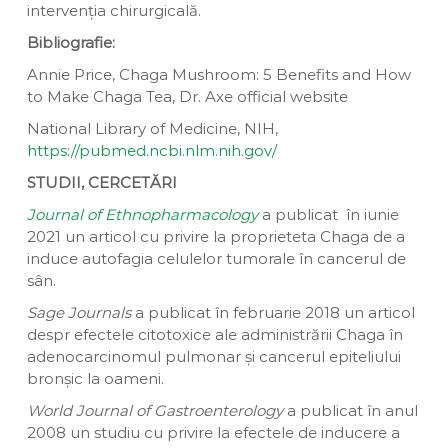
intervenția chirurgicală.
Bibliografie:
Annie Price, Chaga Mushroom: 5 Benefits and How
to Make Chaga Tea, Dr. Axe official website
National Library of Medicine, NIH,
https://pubmed.ncbi.nlm.nih.gov/
STUDII, CERCETĂRI
Journal of Ethnopharmacology
a publicat în iunie
2021 un articol cu privire la proprieteta Chaga de a
induce autofagia celulelor tumorale în cancerul de
sân.
Sage Journals
a publicat în februarie 2018 un articol
despr efectele citotoxice ale administrării Chaga în
adenocarcinomul pulmonar și cancerul epiteliului
bronșic la oameni.
World Journal of Gastroenterology
a publicat în anul
2008 un studiu cu privire la efectele de inducere a