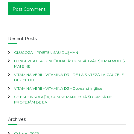
Recent Posts
GLUCOZA – PRIETEN SAU DUȘMAN
LONGEVITATEA FUNCȚIONALĂ: CUM SĂ TRĂIEȘTI MAI MULT ȘI
MAI BINE
VITAMINA VERII – VITAMINA D3 – DE LA SINTEZĂ LA CAUZELE
DEFICITULUI
VITAMINA VERII – VITAMINA D3 – Dovezi științifice
CE ESTE INSOLAȚIA, CUM SE MANIFESTĂ ȘI CUM SĂ NE
PROTEJĂM DE EA
Archives
October 2025