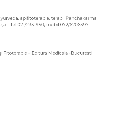
yurveda, apifitoterapie, terapii Panchakarma
ești – tel 021/2331950, mobil 072/6206397
i Fitoterapie – Editura Medicală -București