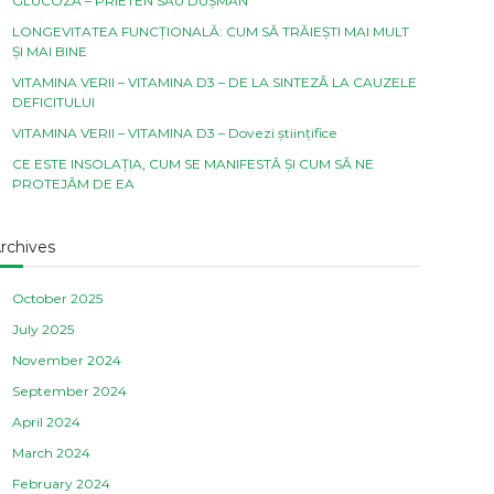
GLUCOZA – PRIETEN SAU DUȘMAN
LONGEVITATEA FUNCȚIONALĂ: CUM SĂ TRĂIEȘTI MAI MULT
ȘI MAI BINE
VITAMINA VERII – VITAMINA D3 – DE LA SINTEZĂ LA CAUZELE
DEFICITULUI
VITAMINA VERII – VITAMINA D3 – Dovezi științifice
CE ESTE INSOLAȚIA, CUM SE MANIFESTĂ ȘI CUM SĂ NE
PROTEJĂM DE EA
rchives
October 2025
July 2025
November 2024
September 2024
April 2024
March 2024
February 2024