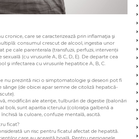
 cronice, care se caracterizează prin inflamaţia şi
multiplă: consumul crescut de alcool, ingestia unor
 pe cale parenterala (transfuzii, perfuzii, intervenții
e sexuală (cu virusurile A, B C, D, E). De departe cea
şi infectarea cu virusurile hepatitice A, B, C.
e nu prezintă nici o simptomatologie şi deseori pot fi
de sânge (de obicei apar semne de citoliză hepatică-
scute).
 modificări ale atenţie, tulburări de digestie (balonări
l bolii, sunt aparitia icterului (coloraţia galbenă a
a închisă la culoare, confuzie mentală, ascită.
ru ficat?
onsiderată un risc pentru ficatul afectat de hepatită.
cienților care au această boală. Pentru persoanele