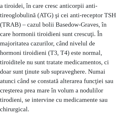
a tiroidei, în care cresc anticorpii anti-
tireoglobulină (ATG) şi cei anti-receptor TSH
(TRAB) – cazul bolii Basedow-Graves, în
care hormonii tiroidieni sunt crescuţi. În
majoritatea cazurilor, când nivelul de
hormoni tiroidieni (T3, T4) este normal,
tiroiditele nu sunt tratate medicamentos, ci
doar sunt ţinute sub supraveghere. Numai
atunci când se constată alterarea funcţiei sau
creşterea prea mare în volum a nodulilor
tirodieni, se intervine cu medicamente sau
chirurgical.