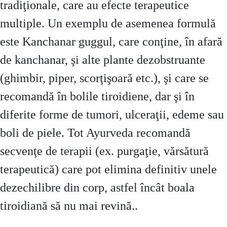
tradiţionale, care au efecte terapeutice
multiple. Un exemplu de asemenea formulă
este Kanchanar guggul, care conţine, în afară
de kanchanar, şi alte plante dezobstruante
(ghimbir, piper, scorţişoară etc.), şi care se
recomandă în bolile tiroidiene, dar şi în
diferite forme de tumori, ulceraţii, edeme sau
boli de piele. Tot Ayurveda recomandă
secvenţe de terapii (ex. purgaţie, vărsătură
terapeutică) care pot elimina definitiv unele
dezechilibre din corp, astfel încât boala
tiroidiană să nu mai revină..