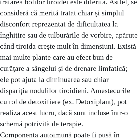
tratarea bolilor tiroidei este diferită. Astfel, se
consideră că merită tratat chiar şi simplul
disconfort reprezentat de dificultatea la
înghiţire sau de tulburările de vorbire, apărute
când tiroida creşte mult în dimensiuni. Există
mai multe plante care au efect bun de
curăţare a sângelui şi de drenare limfatică;
ele pot ajuta la diminuarea sau chiar
dispariţia nodulilor tiroidieni. Amestecurile
cu rol de detoxifiere (ex. Detoxiplant), pot
realiza acest lucru, dacă sunt incluse într-o
schemă potrivită de terapie.
Componenta autoimună poate fi pusă în