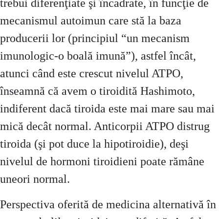
trebui diferenţiate şi încadrate, în funcţie de
mecanismul autoimun care stă la baza
producerii lor (principiul “un mecanism
imunologic-o boală imună”), astfel încât,
atunci când este crescut nivelul ATPO,
înseamnă că avem o tiroidită Hashimoto,
indiferent dacă tiroida este mai mare sau mai
mică decât normal. Anticorpii ATPO distrug
tiroida (şi pot duce la hipotiroidie), deşi
nivelul de hormoni tiroidieni poate rămâne
uneori normal.
Perspectiva oferită de medicina alternativă în