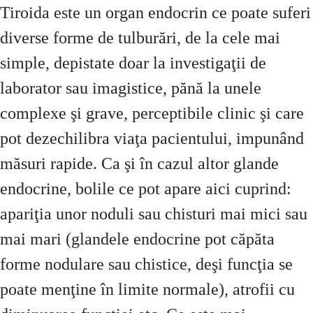
Tiroida este un organ endocrin ce poate suferi
diverse forme de tulburări, de la cele mai
simple, depistate doar la investigaţii de
laborator sau imagistice, pănă la unele
complexe şi grave, perceptibile clinic şi care
pot dezechilibra viaţa pacientului, impunând
măsuri rapide. Ca şi în cazul altor glande
endocrine, bolile ce pot apare aici cuprind:
apariţia unor noduli sau chisturi mai mici sau
mai mari (glandele endocrine pot căpăta
forme nodulare sau chistice, deşi funcţia se
poate menţine în limite normale), atrofii cu