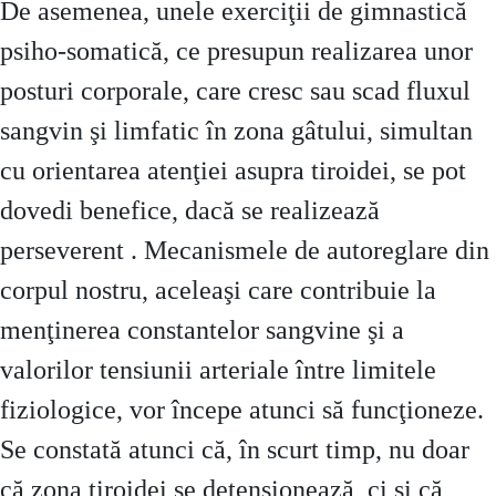
De asemenea, unele exerciţii de gimnastică
psiho-somatică, ce presupun realizarea unor
posturi corporale, care cresc sau scad fluxul
sangvin şi limfatic în zona gâtului, simultan
cu orientarea atenţiei asupra tiroidei, se pot
dovedi benefice, dacă se realizează
perseverent . Mecanismele de autoreglare din
corpul nostru, aceleaşi care contribuie la
menţinerea constantelor sangvine şi a
valorilor tensiunii arteriale între limitele
fiziologice, vor începe atunci să funcţioneze.
Se constată atunci că, în scurt timp, nu doar
că zona tiroidei se detensionează, ci şi că