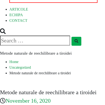
ARTICOLE
ECHIPA
CONTACT
Search
Search
for:
Metode naturale de reechilibrare a tiroidei
Home
Uncategorized
Metode naturale de reechilibrare a tiroidei
Metode naturale de reechilibrare a tiroidei
November 16, 2020