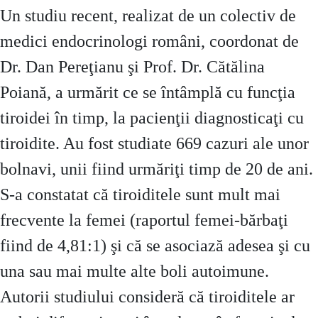
Un studiu recent, realizat de un colectiv de
medici endocrinologi români, coordonat de
Dr. Dan Pereţianu şi Prof. Dr. Cătălina
Poiană, a urmărit ce se întâmplă cu funcţia
tiroidei în timp, la pacienţii diagnosticaţi cu
tiroidite. Au fost studiate 669 cazuri ale unor
bolnavi, unii fiind urmăriţi timp de 20 de ani.
S-a constatat că tiroiditele sunt mult mai
frecvente la femei (raportul femei-bărbaţi
fiind de 4,81:1) şi că se asociază adesea şi cu
una sau mai multe alte boli autoimune.
Autorii studiului consideră că tiroiditele ar