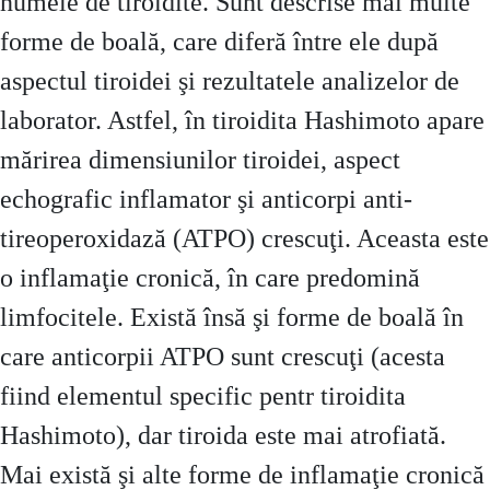
numele de tiroidite. Sunt descrise mai multe
forme de boală, care diferă între ele după
aspectul tiroidei şi rezultatele analizelor de
laborator. Astfel, în tiroidita Hashimoto apare
mărirea dimensiunilor tiroidei, aspect
echografic inflamator şi anticorpi anti-
tireoperoxidază (ATPO) crescuţi. Aceasta este
o inflamaţie cronică, în care predomină
limfocitele. Există însă şi forme de boală în
care anticorpii ATPO sunt crescuţi (acesta
fiind elementul specific pentr tiroidita
Hashimoto), dar tiroida este mai atrofiată.
Mai există şi alte forme de inflamaţie cronică