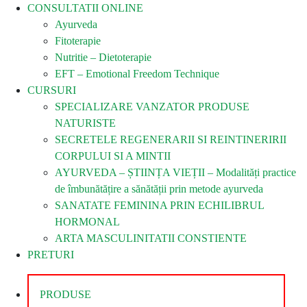
CONSULTATII ONLINE
Ayurveda
Fitoterapie
Nutritie – Dietoterapie
EFT – Emotional Freedom Technique
CURSURI
SPECIALIZARE VANZATOR PRODUSE
NATURISTE
SECRETELE REGENERARII SI REINTINERIRII
CORPULUI SI A MINTII
AYURVEDA – ȘTIINȚA VIEȚII – Modalități practice
de îmbunătățire a sănătății prin metode ayurveda
SANATATE FEMININA PRIN ECHILIBRUL
HORMONAL
ARTA MASCULINITATII CONSTIENTE
PRETURI
PRODUSE