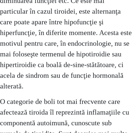
diminuarea funcţiei etc. Ce este mai
particular în cazul tiroidei, este alternanţa
care poate apare între hipofuncţie şi
hiperfuncţie, în diferite momente. Acesta este
motivul pentru care, în endocrinologie, nu se
mai foloseşte termenul de hipotiroidie sau
hipertiroidie ca boală de-sine-stătătoare, ci
acela de sindrom sau de funcţie hormonală
alterată.
O categorie de boli tot mai frecvente care
afectează tiroida îl reprezintă inflamaţiile cu
componentă autoimună, cunoscute sub