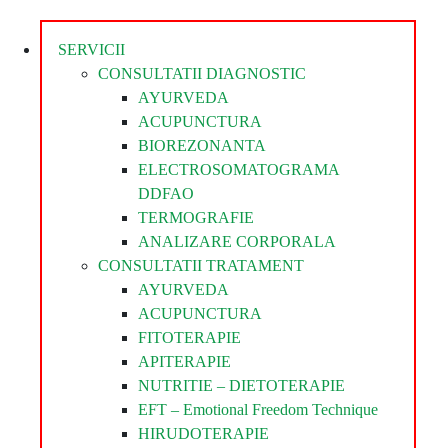
Divina
SERVICII
CONSULTATII DIAGNOSTIC
AYURVEDA
ACUPUNCTURA
BIOREZONANTA
ELECTROSOMATOGRAMA
DDFAO
TERMOGRAFIE
ANALIZARE CORPORALA
CONSULTATII TRATAMENT
AYURVEDA
ACUPUNCTURA
FITOTERAPIE
APITERAPIE
NUTRITIE – DIETOTERAPIE
EFT – Emotional Freedom Technique
HIRUDOTERAPIE