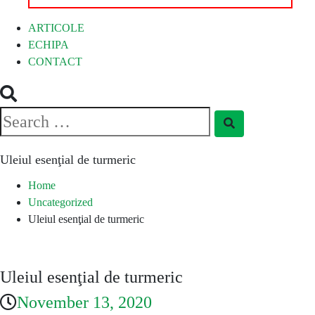
ARTICOLE
ECHIPA
CONTACT
Search
Search
for:
Uleiul esenţial de turmeric
Home
Uncategorized
Uleiul esenţial de turmeric
Uleiul esenţial de turmeric
November 13, 2020