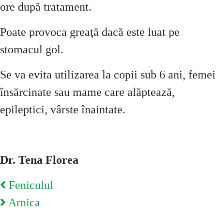
ore după tratament.
Poate provoca greaţă dacă este luat pe
stomacul gol.
Se va evita utilizarea la copii sub 6 ani, femei
însărcinate sau mame care alăptează,
epileptici, vârste înaintate.
Dr. Tena Florea
Post
Feniculul
navigation
Arnica