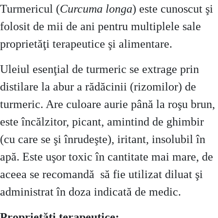
Turmericul (
Curcuma longa
) este cunoscut şi
folosit de mii de ani pentru multiplele sale
proprietăţi terapeutice şi alimentare.
Uleiul esenţial de turmeric se extrage prin
distilare la abur a rădăcinii (rizomilor) de
turmeric. Are culoare aurie până la roşu brun,
este încălzitor, picant, amintind de ghimbir
(cu care se şi înrudeşte), iritant, insolubil în
apă. Este uşor toxic în cantitate mai mare, de
aceea se recomandă să fie utilizat diluat şi
administrat în doza indicată de medic.
Proprietăţi terapeutice: