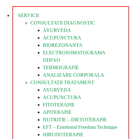
Divina
SERVICII
CONSULTATII DIAGNOSTIC
AYURVEDA
ACUPUNCTURA
BIOREZONANTA
ELECTROSOMATOGRAMA
DDFAO
TERMOGRAFIE
ANALIZARE CORPORALA
CONSULTATII TRATAMENT
AYURVEDA
ACUPUNCTURA
FITOTERAPIE
APITERAPIE
NUTRITIE – DIETOTERAPIE
EFT – Emotional Freedom Technique
HIRUDOTERAPIE