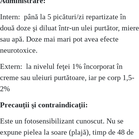
Administrare:
Intern: până la 5 picături/zi repartizate în
două doze şi diluat într-un ulei purtător, miere
sau apă. Doze mai mari pot avea efecte
neurotoxice.
Extern: la nivelul feţei 1% încorporat în
creme sau uleiuri purtătoare, iar pe corp 1,5-
2%
Precauţii
ş
i
contraindicaţii
:
Este un fotosensibilizant cunoscut. Nu se
expune pielea la soare (plajă), timp de 48 de