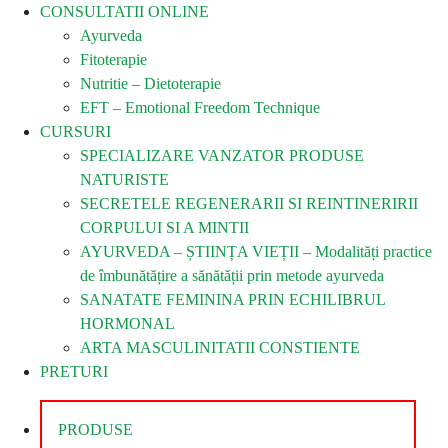
CONSULTATII ONLINE
Ayurveda
Fitoterapie
Nutritie – Dietoterapie
EFT – Emotional Freedom Technique
CURSURI
SPECIALIZARE VANZATOR PRODUSE
NATURISTE
SECRETELE REGENERARII SI REINTINERIRII
CORPULUI SI A MINTII
AYURVEDA – ȘTIINȚA VIEȚII – Modalități practice
de îmbunătățire a sănătății prin metode ayurveda
SANATATE FEMININA PRIN ECHILIBRUL
HORMONAL
ARTA MASCULINITATII CONSTIENTE
PRETURI
PRODUSE