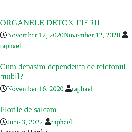
You May Also Like
ORGANELE DETOXIFIERII
November 12, 2020
November 12, 2020
raphael
Cum depasim dependenta de telefonul
mobil?
November 16, 2020
raphael
Florile de salcam
June 3, 2022
raphael