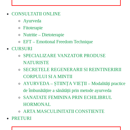
CONSULTATII ONLINE
Ayurveda
Fitoterapie
Nutritie – Dietoterapie
EFT – Emotional Freedom Technique
CURSURI
SPECIALIZARE VANZATOR PRODUSE
NATURISTE
SECRETELE REGENERARII SI REINTINERIRII
CORPULUI SI A MINTII
AYURVEDA – ȘTIINȚA VIEȚII – Modalități practice
de îmbunătățire a sănătății prin metode ayurveda
SANATATE FEMININA PRIN ECHILIBRUL
HORMONAL
ARTA MASCULINITATII CONSTIENTE
PRETURI