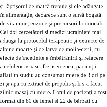
şi lăptişorul de matcă trebuie şi ele adăugate
în alimentaţie, deoarece sunt o sursă bogată
de vitamine, enzime şi precursori hormonali.
Cei doi cercetători şi medici ucrainieni mai
adaugă la protocolul terapeutic şi extracte de
albine moarte şi de larve de molia-cerii, cu
efecte de încetinite a îmbătrânirii şi refacere
a celuleor osoase. De asemenea, pacienţii
aflaţi în studiu au consumat miere de 3 ori pe
zi şi apă cu extract de propolis şi li s-a făcut
zilnic masaj cu miere. Lotul de pacienţi a fost
format din 80 de femei şi 22 de bărbaţi cu