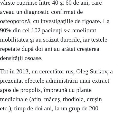
vârste cuprinse între 40 şi 60 de ani, care
aveau un diagnostic confirmat de
osteoporoză, cu investigaţiile de rigoare. La
90% din cei 102 pacienţi s-a ameliorat
mobilitatea şi au scăzut durerile, iar testele
repetate după doi ani au arătat creşterea
densităţii osoase.
Tot în 2013, un cercetător rus, Oleg Surkov, a
prezentat efectele administrării unui extract
apos de propolis, împreună cu plante
medicinale (afin, măceş, rhodiola, cruşin
etc.), timp de doi ani, la un grup de 200