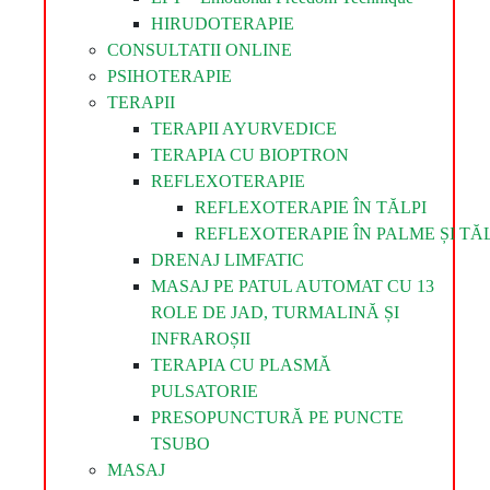
HIRUDOTERAPIE
CONSULTATII ONLINE
PSIHOTERAPIE
TERAPII
TERAPII AYURVEDICE
TERAPIA CU BIOPTRON
REFLEXOTERAPIE
REFLEXOTERAPIE ÎN TĂLPI
REFLEXOTERAPIE ÎN PALME ȘI TĂL
DRENAJ LIMFATIC
MASAJ PE PATUL AUTOMAT CU 13
ROLE DE JAD, TURMALINĂ ȘI
INFRAROȘII
TERAPIA CU PLASMĂ
PULSATORIE
PRESOPUNCTURĂ PE PUNCTE
TSUBO
MASAJ