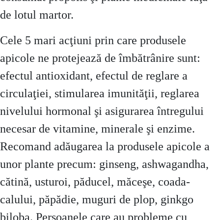
de lotul martor.
Cele 5 mari acţiuni prin care produsele
apicole ne protejează de îmbătrânire sunt:
efectul antioxidant, efectul de reglare a
circulaţiei, stimularea imunităţii, reglarea
nivelului hormonal şi asigurarea întregului
necesar de vitamine, minerale şi enzime.
Recomand adăugarea la produsele apicole a
unor plante precum: ginseng, ashwagandha,
cătină, usturoi, păducel, măceşe, coada-
calului, păpădie, muguri de plop, ginkgo
biloba. Persoanele care au probleme cu