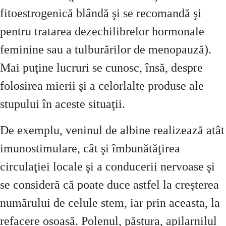
fitoestrogenică blândă şi se recomandă şi
pentru tratarea dezechilibrelor hormonale
feminine sau a tulburărilor de menopauză).
Mai puţine lucruri se cunosc, însă, despre
folosirea mierii şi a celorlalte produse ale
stupului în aceste situaţii.
De exemplu, veninul de albine realizează atât
imunostimulare, cât şi îmbunătăţirea
circulaţiei locale şi a conducerii nervoase şi
se consideră că poate duce astfel la creşterea
numărului de celule stem, iar prin aceasta, la
refacere osoasă. Polenul, păstura, apilarnilul