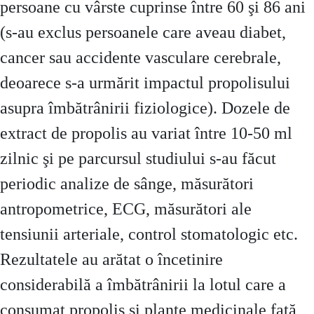
persoane cu vârste cuprinse între 60 şi 86 ani
(s-au exclus persoanele care aveau diabet,
cancer sau accidente vasculare cerebrale,
deoarece s-a urmărit impactul propolisului
asupra îmbătrânirii fiziologice). Dozele de
extract de propolis au variat între 10-50 ml
zilnic şi pe parcursul studiului s-au făcut
periodic analize de sânge, măsurători
antropometrice, ECG, măsurători ale
tensiunii arteriale, control stomatologic etc.
Rezultatele au arătat o încetinire
considerabilă a îmbătrânirii la lotul care a
consumat propolis şi plante medicinale faţă