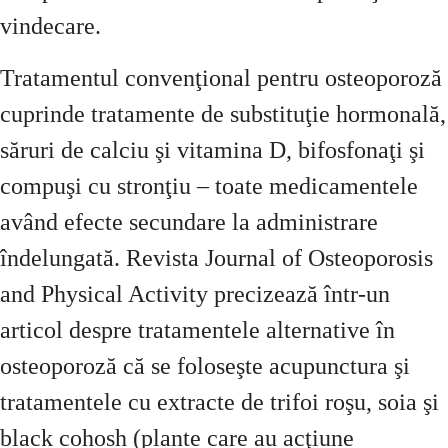
vindecare.
Tratamentul convenţional pentru osteoporoză
cuprinde tratamente de substituţie hormonală,
săruri de calciu şi vitamina D, bifosfonaţi şi
compuşi cu stronţiu – toate medicamentele
având efecte secundare la administrare
îndelungată. Revista Journal of Osteoporosis
and Physical Activity precizează într-un
articol despre tratamentele alternative în
osteoporoză că se foloseşte acupunctura şi
tratamentele cu extracte de trifoi roşu, soia şi
black cohosh (plante care au acţiune