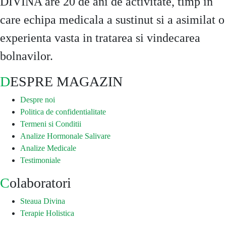
DIVINA are 20 de ani de activitate, timp in
care echipa medicala a sustinut si a asimilat o
experienta vasta in tratarea si vindecarea
bolnavilor.
DESPRE MAGAZIN
Despre noi
Politica de confidentialitate
Termeni si Conditii
Analize Hormonale Salivare
Analize Medicale
Testimoniale
Colaboratori
Steaua Divina
Terapie Holistica