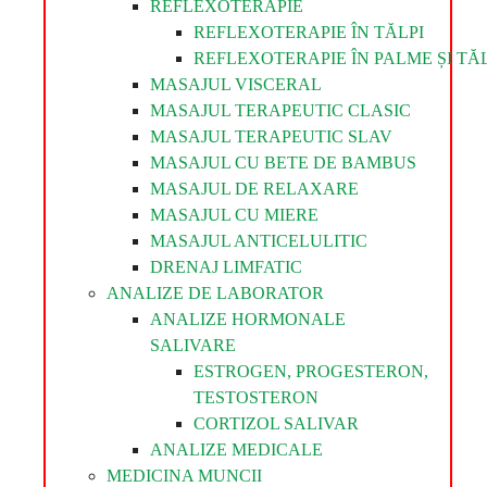
REFLEXOTERAPIE
REFLEXOTERAPIE ÎN TĂLPI
REFLEXOTERAPIE ÎN PALME ȘI TĂL
MASAJUL VISCERAL
MASAJUL TERAPEUTIC CLASIC
MASAJUL TERAPEUTIC SLAV
MASAJUL CU BETE DE BAMBUS
MASAJUL DE RELAXARE
MASAJUL CU MIERE
MASAJUL ANTICELULITIC
DRENAJ LIMFATIC
ANALIZE DE LABORATOR
ANALIZE HORMONALE
SALIVARE
ESTROGEN, PROGESTERON,
TESTOSTERON
CORTIZOL SALIVAR
ANALIZE MEDICALE
MEDICINA MUNCII