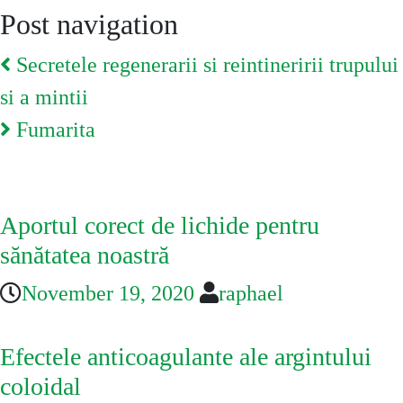
Post navigation
Secretele regenerarii si reintineririi trupului
si a mintii
Fumarita
You May Also Like
Aportul corect de lichide pentru
sănătatea noastră
November 19, 2020
raphael
Efectele anticoagulante ale argintului
coloidal