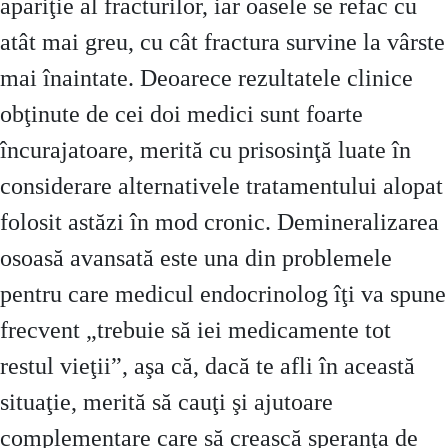
apariţie al fracturilor, iar oasele se refac cu
atât mai greu, cu cât fractura survine la vârste
mai înaintate. Deoarece rezultatele clinice
obţinute de cei doi medici sunt foarte
încurajatoare, merită cu prisosinţă luate în
considerare alternativele tratamentului alopat
folosit astăzi în mod cronic. Demineralizarea
osoasă avansată este una din problemele
pentru care medicul endocrinolog îţi va spune
frecvent „trebuie să iei medicamente tot
restul vieţii”, aşa că, dacă te afli în această
situaţie, merită să cauţi şi ajutoare
complementare care să crească speranţa de