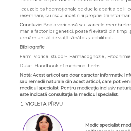
-cauzele psihoemoționale ce duc la apariția bolii: 
resemnare, cu riscul încetinirii propriei transformări
Concluzie:
Boala varicoasă sau varicele membrelor in
mari a factorilor genetici, poate fi evitată din timp și
urmăm un stil de viață sănătos și echilibrat.
Bibliografie:
Farm. Viorica Istudor- Farmacognozie , Fitochimie 
Duke- Handbook of medicinal herbs
Notă: Acest articol are doar caracter informativ. Inf
sau remedii naturale din acest articol, care pot veni 
medicul specialist. Pentru medicația inclusiv naturist
este indicată consultația la medicul specialist.
VIOLETA PÎRVU
Medic specialist med