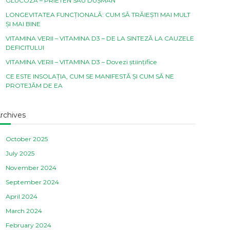
GLUCOZA – PRIETEN SAU DUȘMAN
LONGEVITATEA FUNCȚIONALĂ: CUM SĂ TRĂIEȘTI MAI MULT
ȘI MAI BINE
VITAMINA VERII – VITAMINA D3 – DE LA SINTEZĂ LA CAUZELE
DEFICITULUI
VITAMINA VERII – VITAMINA D3 – Dovezi științifice
CE ESTE INSOLAȚIA, CUM SE MANIFESTĂ ȘI CUM SĂ NE
PROTEJĂM DE EA
rchives
October 2025
July 2025
November 2024
September 2024
April 2024
March 2024
February 2024