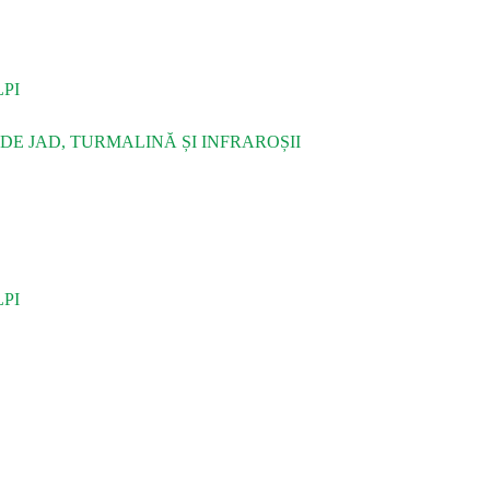
PI
DE JAD, TURMALINĂ ȘI INFRAROȘII
PI