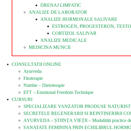
DRENAJ LIMFATIC
ANALIZE DE LABORATOR
ANALIZE HORMONALE SALIVARE
ESTROGEN, PROGESTERON, TEST
CORTIZOL SALIVAR
ANALIZE MEDICALE
MEDICINA MUNCII
CONSULTATII ONLINE
Ayurveda
Fitoterapie
Nutritie – Dietoterapie
EFT – Emotional Freedom Technique
CURSURI
SPECIALIZARE VANZATOR PRODUSE NATURIST
SECRETELE REGENERARII SI REINTINERIRII COR
AYURVEDA – ȘTIINȚA VIEȚII – Modalități practice de îm
SANATATE FEMININA PRIN ECHILIBRUL HORM