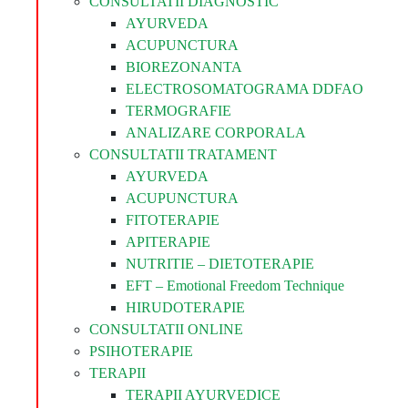
CONSULTATII DIAGNOSTIC
AYURVEDA
ACUPUNCTURA
BIOREZONANTA
ELECTROSOMATOGRAMA DDFAO
TERMOGRAFIE
ANALIZARE CORPORALA
CONSULTATII TRATAMENT
AYURVEDA
ACUPUNCTURA
FITOTERAPIE
APITERAPIE
NUTRITIE – DIETOTERAPIE
EFT – Emotional Freedom Technique
HIRUDOTERAPIE
CONSULTATII ONLINE
PSIHOTERAPIE
TERAPII
TERAPII AYURVEDICE