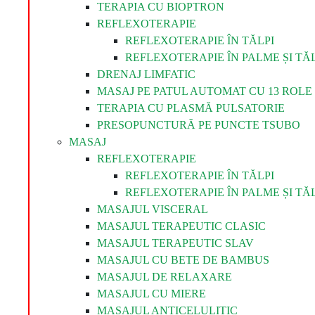
TERAPIA CU BIOPTRON
REFLEXOTERAPIE
REFLEXOTERAPIE ÎN TĂLPI
REFLEXOTERAPIE ÎN PALME ȘI TĂL
DRENAJ LIMFATIC
MASAJ PE PATUL AUTOMAT CU 13 ROLE 
TERAPIA CU PLASMĂ PULSATORIE
PRESOPUNCTURĂ PE PUNCTE TSUBO
MASAJ
REFLEXOTERAPIE
REFLEXOTERAPIE ÎN TĂLPI
REFLEXOTERAPIE ÎN PALME ȘI TĂL
MASAJUL VISCERAL
MASAJUL TERAPEUTIC CLASIC
MASAJUL TERAPEUTIC SLAV
MASAJUL CU BETE DE BAMBUS
MASAJUL DE RELAXARE
MASAJUL CU MIERE
MASAJUL ANTICELULITIC