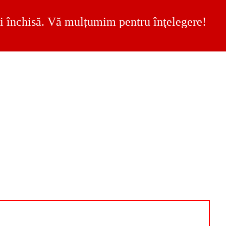
 fi închisă. Vă mulțumim pentru înţelegere!