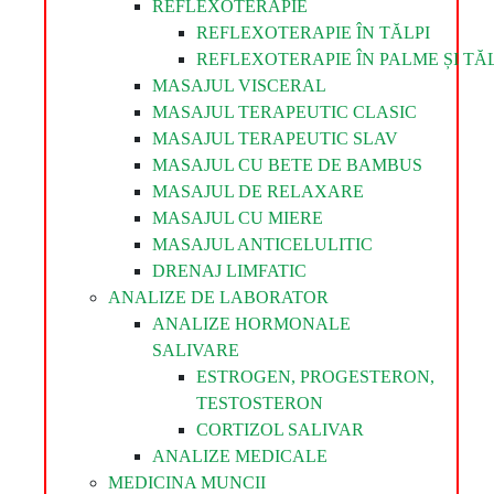
REFLEXOTERAPIE
REFLEXOTERAPIE ÎN TĂLPI
REFLEXOTERAPIE ÎN PALME ȘI TĂL
MASAJUL VISCERAL
MASAJUL TERAPEUTIC CLASIC
MASAJUL TERAPEUTIC SLAV
MASAJUL CU BETE DE BAMBUS
MASAJUL DE RELAXARE
MASAJUL CU MIERE
MASAJUL ANTICELULITIC
DRENAJ LIMFATIC
ANALIZE DE LABORATOR
ANALIZE HORMONALE
SALIVARE
ESTROGEN, PROGESTERON,
TESTOSTERON
CORTIZOL SALIVAR
ANALIZE MEDICALE
MEDICINA MUNCII