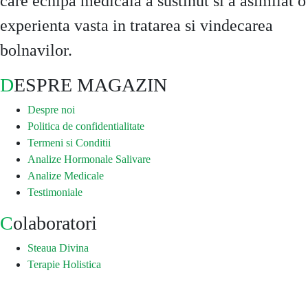
care echipa medicala a sustinut si a asimilat o
experienta vasta in tratarea si vindecarea
bolnavilor.
DESPRE MAGAZIN
Despre noi
Politica de confidentialitate
Termeni si Conditii
Analize Hormonale Salivare
Analize Medicale
Testimoniale
Colaboratori
Steaua Divina
Terapie Holistica