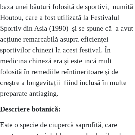
baza unei băuturi folosită de sportivi, numită
Houtou, care a fost utilizată la Festivalul
Sportiv din Asia (1990) și se spune că a avut
acțiune remarcabilă asupra eficienței
sportivilor chinezi la acest festival. În
medicina chineză era și este incă mult
folosită în remediile reîntineritoare și de
creștre a longevitații fiind inclusă în multe
preparate antiaging.
Descriere botanică:
Este o specie de ciupercă saprofită, care