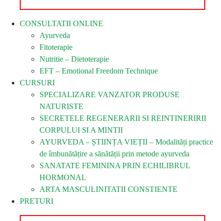
CONSULTATII ONLINE
Ayurveda
Fitoterapie
Nutritie – Dietoterapie
EFT – Emotional Freedom Technique
CURSURI
SPECIALIZARE VANZATOR PRODUSE
NATURISTE
SECRETELE REGENERARII SI REINTINERIRII
CORPULUI SI A MINTII
AYURVEDA – ȘTIINȚA VIEȚII – Modalități practice
de îmbunătățire a sănătății prin metode ayurveda
SANATATE FEMININA PRIN ECHILIBRUL
HORMONAL
ARTA MASCULINITATII CONSTIENTE
PRETURI