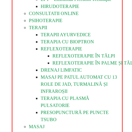
HIRUDOTERAPIE
CONSULTATII ONLINE
PSIHOTERAPIE
TERAPII
TERAPII AYURVEDICE
TERAPIA CU BIOPTRON
REFLEXOTERAPIE
REFLEXOTERAPIE ÎN TĂLPI
REFLEXOTERAPIE ÎN PALME ȘI TĂL
DRENAJ LIMFATIC
MASAJ PE PATUL AUTOMAT CU 13
ROLE DE JAD, TURMALINĂ ȘI
INFRAROȘII
TERAPIA CU PLASMĂ
PULSATORIE
PRESOPUNCTURĂ PE PUNCTE
TSUBO
MASAJ