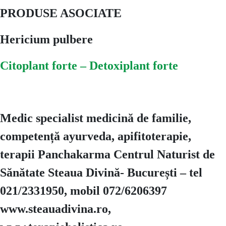
PRODUSE ASOCIATE
Hericium pulbere
Citoplant forte – Detoxiplant forte
Medic specialist medicină de familie,
competență ayurveda, apifitoterapie,
terapii Panchakarma Centrul Naturist de
Sănătate Steaua Divină- București – tel
021/2331950, mobil 072/6206397
www.steauadivina.ro,