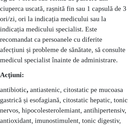
ciuperca uscată, rașnită fin sau 1 capsulă de 3
ori/zi, ori la indicația medicului sau la
indicația medicului specialist. Este
recomandat ca persoanele cu diferite
afecțiuni și probleme de sănătate, să consulte
medicul specialist înainte de administrare.
Acţiuni:
antibiotic
,
antiastenic, citostatic pe mucoasa
gastrică și esofagiană, citostatic hepatic, tonic
nervos, hipocolesterolemiant, antihipertensiv,
antioxidant, imunostimulent, tonic digestiv,