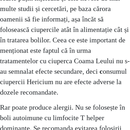
multe studii și cercetări, pe baza cărora
oamenii să fie informați, așa încăt să
folosească ciupercile atât în alimentație cât și
în tratarea bolilor. Ceea ce este important de
menționat este faptul că în urma
tratamentelor cu ciuperca Coama Leului nu s-
au semnalat efecte secundare,
deci
c
onsumul
ciupercii Hericium nu are efecte adverse la
dozele recomandate.
Rar poate produce alergii.
Nu se folosește în
boli autoimune cu limfocite T helper
dominante. Se recomanda evitarea folosirii