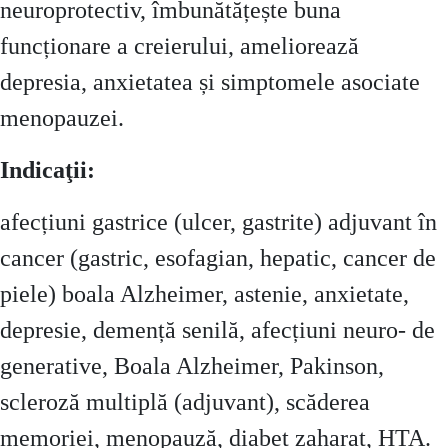
neuroprotectiv, îmbunătățește buna
funcționare a creierului, ameliorează
depresia, anxietatea și simptomele asociate
menopauzei.
Indicaţii:
afecțiuni gastrice (ulcer, gastrite) adjuvant în
cancer (gastric, esofagian, hepatic, cancer de
piele) boala Alzheimer, astenie, anxietate,
depresie, demență senilă, afecțiuni neuro- de
generative, Boala Alzheimer, Pakinson,
scleroză multiplă (adjuvant), scăderea
memoriei, menopauză, diabet zaharat, HTA.