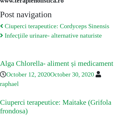
www.terapieholistica.ro
Post navigation
Ciuperci terapeutice: Cordyceps Sinensis
Infecţiile urinare- alternative naturiste
You May Also Like
Alga Chlorella- aliment și medicament
October 12, 2020
October 30, 2020
raphael
Ciuperci terapeutice: Maitake (Grifola
frondosa)