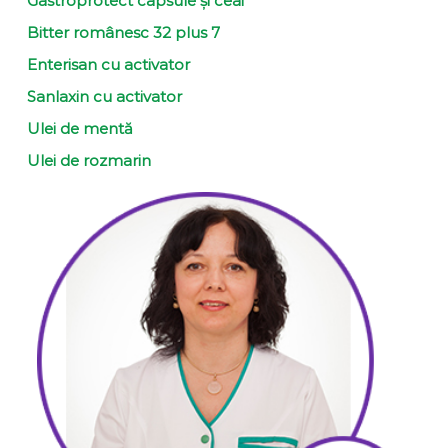
Gastroprotect capsule și ceai
Bitter românesc 32 plus 7
Enterisan cu activator
Sanlaxin cu activator
Ulei de mentă
Ulei de rozmarin