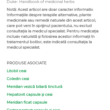
Duke- Handbook of medicinal herbs
Notă: Acest articol are doar caracter informativ.
Informațiile despre terapiile alternative, plante
medicinale sau remedii naturale din acest articol,
care pot veni în sprijinul pacientului, nu exclud
consultația la medicul specialist. Pentru medicația
inclusiv naturistă și folosirea acestor informații în
tratamentul bolilor, este indicată consultația la
medicul specialist.
PRODUSE ASOCIATE
Litobil ceai
Coledin ceai
Meridian vezică biliară tinctură
Hepatovit capsule și ceai
Meridian ficat capsule