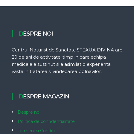
DESPRE NOI
Centrul Naturist de Sanatate STEAUA DIVINA are
20 de ani de activitate, timp in care echipa
medicala a sustinut si a asimilat o experienta
vasta in tratarea si vindecarea bolnavilor.
DESPRE MAGAZIN
Despre noi
Politica de confidentialitate
Termeni si Conditii