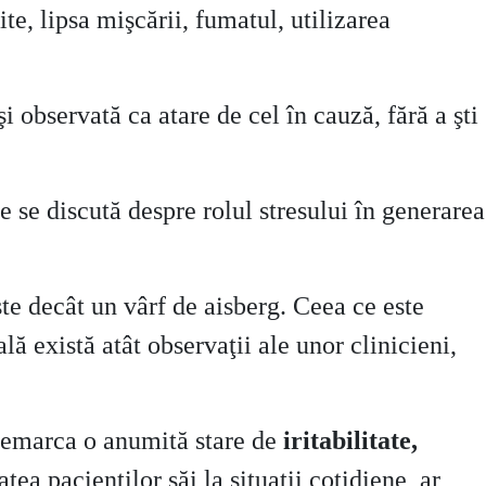
te, lipsa mişcării, fumatul, utilizarea
 observată ca atare de cel în cauză, fără a şti
re se discută despre rolul stresului în generarea
e decât un vârf de aisberg. Ceea ce este
ală există atât observaţii ale unor clinicieni,
remarca o anumită stare de
iritabilitate,
ea pacienţilor săi la situaţii cotidiene, ar