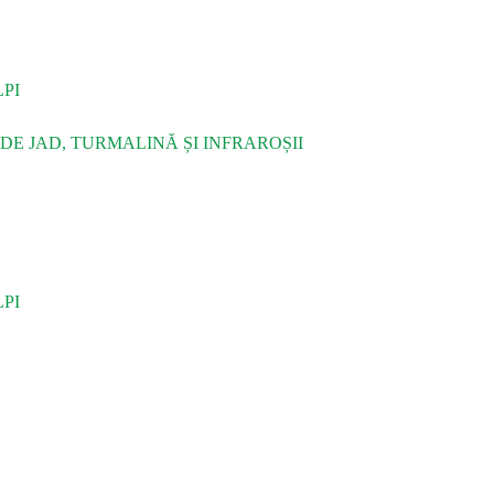
PI
DE JAD, TURMALINĂ ȘI INFRAROȘII
PI