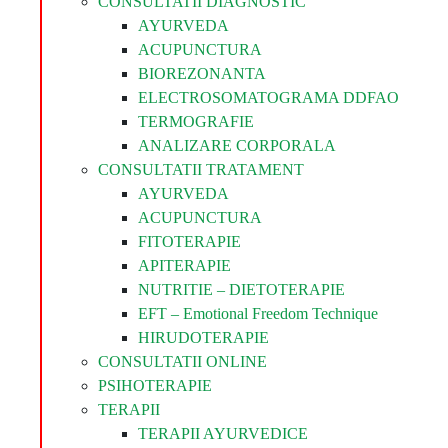
CONSULTATII DIAGNOSTIC
AYURVEDA
ACUPUNCTURA
BIOREZONANTA
ELECTROSOMATOGRAMA DDFAO
TERMOGRAFIE
ANALIZARE CORPORALA
CONSULTATII TRATAMENT
AYURVEDA
ACUPUNCTURA
FITOTERAPIE
APITERAPIE
NUTRITIE – DIETOTERAPIE
EFT – Emotional Freedom Technique
HIRUDOTERAPIE
CONSULTATII ONLINE
PSIHOTERAPIE
TERAPII
TERAPII AYURVEDICE