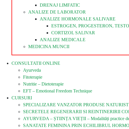
DRENAJ LIMFATIC
ANALIZE DE LABORATOR
ANALIZE HORMONALE SALIVARE
ESTROGEN, PROGESTERON, TEST
CORTIZOL SALIVAR
ANALIZE MEDICALE
MEDICINA MUNCII
CONSULTATII ONLINE
Ayurveda
Fitoterapie
Nutritie – Dietoterapie
EFT – Emotional Freedom Technique
CURSURI
SPECIALIZARE VANZATOR PRODUSE NATURIST
SECRETELE REGENERARII SI REINTINERIRII COR
AYURVEDA – ȘTIINȚA VIEȚII – Modalități practice de îm
SANATATE FEMININA PRIN ECHILIBRUL HORM