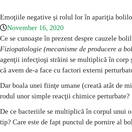
Emoţiile negative şi rolul lor în apariţia bolilo
November 16, 2020
Ce se cunoaşte în prezent despre cauzele bolil
Fiziopatologie (mecanisme de producere a bol
agenţii infecţioşi străini se multiplică în corp
că avem de-a face cu factori externi perturbat
Dar boala unei fiinţe umane (creată atât de mi
rodul unor simple reacţii chimice perturbate?
De ce bacteriile se multiplică în corpul unui
tip? Care este de fapt punctul de pornire al bol