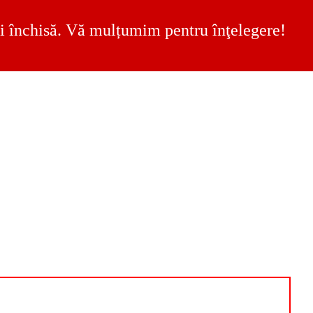
 fi închisă. Vă mulțumim pentru înţelegere!