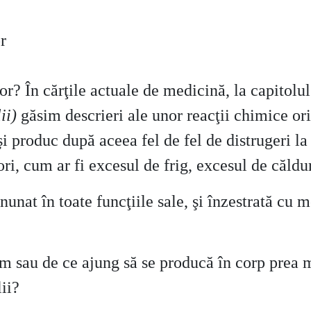
r
or? În cărţile actuale de medicină, la capitolu
ii)
găsim descrieri ale unor reacţii chimice o
 şi produc după aceea fel de fel de distrugeri la
ori, cum ar fi excesul de frig, excesul de căld
nunat în toate funcţiile sale, şi înzestrată cu
 om sau de ce ajung să se producă în corp prea
ii?