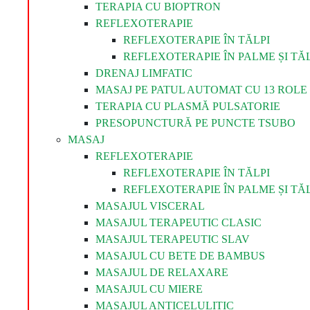
TERAPIA CU BIOPTRON
REFLEXOTERAPIE
REFLEXOTERAPIE ÎN TĂLPI
REFLEXOTERAPIE ÎN PALME ȘI TĂL
DRENAJ LIMFATIC
MASAJ PE PATUL AUTOMAT CU 13 ROLE 
TERAPIA CU PLASMĂ PULSATORIE
PRESOPUNCTURĂ PE PUNCTE TSUBO
MASAJ
REFLEXOTERAPIE
REFLEXOTERAPIE ÎN TĂLPI
REFLEXOTERAPIE ÎN PALME ȘI TĂL
MASAJUL VISCERAL
MASAJUL TERAPEUTIC CLASIC
MASAJUL TERAPEUTIC SLAV
MASAJUL CU BETE DE BAMBUS
MASAJUL DE RELAXARE
MASAJUL CU MIERE
MASAJUL ANTICELULITIC