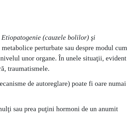
l
Etiopatogenie (cauzele bolilor) şi
ri metabolice perturbate sau despre modul cum
 nivelul unor organe. În unele situaţii, evident
ură, traumatismele.
 mecanisme de autoreglare) poate fi oare numai
 mulţi sau prea puţini hormoni de un anumit