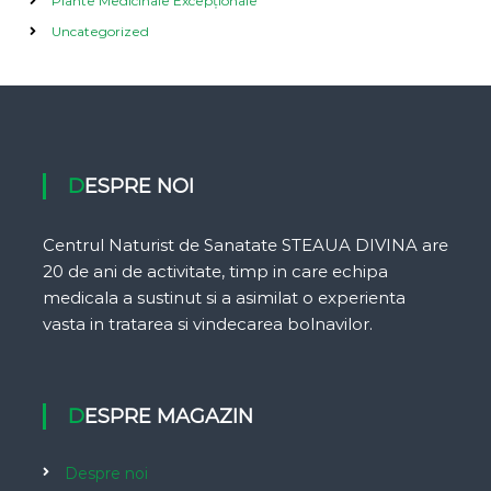
Plante Medicinale Excepționale
Uncategorized
DESPRE NOI
Centrul Naturist de Sanatate STEAUA DIVINA are
20 de ani de activitate, timp in care echipa
medicala a sustinut si a asimilat o experienta
vasta in tratarea si vindecarea bolnavilor.
DESPRE MAGAZIN
Despre noi