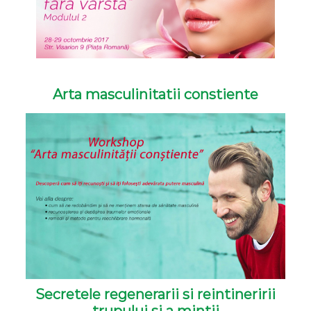
Arta masculinitatii constiente
Secretele regenerarii si reintineririi
trupului si a mintii