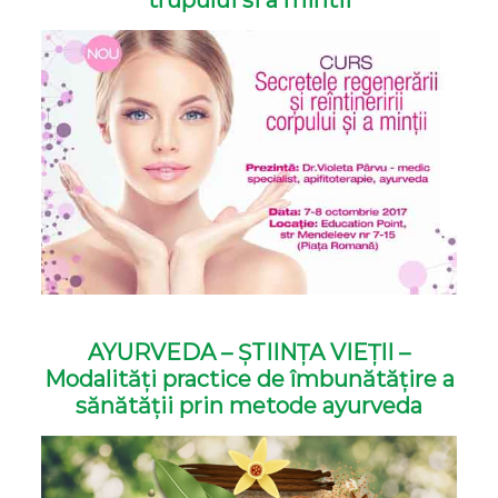
AYURVEDA – ȘTIINȚA VIEȚII –
Modalități practice de îmbunătățire a
sănătății prin metode ayurveda