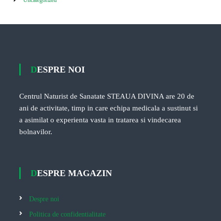
Uncategorized
DESPRE NOI
Centrul Naturist de Sanatate STEAUA DIVINA are 20 de
ani de activitate, timp in care echipa medicala a sustinut si
a asimilat o experienta vasta in tratarea si vindecarea
bolnavilor.
DESPRE MAGAZIN
Despre noi
Politica de confidentialitate