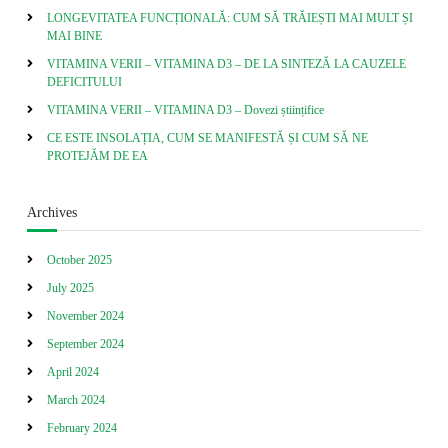
LONGEVITATEA FUNCȚIONALĂ: CUM SĂ TRĂIEȘTI MAI MULT ȘI
MAI BINE
VITAMINA VERII – VITAMINA D3 – DE LA SINTEZĂ LA CAUZELE
DEFICITULUI
VITAMINA VERII – VITAMINA D3 – Dovezi științifice
CE ESTE INSOLAȚIA, CUM SE MANIFESTĂ ȘI CUM SĂ NE
PROTEJĂM DE EA
Archives
October 2025
July 2025
November 2024
September 2024
April 2024
March 2024
February 2024