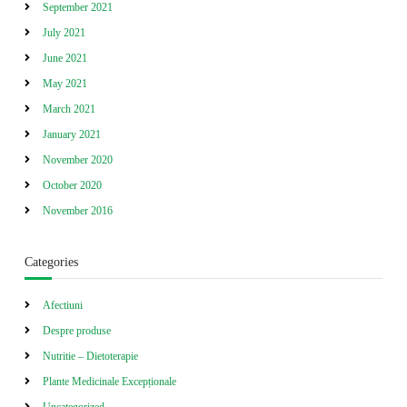
September 2021
July 2021
June 2021
May 2021
March 2021
January 2021
November 2020
October 2020
November 2016
Categories
Afectiuni
Despre produse
Nutritie – Dietoterapie
Plante Medicinale Excepționale