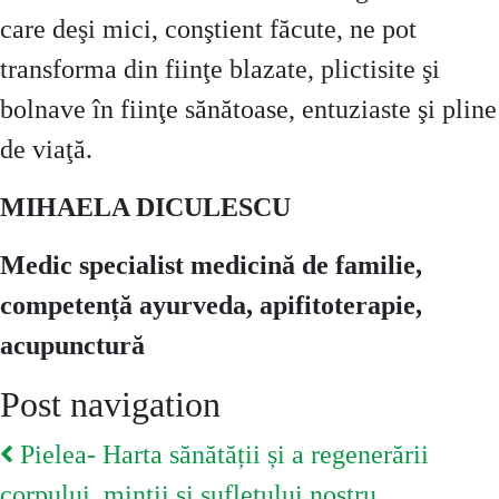
care deşi mici, conştient făcute, ne pot
transforma din fiinţe blazate, plictisite şi
bolnave în fiinţe sănătoase, entuziaste şi pline
de viaţă.
MIHAELA DICULESCU
Medic specialist medicină de familie,
competență ayurveda, apifitoterapie,
acupunctură
Post navigation
Pielea- Harta sănătății și a regenerării
corpului, minții și sufletului nostru