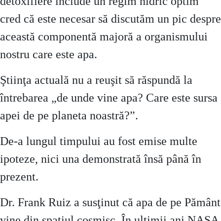
detoxifiere include un regim hidric optim
cred că este necesar să discutăm un pic despre
această componentă majoră a organismului
nostru care este apa.
Ştiinţa actuală nu a reuşit să răspundă la
întrebarea „de unde vine apa? Care este sursa
apei de pe planeta noastră?”.
De-a lungul timpului au fost emise multe
ipoteze, nici una demonstrată însă până în
prezent.
Dr. Frank Ruiz a susţinut că apa de pe Pământ
vine din spaţiul cosmisc. În ultimii ani NASA