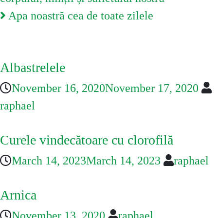
Apa noastră cea de toate zilele
You May Also Like
Albastrelele
November 16, 2020
November 17, 2020
raphael
Curele vindecătoare cu clorofilă
March 14, 2023
March 14, 2023
raphael
Arnica
November 13, 2020
raphael