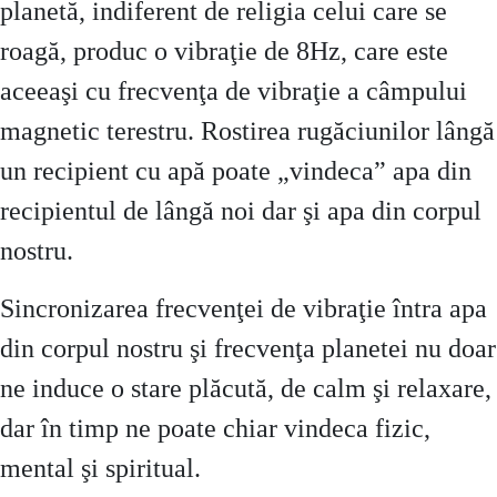
planetă, indiferent de religia celui care se
roagă, produc o vibraţie de 8Hz, care este
aceeaşi cu frecvenţa de vibraţie a câmpului
magnetic terestru. Rostirea rugăciunilor lângă
un recipient cu apă poate „vindeca” apa din
recipientul de lângă noi dar şi apa din corpul
nostru.
Sincronizarea frecvenţei de vibraţie întra apa
din corpul nostru şi frecvenţa planetei nu doar
ne induce o stare plăcută, de calm şi relaxare,
dar în timp ne poate chiar vindeca fizic,
mental şi spiritual.