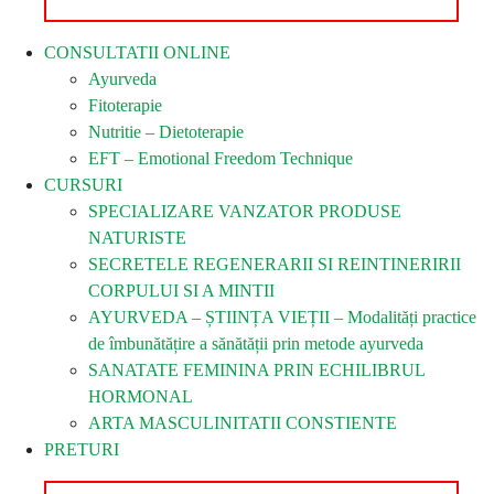
CONSULTATII ONLINE
Ayurveda
Fitoterapie
Nutritie – Dietoterapie
EFT – Emotional Freedom Technique
CURSURI
SPECIALIZARE VANZATOR PRODUSE
NATURISTE
SECRETELE REGENERARII SI REINTINERIRII
CORPULUI SI A MINTII
AYURVEDA – ȘTIINȚA VIEȚII – Modalități practice
de îmbunătățire a sănătății prin metode ayurveda
SANATATE FEMININA PRIN ECHILIBRUL
HORMONAL
ARTA MASCULINITATII CONSTIENTE
PRETURI