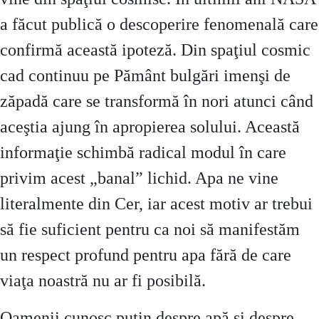
a făcut publică o descoperire fenomenală care
confirmă această ipoteză. Din spaţiul cosmic
cad continuu pe Pământ bulgări imenşi de
zăpadă care se transformă în nori atunci când
aceştia ajung în apropierea solului. Această
informaţie schimbă radical modul în care
privim acest „banal” lichid. Apa ne vine
literalmente din Cer, iar acest motiv ar trebui
să fie suficient pentru ca noi să manifestăm
un respect profund pentru apa fără de care
viaţa noastră nu ar fi posibilă.
Oamenii cunosc puţin despre apă şi despre