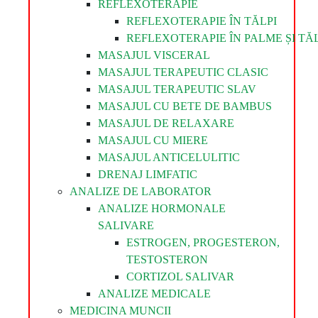
REFLEXOTERAPIE
REFLEXOTERAPIE ÎN TĂLPI
REFLEXOTERAPIE ÎN PALME ȘI TĂL
MASAJUL VISCERAL
MASAJUL TERAPEUTIC CLASIC
MASAJUL TERAPEUTIC SLAV
MASAJUL CU BETE DE BAMBUS
MASAJUL DE RELAXARE
MASAJUL CU MIERE
MASAJUL ANTICELULITIC
DRENAJ LIMFATIC
ANALIZE DE LABORATOR
ANALIZE HORMONALE
SALIVARE
ESTROGEN, PROGESTERON,
TESTOSTERON
CORTIZOL SALIVAR
ANALIZE MEDICALE
MEDICINA MUNCII