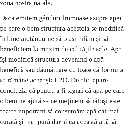
zona nostră natală.
Dacă emitem gânduri frumoase asupra apei
pe care o bem structura acesteia se modifică
în bine ajutându-ne să o asimilăm şi să
beneficiem la maxim de calităţile sale. Apa
îşi modifică structura devenind o apă
benefică sau dăunătoare cu toate că formula
sa rămâne aceeaşi: H2O. De aici apare
concluzia că pentru a fi siguri că apa pe care
o bem ne ajută să ne meţinem sănătoşi este
foarte important să consumăm apă cât mai
curată şi mai pură dar şi ca această apă să