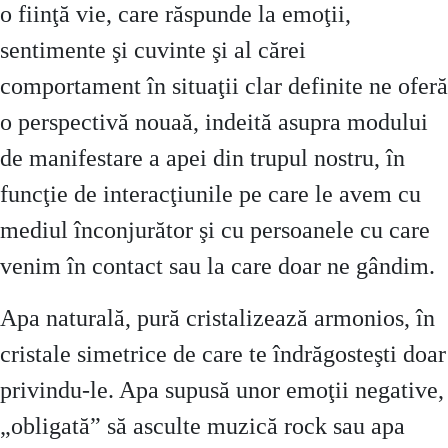
o fiinţă vie, care răspunde la emoţii,
sentimente şi cuvinte şi al cărei
comportament în situaţii clar definite ne oferă
o perspectivă nouaă, indeită asupra modului
de manifestare a apei din trupul nostru, în
funcţie de interacţiunile pe care le avem cu
mediul înconjurător şi cu persoanele cu care
venim în contact sau la care doar ne gândim.
Apa naturală, pură cristalizează armonios, în
cristale simetrice de care te îndrăgosteşti doar
privindu-le. Apa supusă unor emoţii negative,
„obligată” să asculte muzică rock sau apa