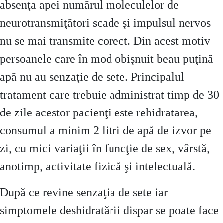
absenţa apei numărul moleculelor de
neurotransmiţători scade şi impulsul nervos
nu se mai transmite corect. Din acest motiv
persoanele care în mod obişnuit beau puţină
apă nu au senzaţie de sete. Principalul
tratament care trebuie administrat timp de 30
de zile acestor pacienţi este rehidratarea,
consumul a minim 2 litri de apă de izvor pe
zi, cu mici variaţii în funcţie de sex, vârstă,
anotimp, activitate fizică şi intelectuală.
După ce revine senzaţia de sete iar
simptomele deshidratării dispar se poate face