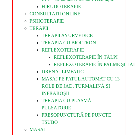
HIRUDOTERAPIE
CONSULTATII ONLINE
PSIHOTERAPIE
TERAPII
TERAPII AYURVEDICE
TERAPIA CU BIOPTRON
REFLEXOTERAPIE
REFLEXOTERAPIE ÎN TĂLPI
REFLEXOTERAPIE ÎN PALME ȘI TĂL
DRENAJ LIMFATIC
MASAJ PE PATUL AUTOMAT CU 13
ROLE DE JAD, TURMALINĂ ȘI
INFRAROȘII
TERAPIA CU PLASMĂ
PULSATORIE
PRESOPUNCTURĂ PE PUNCTE
TSUBO
MASAJ