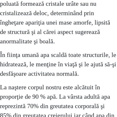
poluată formează cristale urâte sau nu
cristalizează deloc, determinând prin
îngheţare apariţia unei mase amorfe, lipsită
de structură şi al cărei aspect sugerează
anormalitate şi boală.
În fiinţa umană apa scaldă toate structurile, le
hidratează, le menţine în viaţă şi le ajută să-şi
desfăşoare activitatea normală.
La naştere corpul nostru este alcătuit în
proporţie de 90 % apă. La vârsta adultă apa
reprezintă 70% din greutatea corporală şi
85% din greutatea creierului iar când apa din