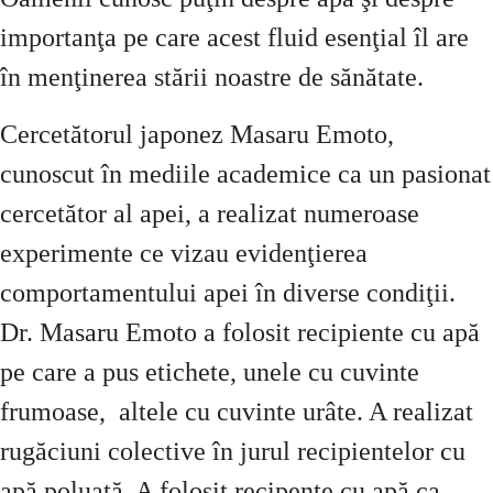
importanţa pe care acest fluid esenţial îl are
în menţinerea stării noastre de sănătate.
Cercetătorul japonez Masaru Emoto,
cunoscut în mediile academice ca un pasionat
cercetător al apei, a realizat numeroase
experimente ce vizau evidenţierea
comportamentului apei în diverse condiţii.
Dr. Masaru Emoto a folosit recipiente cu apă
pe care a pus etichete, unele cu cuvinte
frumoase, altele cu cuvinte urâte. A realizat
rugăciuni colective în jurul recipientelor cu
apă poluată. A folosit recipente cu apă ca