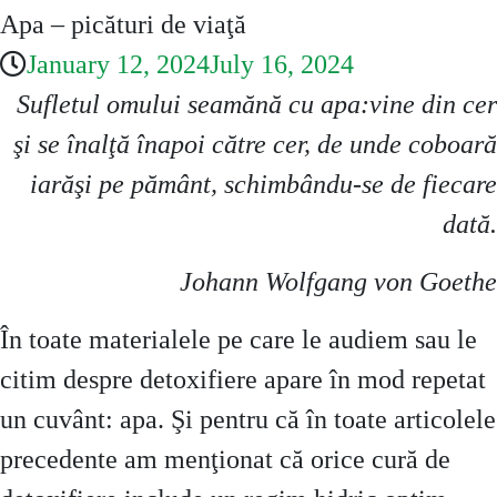
Apa – picături de viaţă
January 12, 2024
July 16, 2024
Sufletul omului seamănă cu apa:vine din cer
şi se înalţă înapoi către cer, de unde coboară
iarăşi pe pământ, schimbându-se de fiecare
dată.
Johann Wolfgang von Goethe
În toate materialele pe care le audiem sau le
citim despre detoxifiere apare în mod repetat
un cuvânt: apa. Şi pentru că în toate articolele
precedente am menţionat că orice cură de