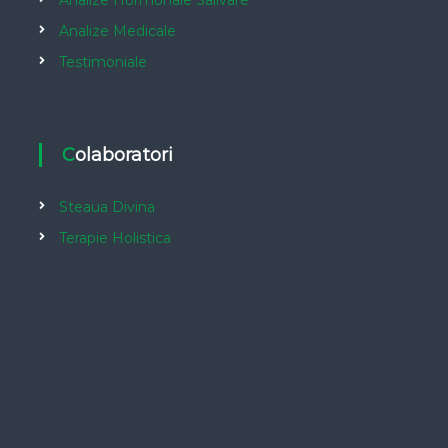
Analize Hormonale Salivare
Analize Medicale
Testimoniale
Colaboratori
Steaua Divina
Terapie Holistica