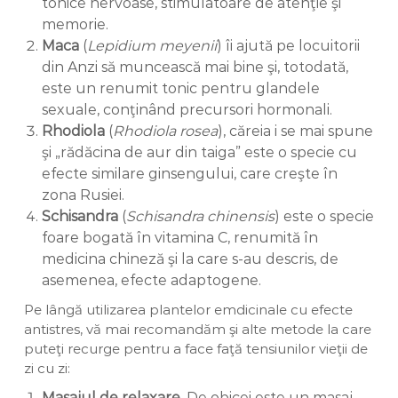
tonice nervoase, stimulatoare de atenţie şi
memorie.
Maca
(
Lepidium meyenii
) îi ajută pe locuitorii
din Anzi să muncească mai bine şi, totodată,
este un renumit tonic pentru glandele
sexuale, conţinând precursori hormonali.
Rhodiola
(
Rhodiola rosea
), căreia i se mai spune
şi „rădăcina de aur din taiga” este o specie cu
efecte similare ginsengului, care creşte în
zona Rusiei.
Schisandra
(
Schisandra chinensis
) este o specie
foare bogată în vitamina C, renumită în
medicina chineză şi la care s-au descris, de
asemenea, efecte adaptogene.
Pe lângă utilizarea plantelor emdicinale cu efecte
antistres, vă mai recomandăm şi alte metode la care
puteţi recurge pentru a face faţă tensiunilor vieţii de
zi cu zi:
Masajul de relaxare.
De obicei este un masaj