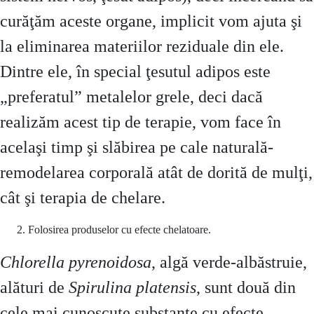
curăţăm aceste organe, implicit vom ajuta şi
la eliminarea materiilor reziduale din ele.
Dintre ele, în special ţesutul adipos este
„preferatul” metalelor grele, deci dacă
realizăm acest tip de terapie, vom face în
acelaşi timp şi slăbirea pe cale naturală-
remodelarea corporală atât de dorită de mulţi,
cât şi terapia de chelare.
Folosirea produselor cu efecte chelatoare.
Chlorella pyrenoidosa
, algă verde-albăstruie,
alături de
Spirulina platensis
, sunt două din
cele mai cunoscute substanţe cu efecte