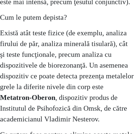
este mai intensă, precum ţesutul conjunctiv).
Cum le putem depista?
Există atât teste fizice (de exemplu, analiza
firului de păr, analiza minerală tisulară), cât
şi teste funcţionale, precum analiza cu
dispozitivele de biorezonanţă. Un asemenea
dispozitiv ce poate detecta prezenţa metalelor
grele la diferite nivele din corp este
Metatron-Oberon
, dispozitiv produs de
Institutul de Psihofozică din Omsk, de către
academicianul Vladimir Nesterov.