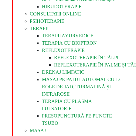
HIRUDOTERAPIE
CONSULTATII ONLINE
PSIHOTERAPIE
TERAPII
TERAPII AYURVEDICE
TERAPIA CU BIOPTRON
REFLEXOTERAPIE
REFLEXOTERAPIE ÎN TĂLPI
REFLEXOTERAPIE ÎN PALME ȘI TĂL
DRENAJ LIMFATIC
MASAJ PE PATUL AUTOMAT CU 13
ROLE DE JAD, TURMALINĂ ȘI
INFRAROȘII
TERAPIA CU PLASMĂ
PULSATORIE
PRESOPUNCTURĂ PE PUNCTE
TSUBO
MASAJ