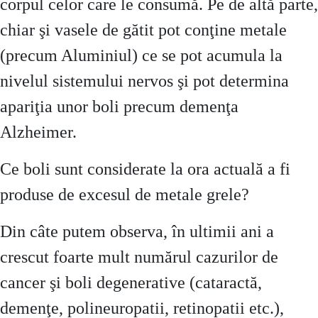
corpul celor care le consumă. Pe de altă parte,
chiar şi vasele de gătit pot conţine metale
(precum Aluminiul) ce se pot acumula la
nivelul sistemului nervos şi pot determina
apariţia unor boli precum demenţa
Alzheimer.
Ce boli sunt considerate la ora actuală a fi
produse de excesul de metale grele?
Din câte putem observa, în ultimii ani a
crescut foarte mult numărul cazurilor de
cancer şi boli degenerative (cataractă,
demenţe, polineuropatii, retinopatii etc.),