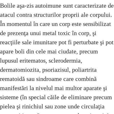
Bolile aşa-zis autoimune sunt caracterizate de
atacul contra structurilor proprii ale corpului.
În momentul în care un corp este sensibilizat
de prezenţa unui metal toxic în corp, şi
reacţiile sale imunitare pot fi perturbate şi pot
apare boli din cele mai ciudate, precum
lupusul eritematos, sclerodermia,
dermatomiozita, psoriazisul, poliartrita
rematoidă sau sindroame care combină
manifestări la nivelul mai multor aparate şi
sisteme (în special căile de eliminare precum
pielea şi rinichiul sau zone unde circulaţia