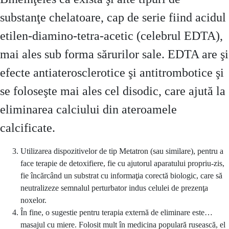
substanţe chelatoare, cap de serie fiind acidul
etilen-diamino-tetra-acetic (celebrul EDTA),
mai ales sub forma sărurilor sale. EDTA are şi
efecte antiaterosclerotice şi antitrombotice şi
se foloseşte mai ales cel disodic, care ajută la
eliminarea calciului din ateroamele
calcificate.
Utilizarea dispozitivelor de tip Metatron (sau similare), pentru a
face terapie de detoxifiere, fie cu ajutorul aparatului propriu-zis,
fie încărcând un substrat cu informaţia corectă biologic, care să
neutralizeze semnalul perturbator indus celulei de prezenţa
noxelor.
În fine, o sugestie pentru terapia externă de eliminare este…
masajul cu miere. Folosit mult în medicina populară rusească, el