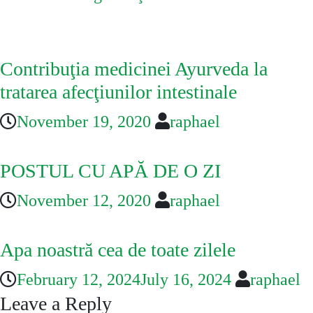
You May Also Like
Contribuţia medicinei Ayurveda la
tratarea afecţiunilor intestinale
November 19, 2020
raphael
POSTUL CU APĂ DE O ZI
November 12, 2020
raphael
Apa noastră cea de toate zilele
February 12, 2024
July 16, 2024
raphael
Leave a Reply