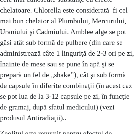
chelatoare. Chlorella este considerată fi cel
mai bun chelator al Plumbului, Mercurului,
Uraniului şi Cadmiului. Amblee alge se pot
găsi atât sub formă de pulbere (din care se
administrează câte 1 linguriţă de 2-3 ori pe zi,
înainte de mese sau se pune în apă şi se
prepară un fel de „shake”), cât şi sub formă
de capsule în diferite combinaţii (în acest caz
se pot lua de la 3-12 capsule pe zi, în funcţie
de gramaj, după sfatul medicului) (vezi
produsul Antiradiaţii)..
Zeolitul este renumit pentru efectul de