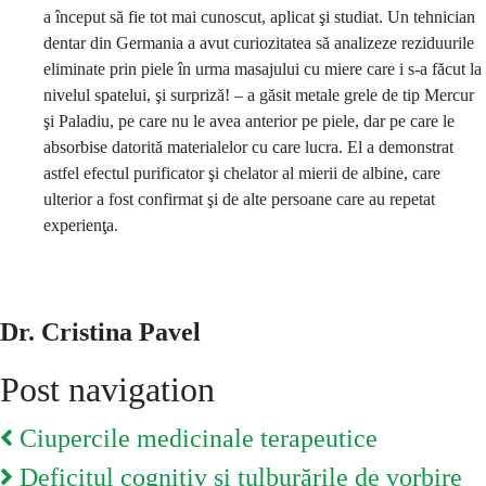
a început să fie tot mai cunoscut, aplicat şi studiat. Un tehnician
dentar din Germania a avut curiozitatea să analizeze reziduurile
eliminate prin piele în urma masajului cu miere care i s-a făcut la
nivelul spatelui, şi surpriză! – a găsit metale grele de tip Mercur
şi Paladiu, pe care nu le avea anterior pe piele, dar pe care le
absorbise datorită materialelor cu care lucra. El a demonstrat
astfel efectul purificator şi chelator al mierii de albine, care
ulterior a fost confirmat şi de alte persoane care au repetat
experienţa.
Dr. Cristina Pavel
Post navigation
Ciupercile medicinale terapeutice
Deficitul cognitiv şi tulburările de vorbire