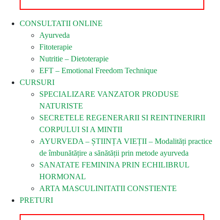
CONSULTATII ONLINE
Ayurveda
Fitoterapie
Nutritie – Dietoterapie
EFT – Emotional Freedom Technique
CURSURI
SPECIALIZARE VANZATOR PRODUSE
NATURISTE
SECRETELE REGENERARII SI REINTINERIRII
CORPULUI SI A MINTII
AYURVEDA – ȘTIINȚA VIEȚII – Modalități practice
de îmbunătățire a sănătății prin metode ayurveda
SANATATE FEMININA PRIN ECHILIBRUL
HORMONAL
ARTA MASCULINITATII CONSTIENTE
PRETURI