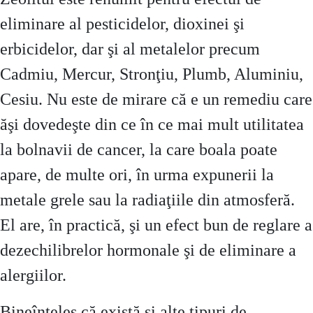
eliminare al pesticidelor, dioxinei şi
erbicidelor, dar şi al metalelor precum
Cadmiu, Mercur, Stronţiu, Plumb, Aluminiu,
Cesiu. Nu este de mirare că e un remediu care
ăşi dovedeşte din ce în ce mai mult utilitatea
la bolnavii de cancer, la care boala poate
apare, de multe ori, în urma expunerii la
metale grele sau la radiaţiile din atmosferă.
El are, în practică, şi un efect bun de reglare a
dezechilibrelor hormonale şi de eliminare a
alergiilor.
Bineînţeles că există şi alte tipuri de