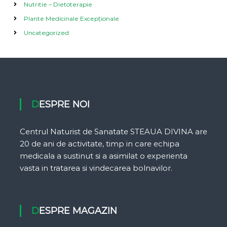
Nutritie – Dietoterapie
Plante Medicinale Excepționale
Uncategorized
DESPRE NOI
Centrul Naturist de Sanatate STEAUA DIVINA are
20 de ani de activitate, timp in care echipa
medicala a sustinut si a asimilat o experienta
vasta in tratarea si vindecarea bolnavilor.
DESPRE MAGAZIN