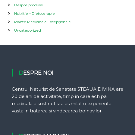
Despre produse
Nutritie – Dietoterapie
Plante Medicinale Excepționale
Uncategorized
DESPRE NOI
Centrul Naturist de Sanatate STEAUA DIVINA are
20 de ani de activitate, timp in care echipa
medicala a sustinut si a asimilat o experienta
vasta in tratarea si vindecarea bolnavilor.