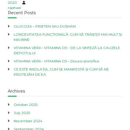
2020
raphael
Recent Posts
GLUCOZA – PRIETEN SAU DUȘMAN
LONGEVITATEA FUNCȚIONALĂ: CUM SĂ TRĂIEȘTI MAI MULT ȘI
MAI BINE
VITAMINA VERII – VITAMINA D3 – DE LA SINTEZĂ LA CAUZELE
DEFICITULUI
VITAMINA VERII – VITAMINA D3 – Dovezi științifice
CE ESTE INSOLAȚIA, CUM SE MANIFESTĂ ȘI CUM SĂ NE
PROTEJĂM DE EA
Archives
October 2025
July 2025
November 2024
September 2024