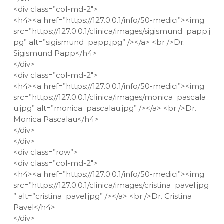
<div class=”col-md-2″>
<h4><a href=”https://127.0.0.1/info/50-medici”><img
src=”https://127.0.0.1/clinica/images/sigismund_papp.j
pg” alt=”sigismund_papp.jpg” /></a> <br />Dr.
Sigismund Papp</h4>
</div>
<div class=”col-md-2″>
<h4><a href=”https://127.0.0.1/info/50-medici”><img
src=”https://127.0.0.1/clinica/images/monica_pascala
u.jpg” alt=”monica_pascalau.jpg” /></a> <br />Dr.
Monica Pascalau</h4>
</div>
</div>
<div class=”row”>
<div class=”col-md-2″>
<h4><a href=”https://127.0.0.1/info/50-medici”><img
src=”https://127.0.0.1/clinica/images/cristina_pavel.jpg
” alt=”cristina_pavel.jpg” /></a> <br />Dr. Cristina
Pavel</h4>
</div>