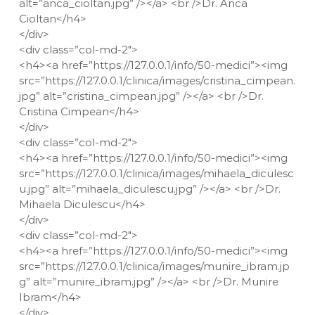
alt=”anca_cioltan.jpg” /></a> <br />Dr. Anca
Cioltan</h4>
</div>
<div class=”col-md-2″>
<h4><a href=”https://127.0.0.1/info/50-medici”><img
src=”https://127.0.0.1/clinica/images/cristina_cimpean.
jpg” alt=”cristina_cimpean.jpg” /></a> <br />Dr.
Cristina Cimpean</h4>
</div>
<div class=”col-md-2″>
<h4><a href=”https://127.0.0.1/info/50-medici”><img
src=”https://127.0.0.1/clinica/images/mihaela_diculesc
u.jpg” alt=”mihaela_diculescu.jpg” /></a> <br />Dr.
Mihaela Diculescu</h4>
</div>
<div class=”col-md-2″>
<h4><a href=”https://127.0.0.1/info/50-medici”><img
src=”https://127.0.0.1/clinica/images/munire_ibram.jp
g” alt=”munire_ibram.jpg” /></a> <br />Dr. Munire
Ibram</h4>
</div>