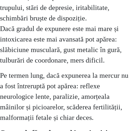
trupului, stări de depresie, iritabilitate,
schimbări bruște de dispoziție.
Dacă gradul de expunere este mai mare și
intoxicarea este mai avansată pot apărea:
slăbiciune musculară, gust metalic în gură,
tulburări de coordonare, mers dificil.
Pe termen lung, dacă expunerea la mercur nu
a fost întreruptă pot apărea: reflexe
neurologice lente, paralizie, amorțeala
mâinilor și picioarelor, scăderea fertilității,
malformații fetale și chiar deces.