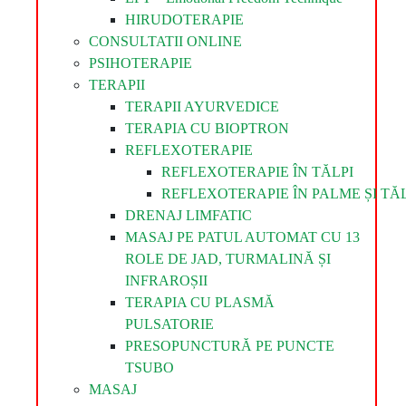
HIRUDOTERAPIE
CONSULTATII ONLINE
PSIHOTERAPIE
TERAPII
TERAPII AYURVEDICE
TERAPIA CU BIOPTRON
REFLEXOTERAPIE
REFLEXOTERAPIE ÎN TĂLPI
REFLEXOTERAPIE ÎN PALME ȘI TĂL
DRENAJ LIMFATIC
MASAJ PE PATUL AUTOMAT CU 13
ROLE DE JAD, TURMALINĂ ȘI
INFRAROȘII
TERAPIA CU PLASMĂ
PULSATORIE
PRESOPUNCTURĂ PE PUNCTE
TSUBO
MASAJ