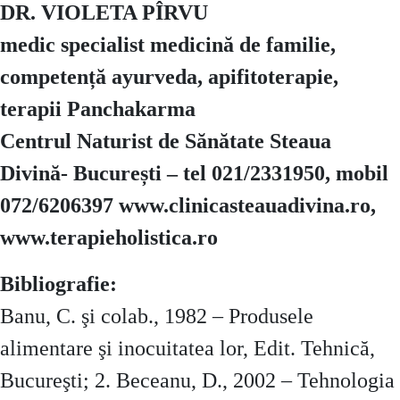
DR. VIOLETA PÎRVU
medic specialist medicină de familie,
competență ayurveda, apifitoterapie,
terapii Panchakarma
Centrul Naturist de Sănătate Steaua
Divină- București – tel 021/2331950, mobil
072/6206397 www.clinicasteauadivina.ro,
www.terapieholistica.ro
Bibliografie:
Banu, C. şi colab., 1982 – Produsele
alimentare şi inocuitatea lor, Edit. Tehnică,
Bucureşti; 2. Beceanu, D., 2002 – Tehnologia