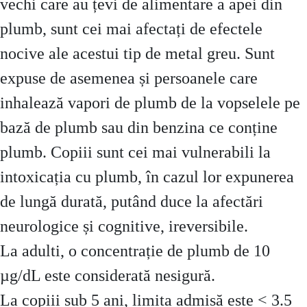
vechi care au țevi de alimentare a apei din
plumb, sunt cei mai afectați de efectele
nocive ale acestui tip de metal greu. Sunt
expuse de asemenea și persoanele care
inhalează vapori de plumb de la vopselele pe
bază de plumb sau din benzina ce conține
plumb. Copiii sunt cei mai vulnerabili la
intoxicația cu plumb, în cazul lor expunerea
de lungă durată, putând duce la afectări
neurologice și cognitive, ireversibile.
La adulti, o concentrație de plumb de 10
µg/dL este considerată nesigură.
La copiii sub 5 ani, limita admisă este < 3.5