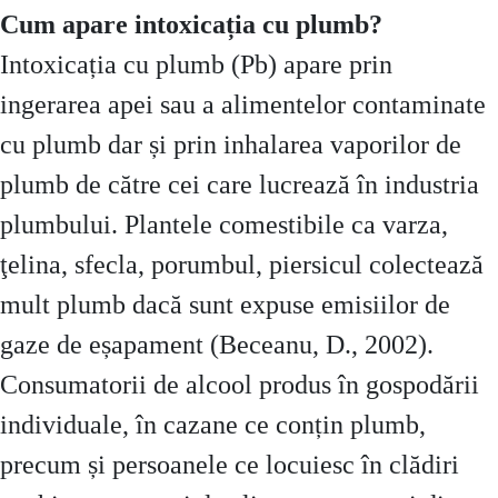
Cum apare intoxicația cu plumb?
Intoxicația cu plumb (Pb) apare prin
ingerarea apei sau a alimentelor contaminate
cu plumb dar și prin inhalarea vaporilor de
plumb de către cei care lucrează în industria
plumbului. Plantele comestibile ca varza,
ţelina, sfecla, porumbul, piersicul colectează
mult plumb dacă sunt expuse emisiilor de
gaze de eșapament (Beceanu, D., 2002).
Consumatorii de alcool produs în gospodării
individuale, în cazane ce conțin plumb,
precum și persoanele ce locuiesc în clădiri