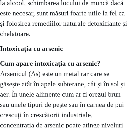
la alcool, schimbarea locului de muncă dacă
este necesar, sunt măsuri foarte utile la fel ca
și folosirea remediilor naturale detoxifiante și
chelatoare.
Intoxicația cu arsenic
Cum apare intoxicația cu arsenic?
Arsenicul (As) este un metal rar care se
găsește atât în apele subterane, cât și în sol și
aer. În unele alimente cum ar fi orezul brun
sau unele tipuri de pește sau în carnea de pui
crescuți în crescătorii industriale,
concentrația de arsenic poate atinge niveluri