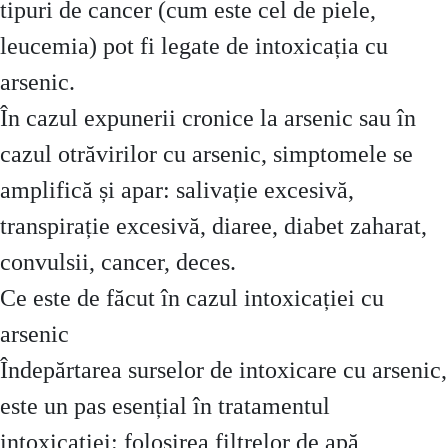
tipuri de cancer (cum este cel de piele,
leucemia) pot fi legate de intoxicația cu
arsenic.
În cazul expunerii cronice la arsenic sau în
cazul otrăvirilor cu arsenic, simptomele se
amplifică și apar: salivație excesivă,
transpirație excesivă, diaree, diabet zaharat,
convulsii, cancer, deces.
Ce este de făcut în cazul intoxicației cu
arsenic
Îndepărtarea surselor de intoxicare cu arsenic,
este un pas esențial în tratamentul
intoxicației: folosirea filtrelor de apă,