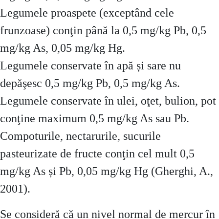
Legumele proaspete (exceptând cele
frunzoase) conţin până la 0,5 mg/kg Pb, 0,5
mg/kg As, 0,05 mg/kg Hg.
Legumele conservate în apă și sare nu
depăşesc 0,5 mg/kg Pb, 0,5 mg/kg As.
Legumele conservate în ulei, oţet, bulion, pot
conţine maximum 0,5 mg/kg As sau Pb.
Compoturile, nectarurile, sucurile
pasteurizate de fructe conţin cel mult 0,5
mg/kg As și Pb, 0,05 mg/kg Hg (Gherghi, A.,
2001).
Se consideră că un nivel normal de mercur în