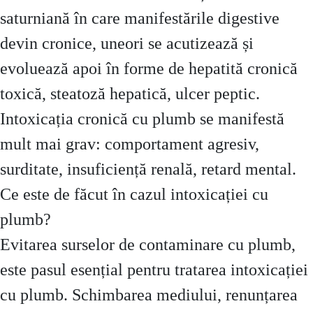
saturniană în care manifestările digestive
devin cronice, uneori se acutizează și
evoluează apoi în forme de hepatită cronică
toxică, steatoză hepatică, ulcer peptic.
Intoxicația cronică cu plumb se manifestă
mult mai grav: comportament agresiv,
surditate, insuficiență renală, retard mental.
Ce este de făcut în cazul intoxicației cu
plumb?
Evitarea surselor de contaminare cu plumb,
este pasul esențial pentru tratarea intoxicației
cu plumb. Schimbarea mediului, renunțarea