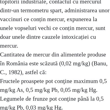
topitorii industriale, contactul cu mercurul
dintr-un termometru spart, administrarea unor
vaccinuri ce conțin mercur, expunerea la
unele vopseluri vechi ce conțin mercur, sunt
doar unele dintre cauzele intoxicației cu
mercur.
Cantitatea de mercur din alimentele produse
în România este scăzută (0,02 mg/kg) (Banu,
C., 1982), astfel că:
Fructele proaspete pot conţine maximum 0,5
mg/kg As, 0,5 mg/kg Pb, 0,05 mg/kg Hg.
Legumele de frunze pot conţine până la 0,5
mg/kg Pb, 0,03 mg/kg Hg.