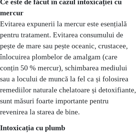
Ce este de făcut în cazul intoxicației cu
mercur
Evitarea expunerii la mercur este esențială
pentru tratament. Evitarea consumului de
pește de mare sau pește oceanic, crustacee,
înlocuirea plombelor de amalgam (care
conțin 50 % mercur), schimbarea mediului
sau a locului de muncă la fel ca și folosirea
remediilor naturale chelatoare și detoxifiante,
sunt măsuri foarte importante pentru
revenirea la starea de bine.
Intoxicația cu plumb