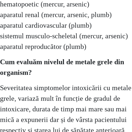
hematopoetic (mercur, arsenic)
aparatul renal (mercur, arsenic, plumb)
aparatul cardiovascular (plumb)
sistemul musculo-scheletal (mercur, arsenic)
aparatul reproducător (plumb)
Cum evaluăm nivelul de metale grele din
organism?
Severitatea simptomelor intoxicării cu metale
grele, variază mult în funcție de gradul de
intoxicare, durata de timp mai mare sau mai
mică a expunerii dar și de vârsta pacientului
respectiv și starea lui de sănătate anterioară