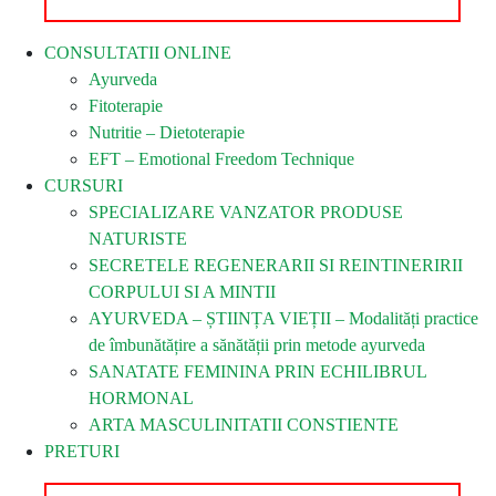
CONSULTATII ONLINE
Ayurveda
Fitoterapie
Nutritie – Dietoterapie
EFT – Emotional Freedom Technique
CURSURI
SPECIALIZARE VANZATOR PRODUSE
NATURISTE
SECRETELE REGENERARII SI REINTINERIRII
CORPULUI SI A MINTII
AYURVEDA – ȘTIINȚA VIEȚII – Modalități practice
de îmbunătățire a sănătății prin metode ayurveda
SANATATE FEMININA PRIN ECHILIBRUL
HORMONAL
ARTA MASCULINITATII CONSTIENTE
PRETURI