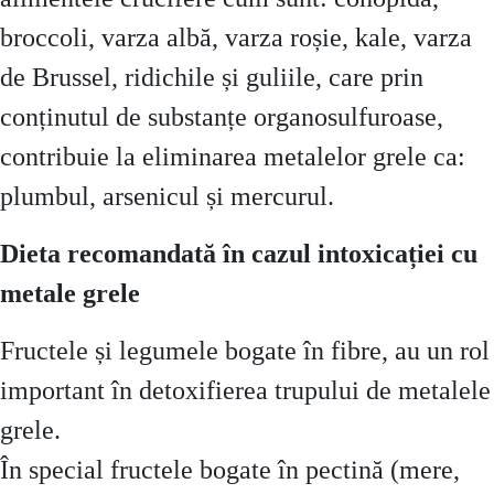
broccoli, varza albă, varza roșie, kale, varza
de Brussel, ridichile și guliile, care prin
conținutul de substanțe organosulfuroase,
contribuie la eliminarea metalelor grele ca:
plumbul, arsenicul și mercurul.
Dieta recomandată în cazul intoxicației cu
metale grele
Fructele și legumele bogate în fibre, au un rol
important în detoxifierea trupului de metalele
grele.
În special fructele bogate în pectină (mere,