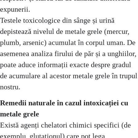
expunerii.
Testele toxicologice din sânge și urină
depistează nivelul de metale grele (mercur,
plumb, arsenic) acumulat în corpul uman. De
asemenea analiza firului de păr și a unghiilor,
poate aduce informații exacte despre gradul
de acumulare al acestor metale grele în trupul
nostru.
Remedii naturale în cazul intoxicației cu
metale grele
Există agenți chelatori chimici specifici (de
exemplu, glutationul) care pot lega