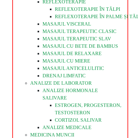
REFLEXOTERAPIE
REFLEXOTERAPIE ÎN TĂLPI
REFLEXOTERAPIE ÎN PALME ȘI TĂL
MASAJUL VISCERAL
MASAJUL TERAPEUTIC CLASIC
MASAJUL TERAPEUTIC SLAV
MASAJUL CU BETE DE BAMBUS
MASAJUL DE RELAXARE
MASAJUL CU MIERE
MASAJUL ANTICELULITIC
DRENAJ LIMFATIC
ANALIZE DE LABORATOR
ANALIZE HORMONALE
SALIVARE
ESTROGEN, PROGESTERON,
TESTOSTERON
CORTIZOL SALIVAR
ANALIZE MEDICALE
MEDICINA MUNCII