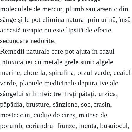
moleculele de mercur, plumb sau arsenic din
sânge și le pot elimina natural prin urină, însă
această terapie nu este lipsită de efecte
secundare nedorite.
Remedii naturale care pot ajuta în cazul
intoxicației cu metale grele sunt: algele
marine, clorella, spirulina, orzul verde, ceaiul
verde, plantele medicinale depurative ale
sângelui și limfei: trei frați pătați, urzica,
păpădia, brusture, sânziene, soc, frasin,
mesteacăn, codițe de cireș, mătase de
porumb, coriandru- frunze, menta, busuiocul,