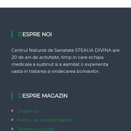
DESPRE NOI
Centrul Naturist de Sanatate STEAUA DIVINA are
20 de ani de activitate, timp in care echipa
medicala a sustinut si a asimilat o experienta
vasta in tratarea si vindecarea bolnavilor.
DESPRE MAGAZIN
Despre noi
Politica de confidentialitate
Termeni si Conditii