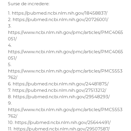
Surse de incredere:
1. https://pubmed.ncbi.nlm.nih.gov/18458837/
2. https://pubmed.ncbi.nlm.nih.gov/20726001/
3.
https://www.ncbi.nlm.nih.gov/pmc/articles/PMC4065
051/
4.
https://www.ncbi.nlm.nih.gov/pmc/articles/PMC4065
051/
5.
https://www.ncbi.nlm.nih.gov/pmc/articles/PMC5553
762/
6. https://pubmed.ncbi.nlm.nih.gov/24481875/
7. https://pubmed.ncbi.nlm.nih.gov/27513212/
8. https://pubmed.ncbi.nlm.nih.gov/29548293/
9.
https://www.ncbi.nlm.nih.gov/pmc/articles/PMC5553
762/
10. https://pubmed.ncbi.nlm.nih.gov/25644491/
11. https://pubmed.ncbi.nlm.nih.gov/29507587/