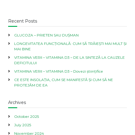
Recent Posts
GLUCOZA – PRIETEN SAU DUȘMAN
LONGEVITATEA FUNCȚIONALĂ: CUM SĂ TRĂIEȘTI MAI MULT ȘI
MAI BINE
VITAMINA VERII – VITAMINA D3 – DE LA SINTEZĂ LA CAUZELE
DEFICITULUI
VITAMINA VERII – VITAMINA D3 – Dovezi științifice
CE ESTE INSOLAȚIA, CUM SE MANIFESTĂ ȘI CUM SĂ NE
PROTEJĂM DE EA
Archives
October 2025
July 2025
November 2024