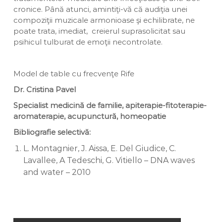
cronice. Până atunci, amintiţi-vă că audiţia unei
compoziţii muzicale armonioase şi echilibrate, ne
poate trata, imediat, creierul suprasolicitat sau
psihicul tulburat de emoţii necontrolate.
Model de table cu frecvenţe Rife
Dr. Cristina Pavel
Specialist medicină de familie, apiterapie-fitoterapie-
aromaterapie, acupunctură, homeopatie
Bibliografie selectivă:
L. Montagnier, J. Aissa, E. Del Giudice, C.
Lavallee, A Tedeschi, G. Vitiello – DNA waves
and water – 2010