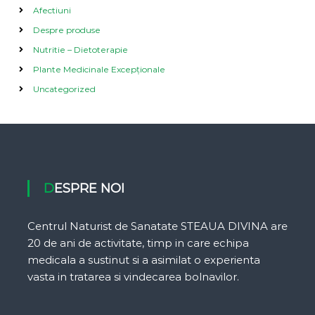
Afectiuni
Despre produse
Nutritie – Dietoterapie
Plante Medicinale Excepționale
Uncategorized
DESPRE NOI
Centrul Naturist de Sanatate STEAUA DIVINA are
20 de ani de activitate, timp in care echipa
medicala a sustinut si a asimilat o experienta
vasta in tratarea si vindecarea bolnavilor.