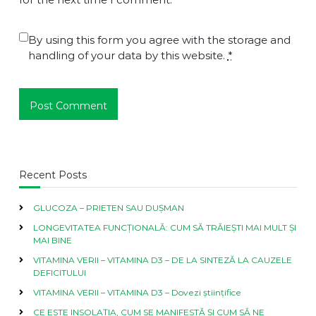
By using this form you agree with the storage and
handling of your data by this website.
*
Recent Posts
GLUCOZA – PRIETEN SAU DUȘMAN
LONGEVITATEA FUNCȚIONALĂ: CUM SĂ TRĂIEȘTI MAI MULT ȘI
MAI BINE
VITAMINA VERII – VITAMINA D3 – DE LA SINTEZĂ LA CAUZELE
DEFICITULUI
VITAMINA VERII – VITAMINA D3 – Dovezi științifice
CE ESTE INSOLAȚIA, CUM SE MANIFESTĂ ȘI CUM SĂ NE