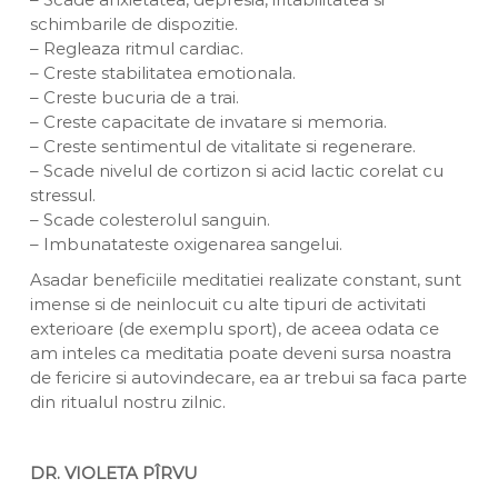
schimbarile de dispozitie.
– Regleaza ritmul cardiac.
– Creste stabilitatea emotionala.
– Creste bucuria de a trai.
– Creste capacitate de invatare si memoria.
– Creste sentimentul de vitalitate si regenerare.
– Scade nivelul de cortizon si acid lactic corelat cu
stressul.
– Scade colesterolul sanguin.
– Imbunatateste oxigenarea sangelui.
Asadar beneficiile meditatiei realizate constant, sunt
imense si de neinlocuit cu alte tipuri de activitati
exterioare (de exemplu sport), de aceea odata ce
am inteles ca meditatia poate deveni sursa noastra
de fericire si autovindecare, ea ar trebui sa faca parte
din ritualul nostru zilnic.
DR. VIOLETA PÎRVU