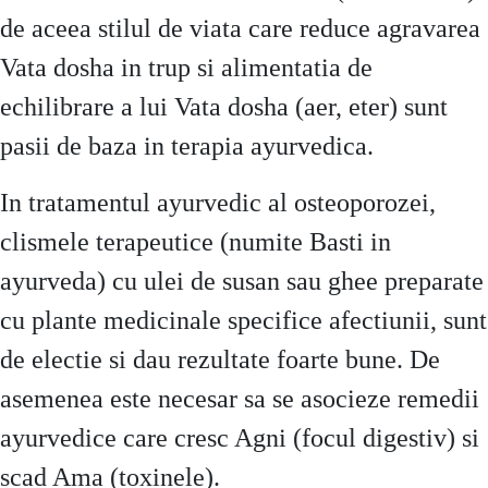
de aceea stilul de viata care reduce agravarea
Vata dosha in trup si alimentatia de
echilibrare a lui Vata dosha (aer, eter) sunt
pasii de baza in terapia ayurvedica.
In tratamentul ayurvedic al osteoporozei,
clismele terapeutice (numite Basti in
ayurveda) cu ulei de susan sau ghee preparate
cu plante medicinale specifice afectiunii, sunt
de electie si dau rezultate foarte bune. De
asemenea este necesar sa se asocieze remedii
ayurvedice care cresc Agni (focul digestiv) si
scad Ama (toxinele).