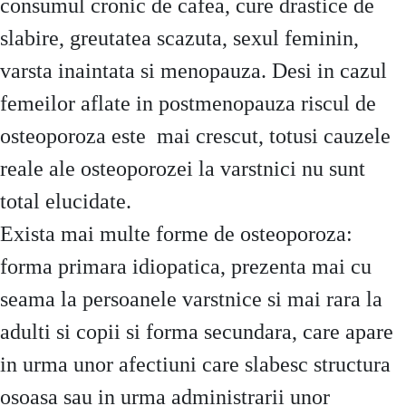
consumul cronic de cafea, cure drastice de
slabire, greutatea scazuta, sexul feminin,
varsta inaintata si menopauza. Desi in cazul
femeilor aflate in postmenopauza riscul de
osteoporoza este mai crescut, totusi cauzele
reale ale osteoporozei la varstnici nu sunt
total elucidate.
Exista mai multe forme de osteoporoza:
forma primara idiopatica, prezenta mai cu
seama la persoanele varstnice si mai rara la
adulti si copii si forma secundara, care apare
in urma unor afectiuni care slabesc structura
osoasa sau in urma administrarii unor