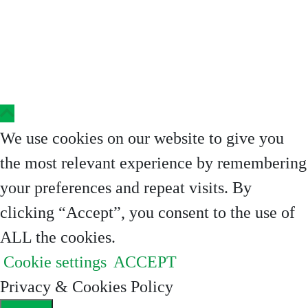
Copyright © 2023 Clinica Steaua Divina
We use cookies on our website to give you
the most relevant experience by remembering
your preferences and repeat visits. By
clicking “Accept”, you consent to the use of
ALL the cookies.
Cookie settings
ACCEPT
Privacy & Cookies Policy