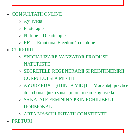
CONSULTATII ONLINE
Ayurveda
Fitoterapie
Nutritie – Dietoterapie
EFT – Emotional Freedom Technique
CURSURI
SPECIALIZARE VANZATOR PRODUSE
NATURISTE
SECRETELE REGENERARII SI REINTINERIRII
CORPULUI SI A MINTII
AYURVEDA – ȘTIINȚA VIEȚII – Modalități practice
de îmbunătățire a sănătății prin metode ayurveda
SANATATE FEMININA PRIN ECHILIBRUL
HORMONAL
ARTA MASCULINITATII CONSTIENTE
PRETURI