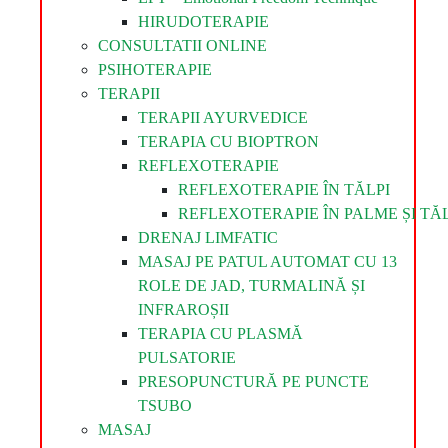
HIRUDOTERAPIE
CONSULTATII ONLINE
PSIHOTERAPIE
TERAPII
TERAPII AYURVEDICE
TERAPIA CU BIOPTRON
REFLEXOTERAPIE
REFLEXOTERAPIE ÎN TĂLPI
REFLEXOTERAPIE ÎN PALME ȘI TĂL
DRENAJ LIMFATIC
MASAJ PE PATUL AUTOMAT CU 13
ROLE DE JAD, TURMALINĂ ȘI
INFRAROȘII
TERAPIA CU PLASMĂ
PULSATORIE
PRESOPUNCTURĂ PE PUNCTE
TSUBO
MASAJ