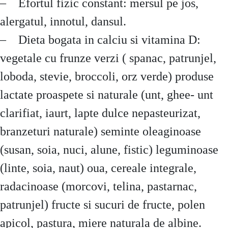
– Efortul fizic constant: mersul pe jos,
alergatul, innotul, dansul.
– Dieta bogata in calciu si vitamina D:
vegetale cu frunze verzi ( spanac, patrunjel,
loboda, stevie, broccoli, orz verde) produse
lactate proaspete si naturale (unt, ghee- unt
clarifiat, iaurt, lapte dulce nepasteurizat,
branzeturi naturale) seminte oleaginoase
(susan, soia, nuci, alune, fistic) leguminoase
(linte, soia, naut) oua, cereale integrale,
radacinoase (morcovi, telina, pastarnac,
patrunjel) fructe si sucuri de fructe, polen
apicol, pastura, miere naturala de albine.