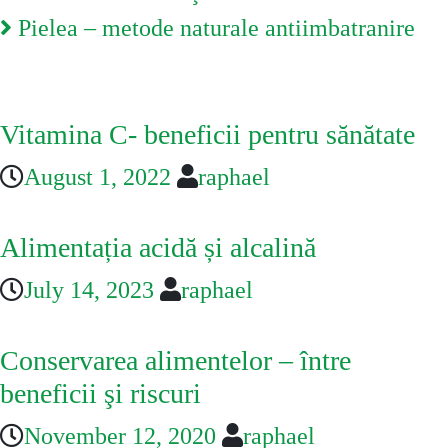
Pielea – metode naturale antiimbatranire
You May Also Like
Vitamina C- beneficii pentru sănătate
August 1, 2022
raphael
Alimentația acidă și alcalină
July 14, 2023
raphael
Conservarea alimentelor – între
beneficii şi riscuri
November 12, 2020
raphael