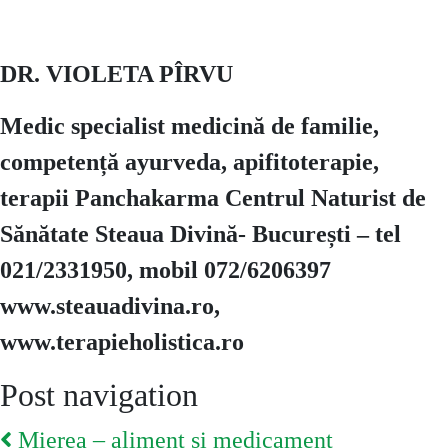
DR. VIOLETA PÎRVU
Medic specialist medicină de familie,
competență ayurveda, apifitoterapie,
terapii Panchakarma Centrul Naturist de
Sănătate Steaua Divină- București – tel
021/2331950, mobil 072/6206397
www.steauadivina.ro,
www.terapieholistica.ro
Post navigation
Mierea – aliment şi medicament