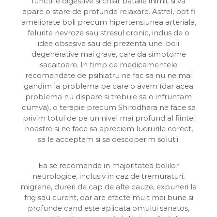
functiile digestive si chiar bataile inimii, si va
apare o stare de profunda relaxare. Astfel, pot fi
ameliorate boli precum hipertensiunea arteriala,
felurite nevroze sau stresul cronic, indus de o
idee obsesiva sau de prezenta unei boli
degenerative mai grave, care da simptome
sacaitoare. In timp ce medicamentele
recomandate de psihiatru ne fac sa nu ne mai
gandim la problema pe care o avem (dar acea
problema nu dispare si trebuie sa o infruntam
cumva), o terapie precum Shirodhara ne face sa
privim totul de pe un nivel mai profund al fiintei
noastre si ne face sa apreciem lucrurile corect,
sa le acceptam si sa descoperim solutii.
Ea se recomanda in majoritatea bolilor
neurologice, inclusiv in caz de tremuraturi,
migrene, dureri de cap de alte cauze, expuneri la
frig sau curent, dar are efecte mult mai bune si
profunde cand este aplicata omului sanatos,