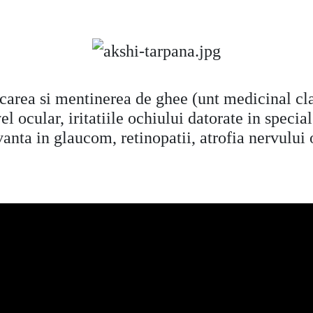
a si mentinerea de ghee (unt medicinal clarif
 ocular, iritatiile ochiului datorate in special 
anta in glaucom, retinopatii, atrofia nervului 