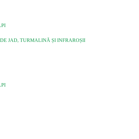
PI
DE JAD, TURMALINĂ ȘI INFRAROȘII
PI