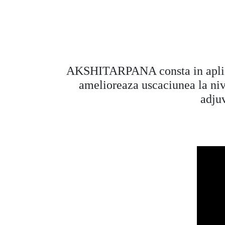
AKSHITARPANA consta in aplicare
amelioreaza uscaciunea la nivel
adjuv