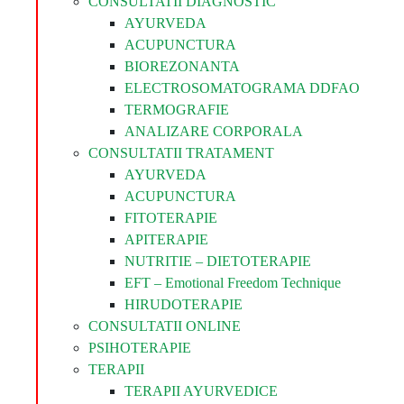
CONSULTATII DIAGNOSTIC
AYURVEDA
ACUPUNCTURA
BIOREZONANTA
ELECTROSOMATOGRAMA DDFAO
TERMOGRAFIE
ANALIZARE CORPORALA
CONSULTATII TRATAMENT
AYURVEDA
ACUPUNCTURA
FITOTERAPIE
APITERAPIE
NUTRITIE – DIETOTERAPIE
EFT – Emotional Freedom Technique
HIRUDOTERAPIE
CONSULTATII ONLINE
PSIHOTERAPIE
TERAPII
TERAPII AYURVEDICE