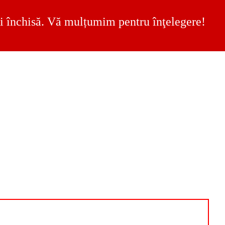
 fi închisă. Vă mulțumim pentru înţelegere!