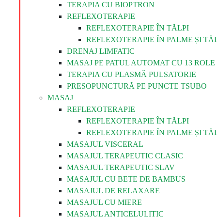
TERAPIA CU BIOPTRON
REFLEXOTERAPIE
REFLEXOTERAPIE ÎN TĂLPI
REFLEXOTERAPIE ÎN PALME ȘI TĂL
DRENAJ LIMFATIC
MASAJ PE PATUL AUTOMAT CU 13 ROLE 
TERAPIA CU PLASMĂ PULSATORIE
PRESOPUNCTURĂ PE PUNCTE TSUBO
MASAJ
REFLEXOTERAPIE
REFLEXOTERAPIE ÎN TĂLPI
REFLEXOTERAPIE ÎN PALME ȘI TĂL
MASAJUL VISCERAL
MASAJUL TERAPEUTIC CLASIC
MASAJUL TERAPEUTIC SLAV
MASAJUL CU BETE DE BAMBUS
MASAJUL DE RELAXARE
MASAJUL CU MIERE
MASAJUL ANTICELULITIC