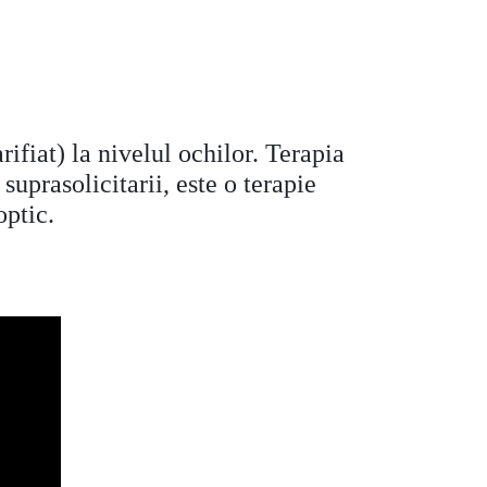
iat) la nivelul ochilor. Terapia
suprasolicitarii, este o terapie
optic.