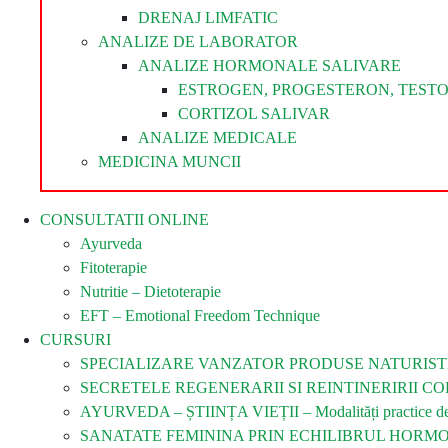
DRENAJ LIMFATIC
ANALIZE DE LABORATOR
ANALIZE HORMONALE SALIVARE
ESTROGEN, PROGESTERON, TEST
CORTIZOL SALIVAR
ANALIZE MEDICALE
MEDICINA MUNCII
CONSULTATII ONLINE
Ayurveda
Fitoterapie
Nutritie – Dietoterapie
EFT – Emotional Freedom Technique
CURSURI
SPECIALIZARE VANZATOR PRODUSE NATURIST
SECRETELE REGENERARII SI REINTINERIRII COR
AYURVEDA – ȘTIINȚA VIEȚII – Modalități practice de îm
SANATATE FEMININA PRIN ECHILIBRUL HORM