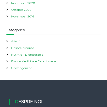
November 2020
October 2020
November 2016
Categories
Afectiuni
Despre produse
Nutritie – Dietoterapie
Plante Medicinale Excepționale
Uncategorized
DESPRE NOI