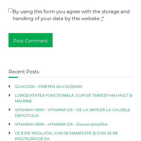
By using this form you agree with the storage and
handling of your data by this website.
*
Recent Posts
GLUCOZA – PRIETEN SAU DUȘMAN
LONGEVITATEA FUNCȚIONALĂ: CUM SĂ TRĂIEȘTI MAI MULT ȘI
MAI BINE
VITAMINA VERII – VITAMINA D3 – DE LA SINTEZĂ LA CAUZELE
DEFICITULUI
VITAMINA VERII – VITAMINA D3 – Dovezi științifice
CE ESTE INSOLAȚIA, CUM SE MANIFESTĂ ȘI CUM SĂ NE
PROTEJĂM DE EA