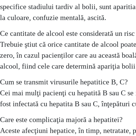
specifice stadiului tardiv al bolii, sunt apariti
la culoare, confuzie mentală, ascită.
Ce cantitate de alcool este considerată un risc
Trebuie ştiut că orice cantitate de alcool poate
zero, în cazul pacienților care au această boa
alcool, fiind cele care determină apariţia bol
Cum se transmit virusurile hepatitice B, C?
Cei mai mulţi pacienţi cu hepatită B sau C se 
fost infectată cu hepatita B sau C, înţepături 
Care este complicaţia majoră a hepatitei?
Aceste afecţiuni hepatice, în timp, netratate, p