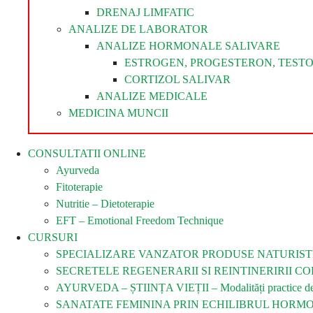
DRENAJ LIMFATIC
ANALIZE DE LABORATOR
ANALIZE HORMONALE SALIVARE
ESTROGEN, PROGESTERON, TEST
CORTIZOL SALIVAR
ANALIZE MEDICALE
MEDICINA MUNCII
CONSULTATII ONLINE
Ayurveda
Fitoterapie
Nutritie – Dietoterapie
EFT – Emotional Freedom Technique
CURSURI
SPECIALIZARE VANZATOR PRODUSE NATURIST
SECRETELE REGENERARII SI REINTINERIRII COR
AYURVEDA – ȘTIINȚA VIEȚII – Modalități practice de îm
SANATATE FEMININA PRIN ECHILIBRUL HORM