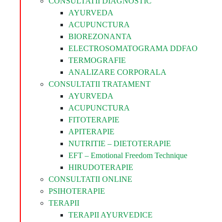
CONSULTATII DIAGNOSTIC
AYURVEDA
ACUPUNCTURA
BIOREZONANTA
ELECTROSOMATOGRAMA DDFAO
TERMOGRAFIE
ANALIZARE CORPORALA
CONSULTATII TRATAMENT
AYURVEDA
ACUPUNCTURA
FITOTERAPIE
APITERAPIE
NUTRITIE – DIETOTERAPIE
EFT – Emotional Freedom Technique
HIRUDOTERAPIE
CONSULTATII ONLINE
PSIHOTERAPIE
TERAPII
TERAPII AYURVEDICE