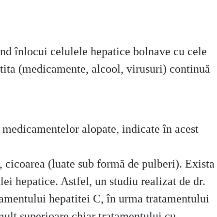
tând înlocui celulele hepatice bolnave cu cele
tita (medicamente, alcool, virusuri) continuă
a medicamentelor alopate, indicate în acest
 cicoarea (luate sub formă de pulberi). Exista
i hepatice. Astfel, un studiu realizat de dr.
amentului hepatitei C, în urma tratamentului
 mult superioare chiar tratamentului cu