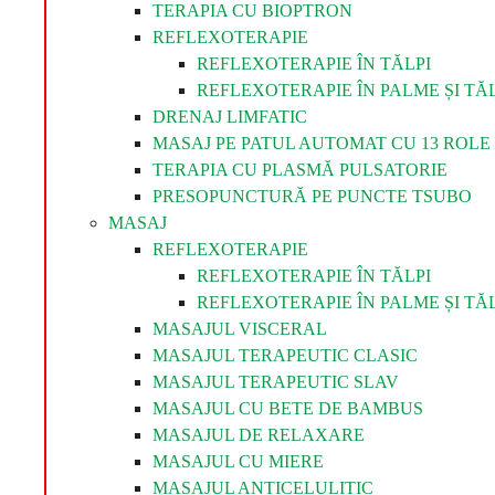
TERAPIA CU BIOPTRON
REFLEXOTERAPIE
REFLEXOTERAPIE ÎN TĂLPI
REFLEXOTERAPIE ÎN PALME ȘI TĂL
DRENAJ LIMFATIC
MASAJ PE PATUL AUTOMAT CU 13 ROLE 
TERAPIA CU PLASMĂ PULSATORIE
PRESOPUNCTURĂ PE PUNCTE TSUBO
MASAJ
REFLEXOTERAPIE
REFLEXOTERAPIE ÎN TĂLPI
REFLEXOTERAPIE ÎN PALME ȘI TĂL
MASAJUL VISCERAL
MASAJUL TERAPEUTIC CLASIC
MASAJUL TERAPEUTIC SLAV
MASAJUL CU BETE DE BAMBUS
MASAJUL DE RELAXARE
MASAJUL CU MIERE
MASAJUL ANTICELULITIC