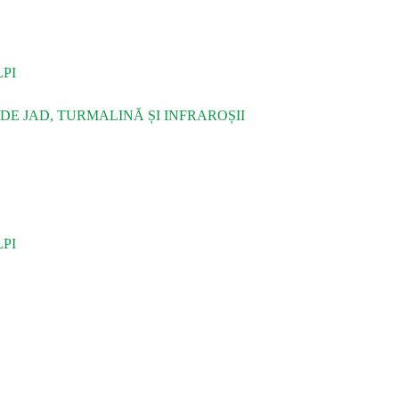
PI
DE JAD, TURMALINĂ ȘI INFRAROȘII
PI