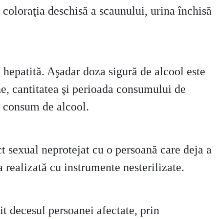
i) coloraţia deschisă a scaunului, urina închisă
e hepatită. Aşadar doza sigură de alcool este
ne, cantitatea şi perioada consumului de
e consum de alcool.
ct sexual neprotejat cu o persoană care deja a
a realizată cu instrumente nesterilizate.
it decesul persoanei afectate, prin