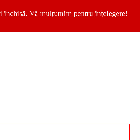
 fi închisă. Vă mulțumim pentru înţelegere!