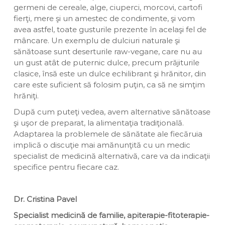
germeni de cereale, alge, ciuperci, morcovi, cartofi
fierţi, mere şi un amestec de condimente, şi vom
avea astfel, toate gusturile prezente în acelaşi fel de
mâncare. Un exemplu de dulciuri naturale şi
sănătoase sunt deserturile raw-vegane, care nu au
un gust atât de puternic dulce, precum prăjiturile
clasice, însă este un dulce echilibrant şi hrănitor, din
care este suficient să folosim puţin, ca să ne simţim
hrăniţi.
După cum puteţi vedea, avem alternative sănătoase
şi uşor de preparat, la alimentaţia tradiţională.
Adaptarea la problemele de sănătate ale fiecăruia
implică o discuţie mai amănunţită cu un medic
specialist de medicină alternativă, care va da indicaţii
specifice pentru fiecare caz.
Dr. Cristina Pavel
Specialist medicină de familie, apiterapie-fitoterapie-