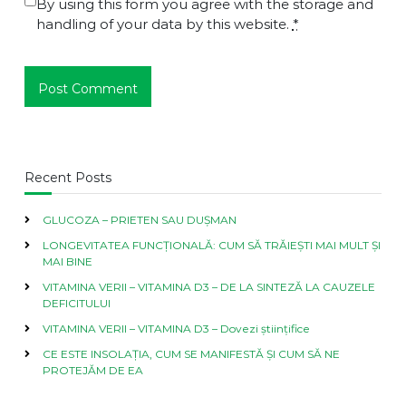
By using this form you agree with the storage and
handling of your data by this website.
*
Recent Posts
GLUCOZA – PRIETEN SAU DUȘMAN
LONGEVITATEA FUNCȚIONALĂ: CUM SĂ TRĂIEȘTI MAI MULT ȘI
MAI BINE
VITAMINA VERII – VITAMINA D3 – DE LA SINTEZĂ LA CAUZELE
DEFICITULUI
VITAMINA VERII – VITAMINA D3 – Dovezi științifice
CE ESTE INSOLAȚIA, CUM SE MANIFESTĂ ȘI CUM SĂ NE
PROTEJĂM DE EA