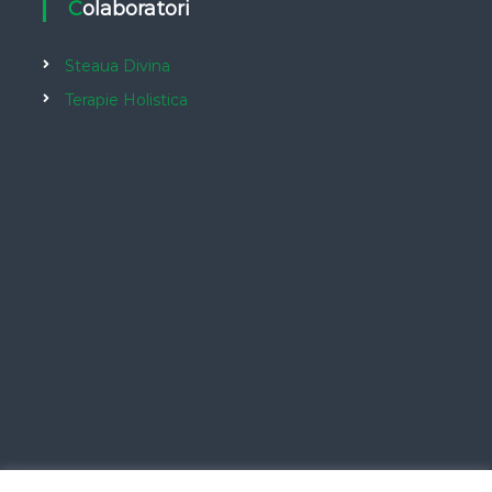
Colaboratori
Steaua Divina
Terapie Holistica