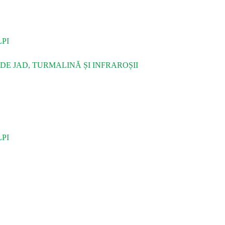
PI
DE JAD, TURMALINĂ ȘI INFRAROȘII
PI