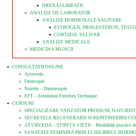
DRENAJ LIMFATIC
ANALIZE DE LABORATOR
ANALIZE HORMONALE SALIVARE
ESTROGEN, PROGESTERON, TEST
CORTIZOL SALIVAR
ANALIZE MEDICALE
MEDICINA MUNCII
CONSULTATII ONLINE
Ayurveda
Fitoterapie
Nutritie – Dietoterapie
EFT – Emotional Freedom Technique
CURSURI
SPECIALIZARE VANZATOR PRODUSE NATURIST
SECRETELE REGENERARII SI REINTINERIRII COR
AYURVEDA – ȘTIINȚA VIEȚII – Modalități practice de îm
SANATATE FEMININA PRIN ECHILIBRUL HORM