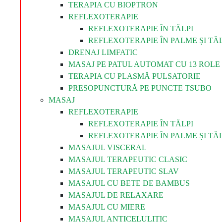
TERAPIA CU BIOPTRON
REFLEXOTERAPIE
REFLEXOTERAPIE ÎN TĂLPI
REFLEXOTERAPIE ÎN PALME ȘI TĂL
DRENAJ LIMFATIC
MASAJ PE PATUL AUTOMAT CU 13 ROLE 
TERAPIA CU PLASMĂ PULSATORIE
PRESOPUNCTURĂ PE PUNCTE TSUBO
MASAJ
REFLEXOTERAPIE
REFLEXOTERAPIE ÎN TĂLPI
REFLEXOTERAPIE ÎN PALME ȘI TĂL
MASAJUL VISCERAL
MASAJUL TERAPEUTIC CLASIC
MASAJUL TERAPEUTIC SLAV
MASAJUL CU BETE DE BAMBUS
MASAJUL DE RELAXARE
MASAJUL CU MIERE
MASAJUL ANTICELULITIC