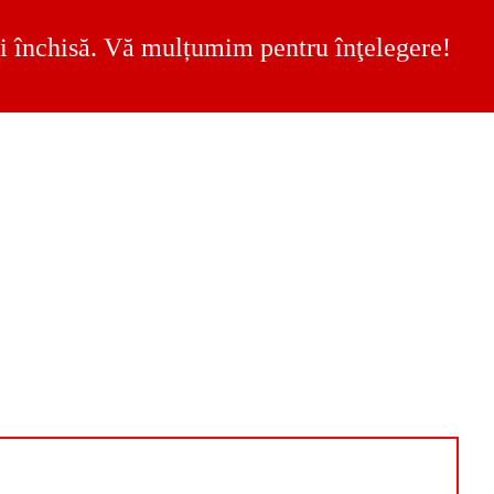
 fi închisă. Vă mulțumim pentru înţelegere!