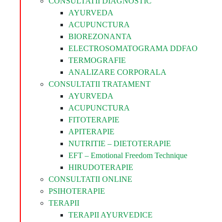
CONSULTATII DIAGNOSTIC
AYURVEDA
ACUPUNCTURA
BIOREZONANTA
ELECTROSOMATOGRAMA DDFAO
TERMOGRAFIE
ANALIZARE CORPORALA
CONSULTATII TRATAMENT
AYURVEDA
ACUPUNCTURA
FITOTERAPIE
APITERAPIE
NUTRITIE – DIETOTERAPIE
EFT – Emotional Freedom Technique
HIRUDOTERAPIE
CONSULTATII ONLINE
PSIHOTERAPIE
TERAPII
TERAPII AYURVEDICE