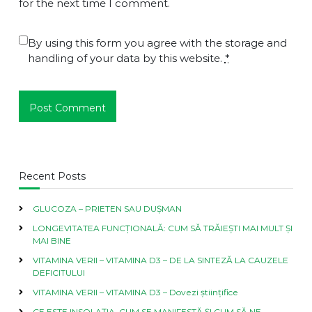
for the next time I comment.
By using this form you agree with the storage and
handling of your data by this website.
*
Recent Posts
GLUCOZA – PRIETEN SAU DUȘMAN
LONGEVITATEA FUNCȚIONALĂ: CUM SĂ TRĂIEȘTI MAI MULT ȘI
MAI BINE
VITAMINA VERII – VITAMINA D3 – DE LA SINTEZĂ LA CAUZELE
DEFICITULUI
VITAMINA VERII – VITAMINA D3 – Dovezi științifice
CE ESTE INSOLAȚIA, CUM SE MANIFESTĂ ȘI CUM SĂ NE