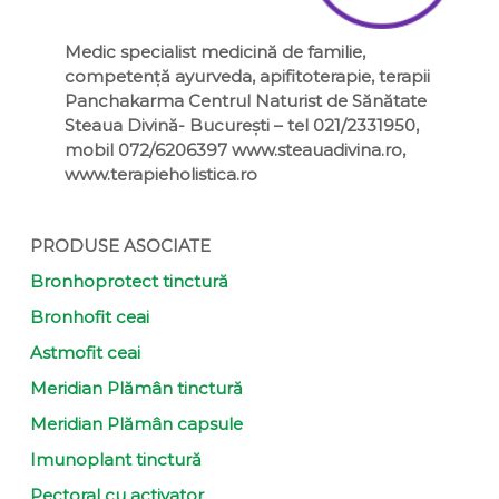
Medic specialist medicină de familie,
competență ayurveda, apifitoterapie, terapii
Panchakarma Centrul Naturist de Sănătate
Steaua Divină- București – tel 021/2331950,
mobil 072/6206397 www.steauadivina.ro,
www.terapieholistica.ro
PRODUSE ASOCIATE
Bronhoprotect tinctură
Bronhofit ceai
Astmofit ceai
Meridian Plămân tinctură
Meridian Plămân capsule
Imunoplant tinctură
Pectoral cu activator